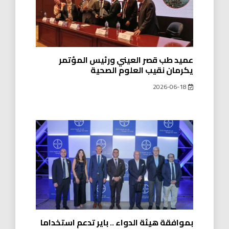
عميد طب قصر العيني ورئيس المؤتمر
يكرمان نقيب العلوم الصحية
2026-06-18
بموافقة ھیئة الدواء .. بایر تدعم استخداما