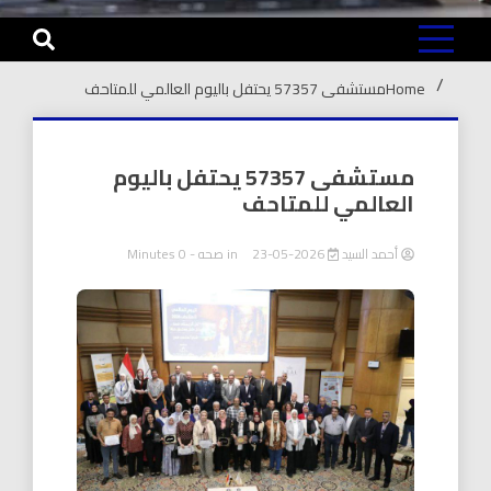
Home
مستشفى 57357 يحتفل باليوم العالمي للمتاحف
مستشفى 57357 يحتفل باليوم
العالمي للمتاحف
أحمد السيد
2026-05-23
in
صحه
- 0 Minutes