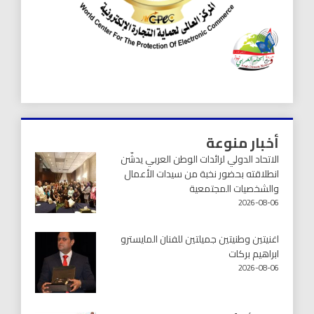
أخبار منوعة
الاتحاد الدولي لرائدات الوطن العربي يدشّن
انطلاقته بحضور نخبة من سيدات الأعمال
والشخصيات المجتمعية
2026-08-06
اغنيتين وطنيتين جميلتين للفنان المايسترو
ابراهيم بركات
2026-08-06