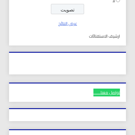
لا
عرض النتائج
ارشيف الاستفتائات
تواصل معنا........