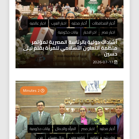
أخبار المحافظات
أخبار محليه
اخبار العرب
اخبار عالميه
اخبار مصر
اخر الاخبار
بيانات حكومية
أشادات دولية بالرئاسة المصرية لمؤتمر
منظمة التعاون الأسلامي للمرأة بقلم ليلى
حسين
2026-07-17
2 Minutes
أخبار محليه
اخبار مصر
المرأه والجمال
بيانات حكومية
توك شو
ثقافه
ثقافه وفن
رجال ونساء
فن