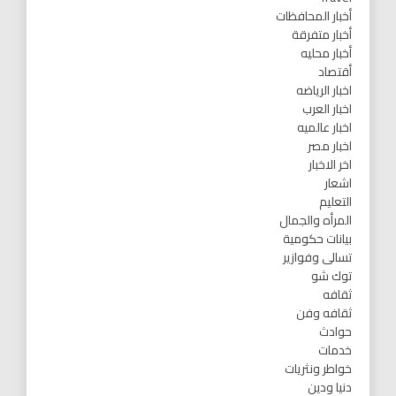
أخبار المحافظات
أخبار متفرقة
أخبار محليه
أقتصاد
اخبار الرياضه
اخبار العرب
اخبار عالميه
اخبار مصر
اخر الاخبار
اشعار
التعليم
المرأه والجمال
بيانات حكومية
تسالى وفوازير
توك شو
ثقافه
ثقافه وفن
حوادث
خدمات
خواطر ونثريات
دنيا ودين