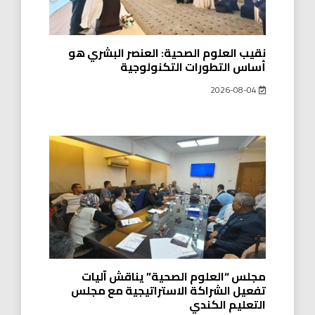
نقيب العلوم الصحية: العنصر البشري هو
أساس التطورات التكنولوجية
2026-08-04
مجلس “العلوم الصحية” يناقش آليات
تفعيل الشراكة الاستراتيجية مع مجلس
التعليم الكندي