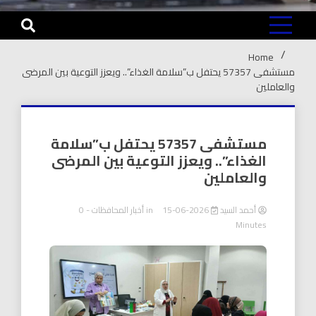
Home
مستشفى 57357 يحتفل ب”سلامة الغذاء”.. ويعزز التوعية بين المرضى
والعاملين
مستشفى 57357 يحتفل ب”سلامة
الغذاء”.. ويعزز التوعية بين المرضى
والعاملين
أحمد السيد
2026-06-15
in
أخبار المحافظات
- 0
Minutes