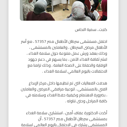
كتبت.. سمية النحاس
احتفل مستشفى سرطان الأطفال مصر 57357 ، مع أسر
الأطفال مرضى السرطان ، والعاملين بالمستشفى ،
وذلك بعقد ورش عمل متنوعة حول سلامة الغذاء ،
لنشر ثقافة الغذاء الآمن ، بما يسهم في دعم جهود
الوقاية والحفاظ على الصحة العامة ، وذلك تزامنا مع
الاحتفالات باليوم العالمي لسلامة الغذاء .
هدفت الفعاليات التي تم تنظيمها داخل مركز الإبداع
الفني بالمستشفى ، لتوعية مرافقي المرضى والعاملين
، بضرورة الاهتمام وكيفية حفظ الغذاء وسلامته في
كافة المراحل وحتى تناوله .
أكدت الدكتورة عفاف أمين ، استشاري سلامة الغذاء
بمستشفى سرطان الأطفال مصر 57357 ، أن
المستشفى يشارك في الاحتفال باليوم العالمي لسلامة