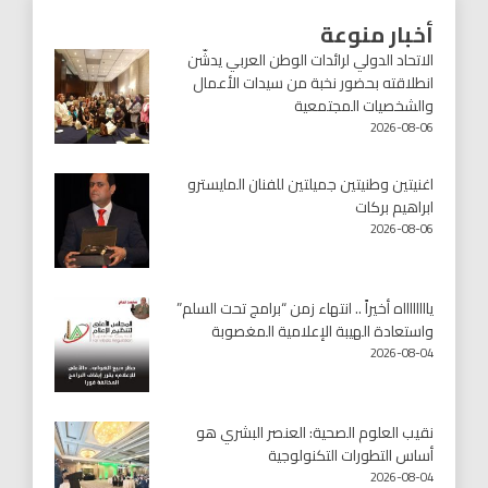
أخبار منوعة
الاتحاد الدولي لرائدات الوطن العربي يدشّن
انطلاقته بحضور نخبة من سيدات الأعمال
والشخصيات المجتمعية
2026-08-06
اغنيتين وطنيتين جميلتين للفنان المايسترو
ابراهيم بركات
2026-08-06
يااااااااه أخيراً .. انتهاء زمن “برامج تحت السلم”
واستعادة الهيبة الإعلامية المغصوبة
2026-08-04
نقيب العلوم الصحية: العنصر البشري هو
أساس التطورات التكنولوجية
2026-08-04