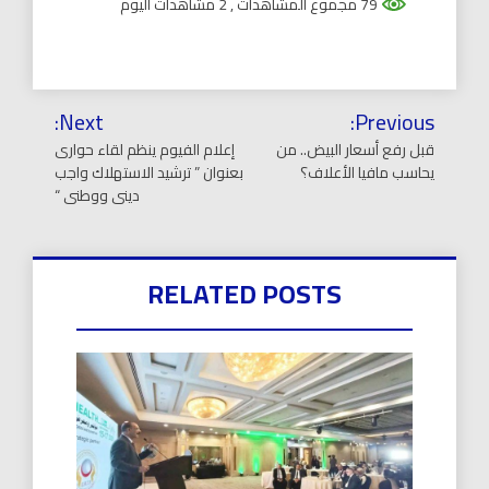
79 مجموع المشاهدات
, 2 مشاهدات اليوم
تصفّح
Next:
Previous:
المقالات
قبل رفع أسعار البيض.. من
إعلام الفيوم ينظم لقاء حوارى
يحاسب مافيا الأعلاف؟
بعنوان ” ترشيد الاستهلاك واجب
دينى ووطنى “
RELATED POSTS