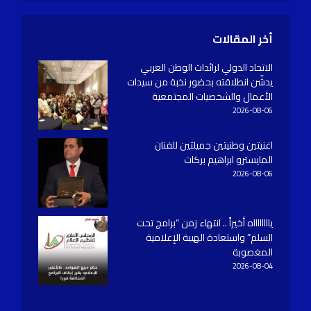
أخر المقالات
الاتحاد الدولي لرائدات الوطن العربي
يدشّن انطلاقته بحضور نخبة من سيدات
الأعمال والشخصيات المجتمعية
2026-08-06
اغنيتين وطنيتين جميلتين للفنان
المايسترو ابراهيم بركات
2026-08-06
يااااااااه أخيراً .. انتهاء زمن “برامج تحت
السلم” واستعادة الهيبة الإعلامية
المغصوبة
2026-08-04