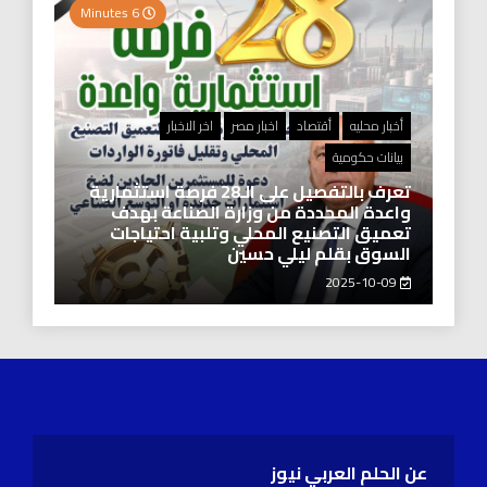
6 Minutes
أخبار محليه
أقتصاد
اخبار مصر
اخر الاخبار
بيانات حكومية
تعرف بالتفصيل على الـ28 فرصة استثمارية
واعدة المحددة من وزارة الصناعة بهدف
تعميق التصنيع المحلي وتلبية احتياجات
السوق بقلم ليلي حسين
2025-10-09
عن الحلم العربي نيوز