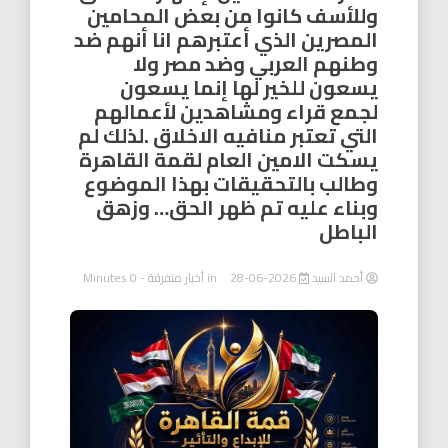
وللأسف كانوا من بعض المحامين
المصرين الذي أعتبرهم انا أنهم ضد
وطنهم العربي وضد مصر ولا
يسعون للخير لها إنما يسعون
لجمع قراء ومشاهدين لأعمالهم
التي تعتبر منافيه الاخلاق .لذلك لم
يسكت الامين العام لقمة القاهرة
وطالب بالتحقيقات بهذا الموضوع
وبناء عليه تم ظهر الحق… وزهق
الباطل
أحمد السيد
2026-06-28
in
أخبار متفرقة
- 0 Minutes