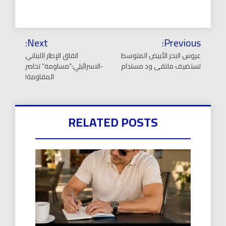
تصفّح
Next:
Previous:
المقالات
عروس البحر الأبيض المتوسط
اتفاق الإطار اللبناني
تستضيف ملتقى ود مستدام
-الاسرائيلي:”مساومة” تحاصر
المقاومة!
RELATED POSTS