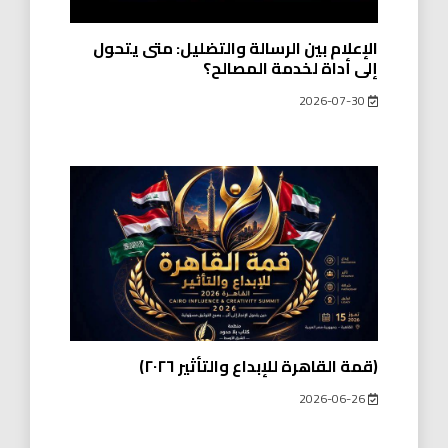
الإعلام بين الرسالة والتضليل: متى يتحول
إلى أداة لخدمة المصالح؟
2026-07-30
(قمة القاهرة للإبداع والتأثير ٢٠٢٦)
2026-06-26