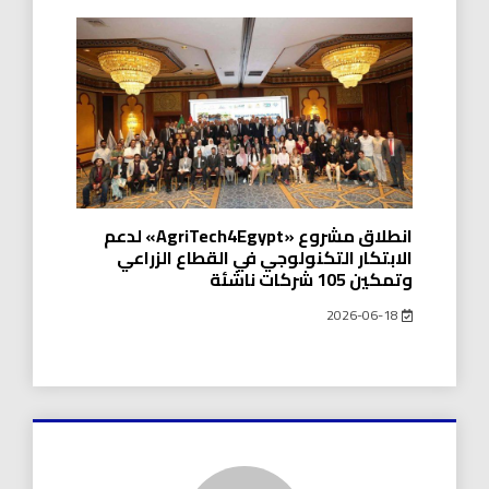
انطلاق مشروع «AgriTech4Egypt» لدعم
الابتكار التكنولوجي في القطاع الزراعي
وتمكين 105 شركات ناشئة
2026-06-18