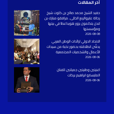
أخر المقالات
حفيد الشيخ محمد صالح بن كلوت شيخ
رحالة عابروالربع الخالى.. مرافقو مبارك بن
لندن يتكلمون يزور هويداعطا في بيتها
ومؤسستها
2026-08-08
الاتحاد الدولي لرائدات الوطن العربي
يدشّن انطلاقته بحضور نخبة من سيدات
الأعمال والشخصيات المجتمعية
2026-08-06
اغنيتين وطنيتين جميلتين للفنان
المايسترو ابراهيم بركات
2026-08-06