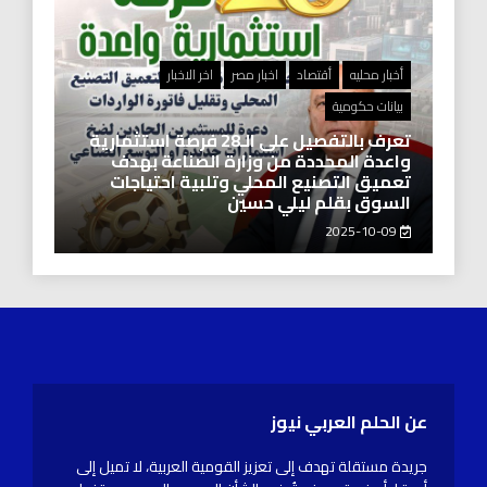
أخبار محليه
أقتصاد
اخبار مصر
اخر الاخبار
بيانات حكومية
تعرف بالتفصيل على الـ28 فرصة استثمارية
واعدة المحددة من وزارة الصناعة بهدف
تعميق التصنيع المحلي وتلبية احتياجات
السوق بقلم ليلي حسين
2025-10-09
عن الحلم العربي نيوز
جريدة مستقلة تهدف إلى تعزيز القومية العربية، لا تميل إلى