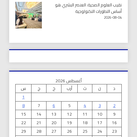
نقيب العلوم الصحية: العنصر البشري هو
أساس التطورات التكنولوجية
2026-08-04
أغسطس 2026
د
ن
ث
أرب
خ
ج
س
1
8
7
6
5
4
3
2
15
14
13
12
11
10
9
22
21
20
19
18
17
16
29
28
27
26
25
24
23