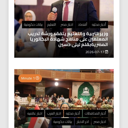
أخبار محليه
أقتصاد
اخبار مصر
التعليم
بيانات حكومية
وزير التربية والتعليم يتفقد ورشة تدريب
المعلمين على مناهج شهادة البكالوريا
المصريةبقلم ليلى حسين
2026-07-17
1 Minute
أخبار المحافظات
أخبار محليه
اخبار العرب
اخبار عالميه
اخبار مصر
اخر الاخبار
بيانات حكومية