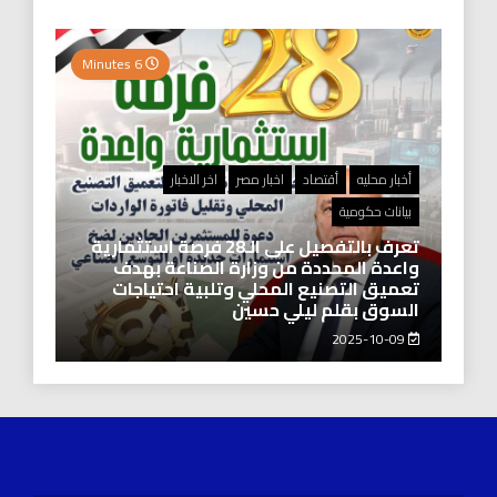
6 Minutes
أخبار محليه
أقتصاد
اخبار مصر
اخر الاخبار
بيانات حكومية
تعرف بالتفصيل على الـ28 فرصة استثمارية
واعدة المحددة من وزارة الصناعة بهدف
تعميق التصنيع المحلي وتلبية احتياجات
السوق بقلم ليلي حسين
2025-10-09