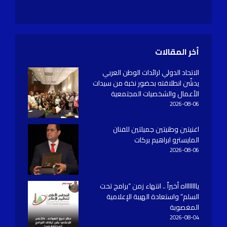
أخر المقالات
الاتحاد الدولي لرائدات الوطن العربي
يدشّن انطلاقته بحضور نخبة من سيدات
الأعمال والشخصيات المجتمعية
2026-08-06
اغنيتين وطنيتين جميلتين للفنان
المايسترو ابراهيم بركات
2026-08-06
يااااااااه أخيراً .. انتهاء زمن “برامج تحت
السلم” واستعادة الهيبة الإعلامية
المغصوبة
2026-08-04