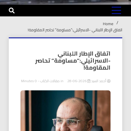
Home
اتفاق الإطار اللبناني -الاسرائيلي:”مساومة” تحاصر المقاومة!
اتفاق الإطار اللبناني
-الاسرائيلي:”مساومة” تحاصر
المقاومة!
أحمد السيد
2026-06-28
in
مقالات الكتاب
- 0 Minutes