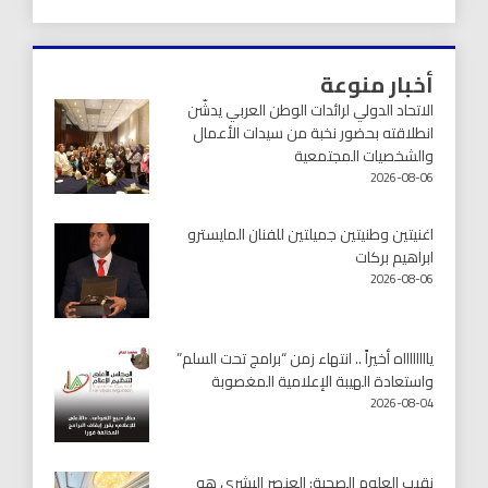
أخبار منوعة
الاتحاد الدولي لرائدات الوطن العربي يدشّن
انطلاقته بحضور نخبة من سيدات الأعمال
والشخصيات المجتمعية
2026-08-06
اغنيتين وطنيتين جميلتين للفنان المايسترو
ابراهيم بركات
2026-08-06
يااااااااه أخيراً .. انتهاء زمن “برامج تحت السلم”
واستعادة الهيبة الإعلامية المغصوبة
2026-08-04
نقيب العلوم الصحية: العنصر البشري هو