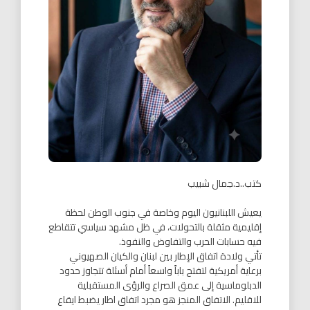
كتب..د.جمال شبيب
يعيش اللبنانيون اليوم وخاصة في جنوب الوطن لحظة
إقليمية مثقلة بالتحولات، في ظل مشهد سياسي تتقاطع
فيه حسابات الحرب والتفاوض والنفوذ.
تأتي ولادة اتفاق الإطار بين لبنان والكيان الصهيوني
برعاية أمريكية لتفتح باباً واسعاً أمام أسئلة تتجاوز حدود
الدبلوماسية إلى عمق الصراع والرؤى المستقبلية
للاقليم. الاتفاق المنجز هو مجرد اتفاق اطار يضبط ايقاع