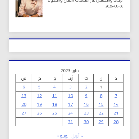
الرفاه والتضامن عبر الثقافات المثال والقدوة
2026-08-03
مايو 2023
د
ن
ث
أرب
خ
ج
س
6
5
4
3
2
1
13
12
11
10
9
8
7
20
19
18
17
16
15
14
27
26
25
24
23
22
21
31
30
29
28
« أبريل
يونيو »