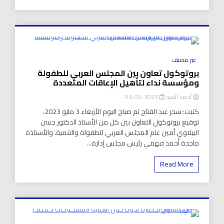
8 Minutes
غير مصنف
بروتوكول تعاون بين المجلس العربي للطفولة
ومؤسسة نداء لتأهيل الإعاقات المتعددة
أحمد السيد
2023-05-03
كتبت: سحر عبد الفتاح تم صباح اليوم الأربعاء 3 مايو 2023،
توقيع بروتوكول التعاون بين كل من الأستاذ الدكتور حسن
البيلاوي أمين عام المجلس العربي للطفولة والتنمية، والأستاذة
ماجدة أحمد فهمي رئيس مجلس إدارة...
Read More