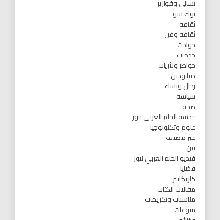
تسالى وفوازير
توك شو
ثقافه
ثقافه وفن
حوادث
خدمات
خواطر ونثريات
دنيا ودين
رجال ونساء
سياسه
صحه
عدسة الحلم العربي نيوز
علوم وتكنولوجيا
غير مصنف
فن
فيديو الحلم العربي نيوز
قضايا
كاريكاتير
مقالات الكتاب
مناسبات وتكريمات
منوعات