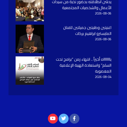
يدشّن انطلاقته بحضور نخبة من سيدات
الأعمال والشخصيات المجتمعية
2026-08-06
اغنيتين وطنيتين جميلتين للفنان
المايسترو ابراهيم بركات
2026-08-06
يااااااااه أخيراً .. انتهاء زمن “برامج تحت
السلم” واستعادة الهيبة الإعلامية
المغصوبة
2026-08-04