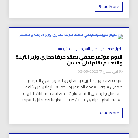
Read More
8 Minutes
اخبار مصر
اخر الاخبار
التعليم
بيانات حكومية
اليوم مؤتمر صحفي يعقد د.رضا حجازي وزير التربية
والتعليم بقلم ليلى حسين
ليلى حسين
2023-05-03
سوف تعقد وزارة التربية والتعليم والتعليم الفني المؤتمر
صحفي سوف يعقده الدكتور رضا حجازي للإعلان عن كافة
التفاصيل والرد على الاستفسارات المتعلقة بامتحانات الثانوية
العامة للعام الدراسي ٢٠٢٢ / ٢٠٢٣. انتظرونا بعد قليل لنتعرف...
Read More