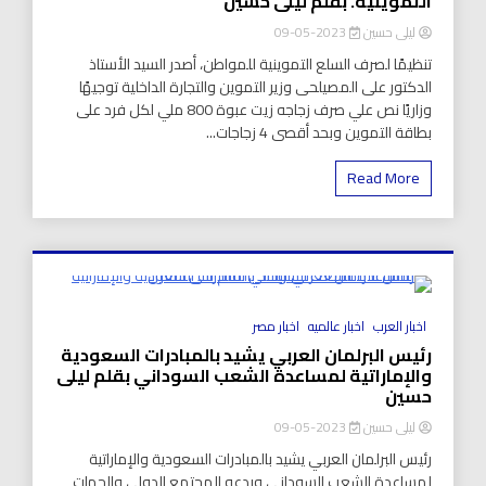
التموينية. بقلم ليلى حسين
ليلى حسين
2023-05-09
تنظيمًا لصرف السلع التموينية للمواطن، أصدر السيد الأستاذ
الدكتور على المصيلحى وزير التموين والتجارة الداخلية توجيهًا
وزاريًا نص علي صرف زجاجه زيت عبوة 800 ملي لكل فرد على
بطاقة التموين وبحد أقصى 4 زجاجات...
Read More
8 Minutes
اخبار العرب
اخبار عالميه
اخبار مصر
رئيس البرلمان العربي يشيد بالمبادرات السعودية
والإماراتية لمساعدة الشعب السوداني بقلم ليلى
حسين
ليلى حسين
2023-05-09
رئيس البرلمان العربي يشيد بالمبادرات السعودية والإماراتية
لمساعدة الشعب السوداني ويدعو المجتمع الدولي والجهات