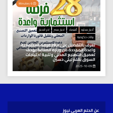
6 Minutes
أخبار محليه
أقتصاد
اخبار مصر
اخر الاخبار
بيانات حكومية
تعرف بالتفصيل على الـ28 فرصة استثمارية
واعدة المحددة من وزارة الصناعة بهدف
تعميق التصنيع المحلي وتلبية احتياجات
السوق بقلم ليلي حسين
2025-10-09
عن الحلم العربي نيوز