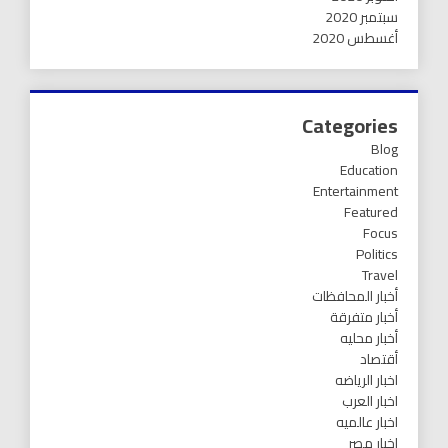
سبتمبر 2020
أغسطس 2020
Categories
Blog
Education
Entertainment
Featured
Focus
Politics
Travel
أخبار المحافظات
أخبار متفرقة
أخبار محليه
أقتصاد
اخبار الرياضه
اخبار العرب
اخبار عالميه
اخبار مصر