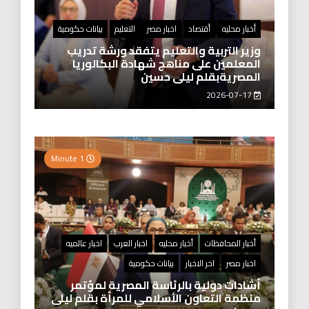
أخبار محليه
أقتصاد
اخبار مصر
التعليم
بيانات حكومية
وزير التربية والتعليم يتفقد ورشة تدريب
المعلمين على مناهج شهادة البكالوريا
المصريةبقلم ليلى حسين
2026-07-17
1 Minute
أخبار المحافظات
أخبار محليه
اخبار العرب
اخبار عالميه
اخبار مصر
اخر الاخبار
بيانات حكومية
أشادات دولية بالرئاسة المصرية لمؤتمر
منظمة التعاون الأسلامي للمرأة بقلم ليلى