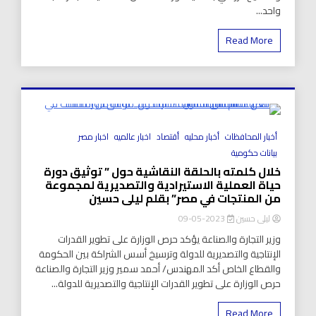
واحد...
Read More
8 Minutes
أخبار المحافظات
أخبار محليه
أقتصاد
اخبار عالميه
اخبار مصر
بيانات حكومية
خلال كلمته بالحلقة النقاشية حول ” توثيق دورة
حياة العملية الاستيرادية والتصديرية لمجموعة
من المنتجات في مصر” بقلم ليلى حسين
ليلى حسين
2023-05-09
وزير التجارة والصناعة يؤكد حرص الوزارة على تطوير القدرات
الإنتاجية والتصديرية للدولة وترسيخ أسس الشراكة بين الحكومة
والقطاع الخاص أكد المهندس/ أحمد سمير وزير التجارة والصناعة
حرص الوزارة على تطوير القدرات الإنتاجية والتصديرية للدولة...
Read More