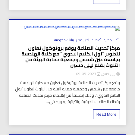
8 Minutes
أخبار محليه
أقتصاد
اخبار مصر
بيانات حكومية
مركز تحديث الصناعة يوقع بروتوكول تعاون
لتطوير “نول الكليم اليدوي” مع كلية الهندسة
بجامعة عين شمس وجمعية حماية البيئة من
التلوث بقلم ليلى حسين
ليلى حسين
2023-05-09
وقع مركز تحديث الصناعة بروتوكول تعاون مع كلية الهندسة
جامعة عين شمس وجمعية حماية البيئة من التلوث لتطوير “نول
الكليم اليدوي”، وذلك إنطلاقاً من إهتمام مركز تحديث الصناعة
بقطاع الصناعات الحرفية والتراثية ودوره في...
Read More