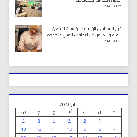
أساس التطورات التكنولوجية
2026-08-04
فرح المكناسي الرئيسة المؤسسة لجمعية
الرفاه والتضامن عبر الثقافات المثال والقدوة
2026-08-03
مايو 2023
د
ن
ث
أرب
خ
ج
س
6
5
4
3
2
1
13
12
11
10
9
8
7