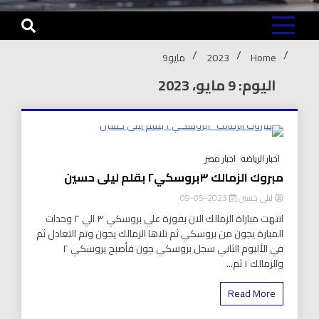
Home
2023
مايو
9
اليوم: 9 مايو، 2023
8 Minutes
اخبار الرياضه
اخبار مصر
مبروك الزمالك ٣بروسكي٢ بقلم ليلى حسين
ليلى حسين
2023-05-09
انتهت مباراة الزمالك الان بفوزة علي بروسكي ٣ الي ٢ وحدات
المبارة يجون من بروسكي ثم تلاها الزمالك يجون وتم التعادل ثم
في الألبوم الثاني سجل بروسكي جون فأصبح يروسكي ٢
والزمالك ١ ثم...
Read More