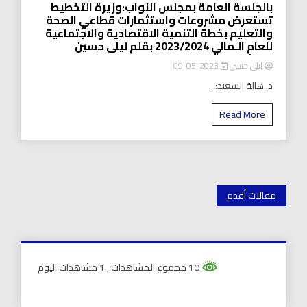
بالجلسة العامة بمجلس النواب:وزيرة التخطيط
تستعرض مشروعات واستثمارات قطاعي الصحة
والتعليم بخطة التنمية الاقتصادية والاجتماعية
للعامِ الـمالي 2023/2024 بقلم ليلى حسين
ليلى حسين
2023-05-09
د. هالة السعيد:...
Read More
تصفّح
مقالات أقدم
المقالات
10 مجموع المشاهدات
, 1 مشاهدات اليوم