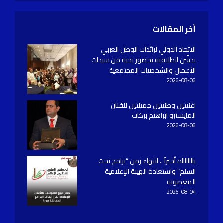
أخر المقالات
الاتحاد الدولي لرائدات الوطن العربي
يدشّن انطلاقته بحضور نخبة من سيدات
الأعمال والشخصيات المجتمعية
2026-08-06
اغنيتين وطنيتين جميلتين للفنان
المايسترو ابراهيم بركات
2026-08-06
يااااااااه أخيراً .. انتهاء زمن “برامج تحت
السلم” واستعادة الهيبة الإعلامية
المغصوبة
2026-08-04