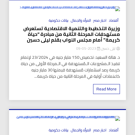
8 Minutes
أقتصاد
اخبار مصر
المرأه والجمال
بيانات حكومية
وزيرة التخطيط والتنمية الاقتصادية تستعرض
مستهدفات المرحلة الثانية من مبادرة “حياة
كريمة” أمام مجلس النواب بقلم ليلى حسين
ليلى حسين
2023-05-09
د. هالة السعيد: تخصيص 150 مليار جنيه في 23/2024 لإتمام
تنفيذ الـمشروعات الـمُستهدفة في الـمرحلة الأولى من حياة
كريمة رصد استثمارات مُستهدفة قيمتها 30 مليار جنيه
كاعتمادات أولية في المرحلة الثانية من حياة كريمة...
Read More
8 Minutes
أقتصاد
اخبار مصر
المرأه والجمال
بيانات حكومية