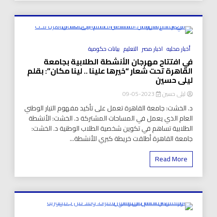
8 Minutes
أخبار محليه
اخبار مصر
التعليم
بيانات حكومية
في افتتاح مهرجان الأنشطة الطلابية بجامعة
القاهرة تحت شعار “خيرها علينا .. لينا مكان”: بقلم
ليلى حسين
ليلى حسين
2023-05-09
د. الخشت: جامعة القاهرة تعمل على تأكيد مفهوم التيار الوطني
العام الذي يعمل في المساحات المشتركة د. الخشت: الأنشطة
الطلابية تساهم في تكوين شخصية الطلاب الوطنية د. الخشت:
جامعة القاهرة أطلقت خريطة كبري للأنشطة...
Read More