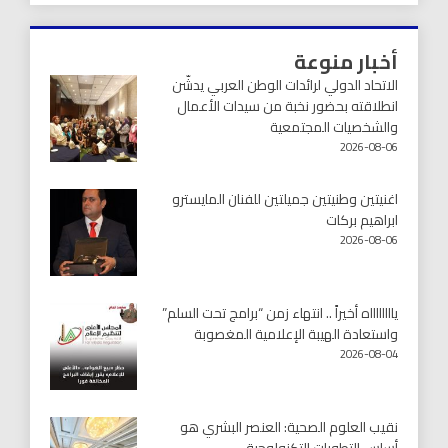
أخبار منوعة
الاتحاد الدولي لرائدات الوطن العربي يدشّن
انطلاقته بحضور نخبة من سيدات الأعمال
والشخصيات المجتمعية
2026-08-06
اغنيتين وطنيتين جميلتين للفنان المايسترو
ابراهيم بركات
2026-08-06
يااااااااه أخيراً .. انتهاء زمن “برامج تحت السلم”
واستعادة الهيبة الإعلامية المغصوبة
2026-08-04
نقيب العلوم الصحية: العنصر البشري هو