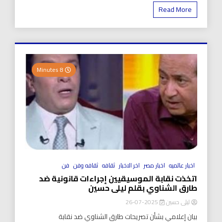
Read More
8 Minutes
اخبار عالميه
اخبار مصر
اخر الاخبار
ثقافه
ثقافه وفن
فن
اتخذت نقابة الموسيقيين إجراءات قانونية ضد
طارق الشناوي بقلم ليلى حسين
ليلى حسين
2025-07-26
بيان إعلامي بشأن تصريحات طارق الشناوي ضد نقابة