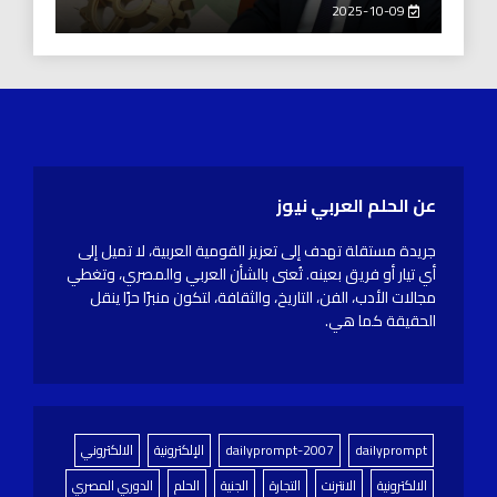
2025-10-09
عن الحلم العربي نيوز
جريدة مستقلة تهدف إلى تعزيز القومية العربية، لا تميل إلى
أي تيار أو فريق بعينه. تُعنى بالشأن العربي والمصري، وتغطي
مجالات الأدب، الفن، التاريخ، والثقافة، لتكون منبرًا حرًا ينقل
الحقيقة كما هي.
dailyprompt
dailyprompt-2007
الإلكترونية
الالكتروني
الالكترونية
الانترنت
التجارة
الجنية
الحلم
الدوري المصري