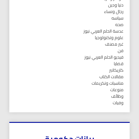
دنيا ودين
رجال ونساء
سياسه
صحه
عدسة الحلم العربي نيوز
علوم وتكنولوجيا
غير مصنف
فن
فيديو الحلم العربي نيوز
قضايا
كاريكاتير
مقالات الكتاب
مناسبات وتكريمات
منوعات
وظائف
وفيات
بيانات حكومية