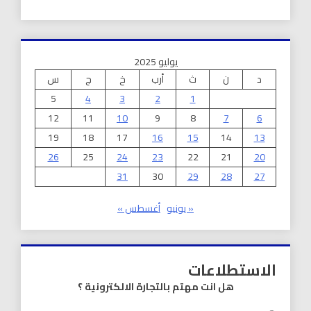
يوليو 2025
د
ن
ث
أرب
خ
ج
س
5
4
3
2
1
12
11
10
9
8
7
6
19
18
17
16
15
14
13
26
25
24
23
22
21
20
31
30
29
28
27
« يونيو
أغسطس »
الاستطلاعات
هل انت مهتم بالتجارة الالكترونية ؟