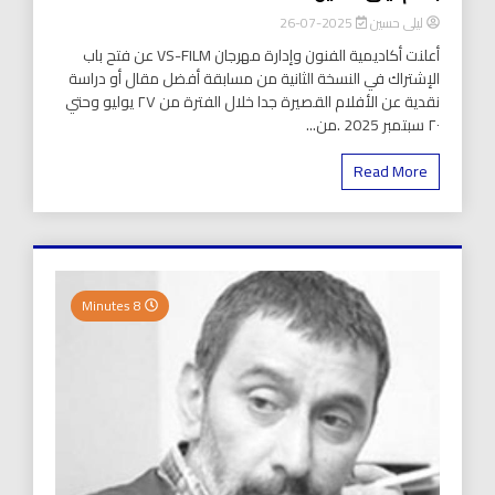
ليلى حسين
2025-07-26
أعلنت أكاديمية الفنون وإدارة مهرجان VS-FILM عن فتح باب
الإشتراك في النسخة الثانية من مسابقة أفضل مقال أو دراسة
نقدية عن الأفلام القصيرة جدا خلال الفترة من ٢٧ يوليو وحتي
٢٠ سبتمبر 2025 .من...
Read More
8 Minutes