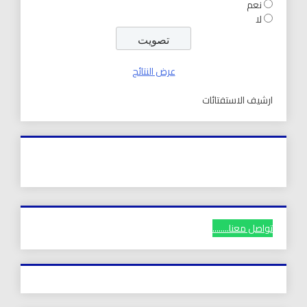
نعم
لا
عرض النتائج
ارشيف الاستفتائات
تواصل معنا........