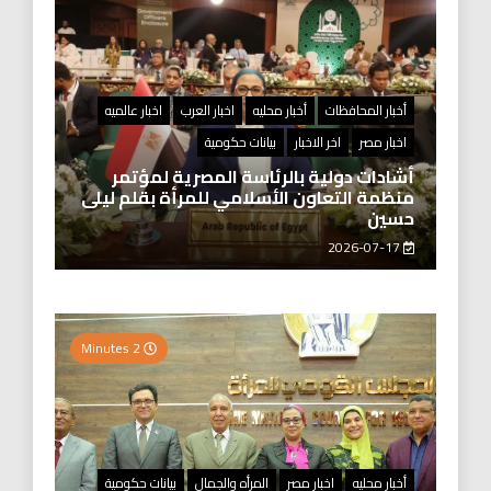
أخبار المحافظات
أخبار محليه
اخبار العرب
اخبار عالميه
اخبار مصر
اخر الاخبار
بيانات حكومية
أشادات دولية بالرئاسة المصرية لمؤتمر
منظمة التعاون الأسلامي للمرأة بقلم ليلى
حسين
2026-07-17
2 Minutes
أخبار محليه
اخبار مصر
المرأه والجمال
بيانات حكومية