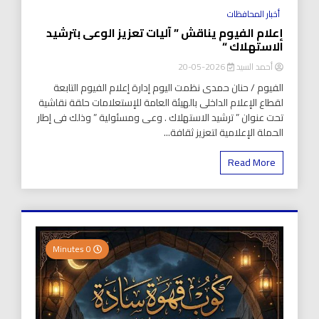
أخبار المحافظات
إعلام الفيوم يناقش ” آليات تعزيز الوعى بترشيد
الاستهلاك “
أحمد السيد
2026-05-20
الفيوم / حنان حمدى نظمت اليوم إدارة إعلام الفيوم التابعة
لقطاع الإعلام الداخلى بالهيئة العامة للإستعلامات حلقة نقاشية
تحت عنوان ” ترشيد الاستهلاك . وعى ومسئولية ” وذلك فى إطار
الحملة الإعلامية لتعزيز ثقافة...
Read More
0 Minutes