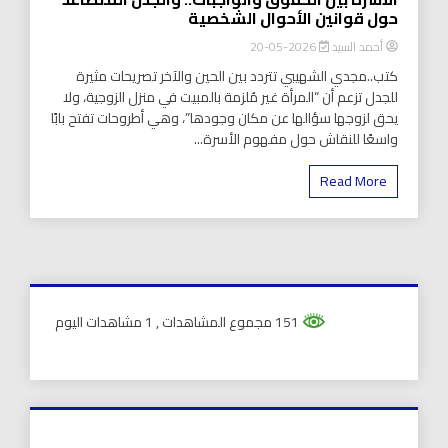
حول قوانين الأحوال الشخصية
أحمد السيد
2026-05-20
كتب..مجدي الشهيبي تتردد بين الحين والآخر تصريحات مثيرة
للجدل تزعم أن “المرأة غير مُلزمة بالمبيت في منزل الزوجية، ولا
يحق لزوجها سؤالها عن مكان وجودها”، وهي أطروحات تفتح بابًا
واسعًا للنقاش حول مفهوم الأسرة...
Read More
151 مجموع المشاهدات
, 1 مشاهدات اليوم