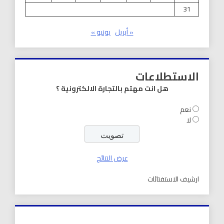
31
« أبريل
يونيو »
الاستطلاعات
هل انت مهتم بالتجارة الالكترونية ؟
نعم
لا
عرض النتائج
ارشيف الاستفتائات