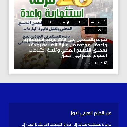
أخبار محليه
أقتصاد
اخبار مصر
اخر الاخبار
بيانات حكومية
تعرف بالتفصيل على الـ28 فرصة استثمارية
واعدة المحددة من وزارة الصناعة بهدف
تعميق التصنيع المحلي وتلبية احتياجات
السوق بقلم ليلي حسين
2025-10-09
عن الحلم العربي نيوز
جريدة مستقلة تهدف إلى تعزيز القومية العربية، لا تميل إلى