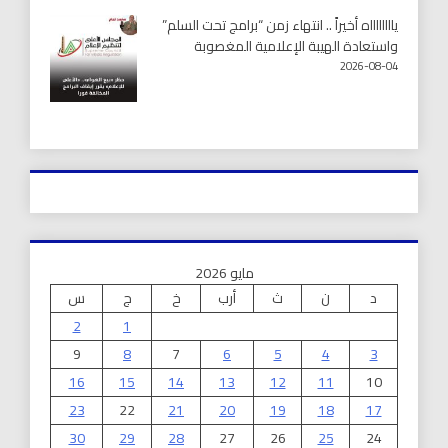
يااااااااه أخيراً .. انتهاء زمن “برامج تحت السلم”
واستعادة الهيبة الإعلامية المغصوبة
2026-08-04
مايو 2026
د
ن
ث
أرب
خ
ج
س
2
1
9
8
7
6
5
4
3
16
15
14
13
12
11
10
23
22
21
20
19
18
17
30
29
28
27
26
25
24