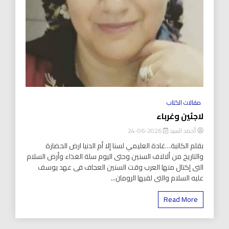
مقالات الكتاب
لاجئين وغرباء
أحمد السيد
2026-06-24
بقلم الكاتبة…غادة العليمي لسنا إلا أم الدنيا ارض الحضارة
والتاريخ من ألالاف السنين وحتى اليوم سلة الغذاء وأرض السلام
التى إكتال منها العرب وقت السنين العجاف فى عهد يوسف
عليه السلام والتى لقبها الرومان...
Read More