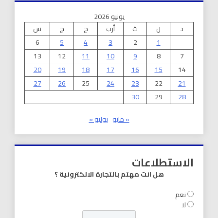
يونيو 2026
د
ن
ث
أرب
خ
ج
س
6
5
4
3
2
1
13
12
11
10
9
8
7
20
19
18
17
16
15
14
27
26
25
24
23
22
21
30
29
28
« مايو
يوليو »
الاستطلاعات
هل انت مهتم بالتجارة الالكترونية ؟
نعم
لا