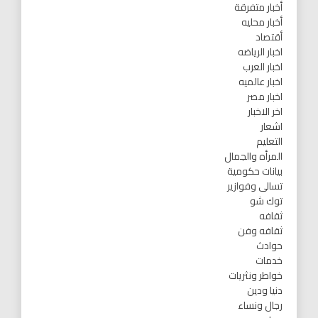
أخبار متفرقة
أخبار محليه
أقتصاد
اخبار الرياضه
اخبار العرب
اخبار عالميه
اخبار مصر
اخر الاخبار
اشعار
التعليم
المرأه والجمال
بيانات حكومية
تسالى وفوازير
توك شو
ثقافه
ثقافه وفن
حوادث
خدمات
خواطر ونثريات
دنيا ودين
رجال ونساء