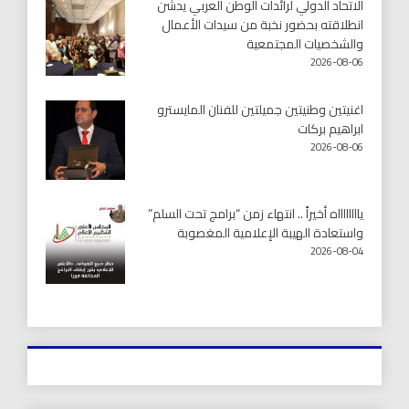
الاتحاد الدولي لرائدات الوطن العربي يدشّن
انطلاقته بحضور نخبة من سيدات الأعمال
والشخصيات المجتمعية
2026-08-06
اغنيتين وطنيتين جميلتين للفنان المايسترو
ابراهيم بركات
2026-08-06
يااااااااه أخيراً .. انتهاء زمن “برامج تحت السلم”
واستعادة الهيبة الإعلامية المغصوبة
2026-08-04