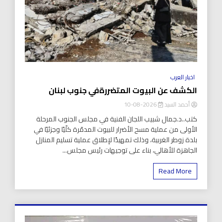
اخبار العرب
الكشف عن البيوت المتضررةفي جنوب لبنان
أحمد السيد
2026-08-10
كتب..د.جمال شبيب اللجان الفنية في مجلس الجنوب المرحلة
الأولى من عملية مسح الأضرار للبيوت المدمّرة كلّيًا وجزئيًا في
بلدة زوطر الغربية، وذلك تمهيدًا لإطلاق عملية تسليم المنازل
الجاهزة للأهالي، بناء على توجيهات رئيس مجلس...
Read More