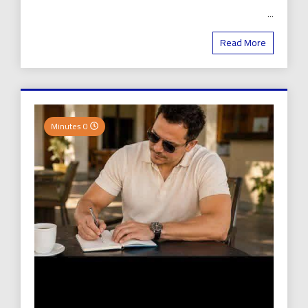
...
Read More
0 Minutes