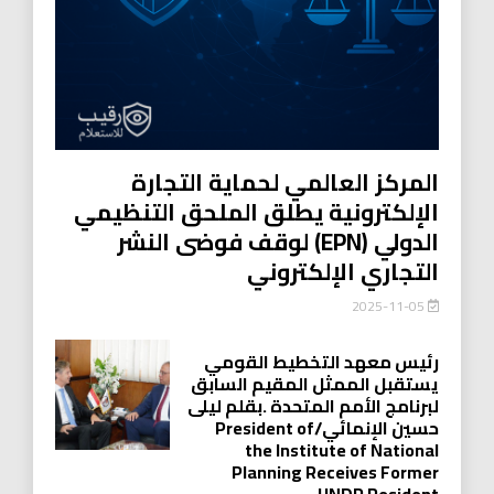
المركز العالمي لحماية التجارة
الإلكترونية يطلق الملحق التنظيمي
الدولي (EPN) لوقف فوضى النشر
التجاري الإلكتروني
2025-11-05
رئيس معهد التخطيط القومي
يستقبل الممثل المقيم السابق
لبرنامج الأمم المتحدة .بقلم ليلى
حسين الإنمائي/President of
the Institute of National
Planning Receives Former
UNDP Resident