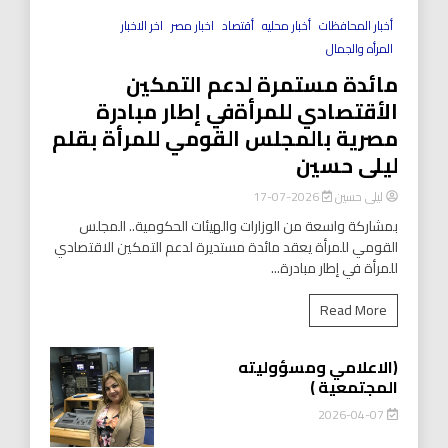
أخبار المحافظات
أخبار محليه
أقتصاد
اخبار مصر
اخر الاخبار
المرأه والجمال
مائدة مستمرة لدعم التمكين
الأقتصادي للمرأةفي إطار مبادرة
مصرية بالمجلس القومي للمرأة بقلم
ليلى حسين
ليلى حسين
2026-07-17
بمشاركة واسعة من الوزارات والهيئات الحكومية.. المجلس
القومي للمرأة يعقد مائدة مستديرة لدعم التمكين الاقتصادي
للمرأة في إطار مبادرة...
Read More
(الاعلامي ومسؤوليته
المجتمعية )
2026-04-07