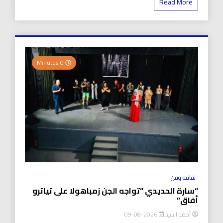
Read More
0 Minutes
ثقافه وفن
“سارة الحديدي “تواجه الجن زمباهولا على تياترو
أفاق”
أحمد السيد
2026-08-09