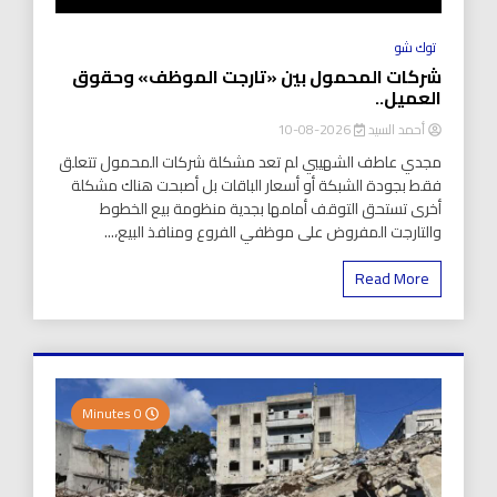
توك شو
شركات المحمول بين «تارجت الموظف» وحقوق
العميل..
أحمد السيد
2026-08-10
مجدي عاطف الشهيبي لم تعد مشكلة شركات المحمول تتعلق
فقط بجودة الشبكة أو أسعار الباقات بل أصبحت هناك مشكلة
أخرى تستحق التوقف أمامها بجدية منظومة بيع الخطوط
والتارجت المفروض على موظفي الفروع ومنافذ البيع،...
Read More
0 Minutes