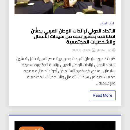
اخبار العرب
الاتحاد الدولي لرائدات الوطن العربي يدشّن
انطلاقته بحضور نخبة من سيدات الأعمال
والشخصيات المجتمعية
عبير سليمان
2026-08-06
كتبت / عبير سليمان شهدت جمهورية مصر العربية حفل تدشين
الاتحاد الدولي لرائدات الوطن العربي برئاسة الدكتورة سميرة
سليمان، بفندق كونكورد السلام في أجواء احتفالية مميزة
جمعت نخبة من سيدات الأعمال والشخصيات المجتمعية
والإعلامية...
Read More