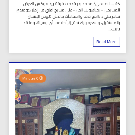
كتب..الاعلامي/ محمد بدر قدمت فرقة ريد فوكس العرض
المسرحي «زمباهولا.. الجن» على مسرح آفاق في إطار كوميدي
ساخر مليء بالمواقف والمفاجآت يناقش هوس الإنسان
بالمستقبل، وسعيه وراء تحقيق أحلامه بأي وسيلة، وما قد
يترتب...
Read More
0 Minutes