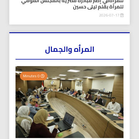
للمرأةفي إطار مبادرة مصرية بالمجلس القومي
للمرأة بقلم ليلى حسين
2026-07-17
المرأه والجمال
0 Minutes