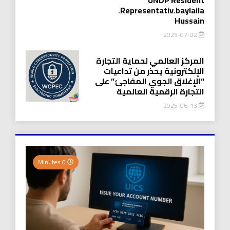
.Representativ.baylaila
Hussain
2025-07-02
المركز العالمي لحماية التجارة
الإلكترونية يحذر من تداعيات
“الإغلاق الجوي المفاجئ” على
التجارة الرقمية العالمية
2025-06-13
0 Minutes