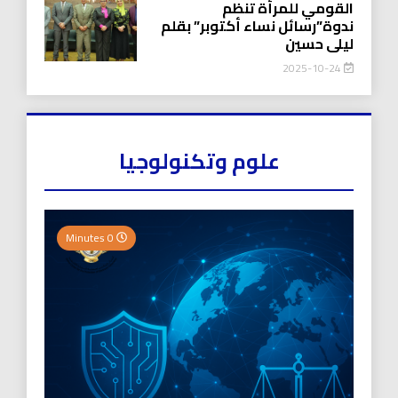
القومي للمرأة تنظم
ندوة”رسائل نساء أكتوبر” بقلم
ليلى حسين
2025-10-24
علوم وتكنولوجيا
0 Minutes