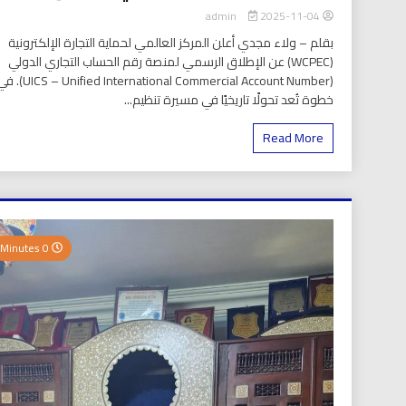
2025-11-04
admin
بقلم – ولاء مجدي أعلن المركز العالمي لحماية التجارة الإلكترونية
(WCPEC) عن الإطلاق الرسمي لمنصة رقم الحساب التجاري الدولي
(S – Unified International Commercial Account Number
خطوة تُعد تحولًا تاريخيًا في مسيرة تنظيم...
Read More
0 Minutes