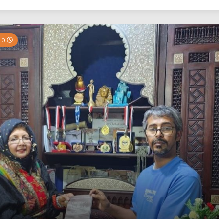
بي نيوز
0 Minutes