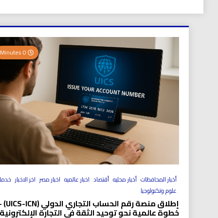
0 Minutes
أخبار المحافظات
أخبار محليه
أقتصاد
اخبار عالميه
اخبار مصر
اخر الاخبار
خدما
علوم وتكنولوجيا
إطلاق منصة رقم الحساب التجاري الد
خطوة عالمية نحو توحيد الثقة في التجارة الإلكترونية