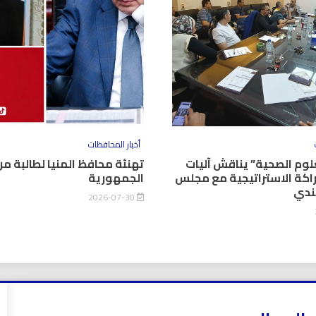
أخبار المحافظات
وم الصحية” يناقش آليات
تهنئة محافظ المنيا لطالبة من
اكة الاستراتيجية مع مجلس
الجمهورية
كندي
2026-07-30