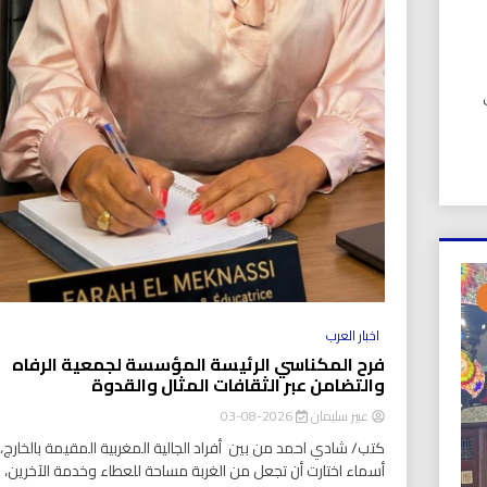
UIC). في
اخبار العرب
فرح المكناسي الرئيسة المؤسسة لجمعية الرفاه
والتضامن عبر الثقافات المثال والقدوة
عبير سليمان
2026-08-03
كتب/ شادي احمد من بين أفراد الجالية المغربية المقيمة بالخارج، ت
أسماء اختارت أن تجعل من الغربة مساحة للعطاء وخدمة الآخرين،