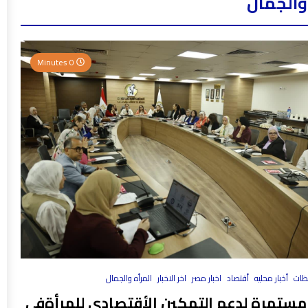
والجمال
0 Minutes
فظات
أخبار محليه
أقتصاد
اخبار مصر
اخر الاخبار
المرأه والجمال
مستمرة لدعم التمكين الأقتصادي للمرأةفي