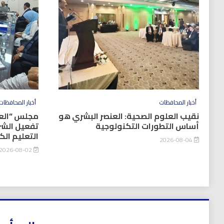
أخبار المحافظات
أخبار المحافظات
نقيب العلوم الصحية: العنصر البشري هو
مجلس “العل
أساس التطورات التكنولوجية
تفعيل الشر
التعليم ال
2026-08-04
2026-08-02