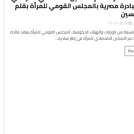
بادرة مصرية بالمجلس القومي للمرأة بقلم
سين
ن
2026-07-17
سعة من الوزارات والهيئات الحكومية.. المجلس القومي للمرأة يعقد مائدة
عم التمكين الاقتصادي للمرأة في إطار مبادرة...
Re