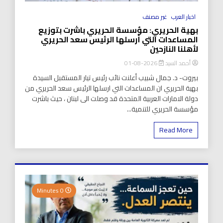
اخبار العرب
غير مصنف
بهية الحريري: مؤسسة الحريري باشرت بتوزيع
المساعدات التي أرسلها الرئيس سعد الحريري
لأهلنا النازحين
أحمد السيد
2026-08-01
بيروت- د. جمال شبيب أعلنت نائب رئيس تيار المستقبل السيدة
بهية الحريري ان المساعدات التي ارسلها الرئيس سعد الحريري من
دولة الامارات العربية المتحدة قد وصلت الى لبنان ، حيث باشرت
مؤسسة الحريري للتنمية...
Read More
0 Minutes