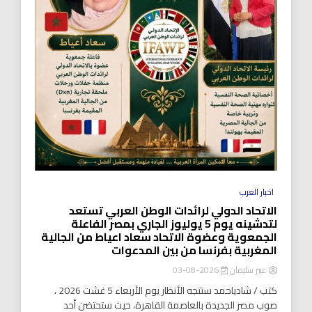
اخبار العرب
الاتحاد الدولي لرائدات الوطن العربي تستعد
لتدشينه يوم 5 يوليوز الجاري بمصر الفاعلة
الجمعوية وعضوة الاتحاد سعاد اعياط من الجالية
المغربية بفرنسا من بين المدعوات
عبير سليمان
2026-08-03
كتب / شادياحمد ستتجه الأنظار يوم الأربعاء 5 غشت 2026 ،
صوب مصر الجديدة بالعاصمة القاهرة، حيث ستحتضن أحد