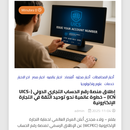
0 Minutes
أخبار المحافظات
أخبار محليه
أقتصاد
اخبار عالميه
اخبار مصر
اخر الاخبار
خدمات
علوم وتكنولوجيا
إطلاق منصة رقم الحساب التجاري الدولي (UICS-
ICN) – خطوة عالمية نحو توحيد الثقة في التجارة
الإلكترونية
2025-11-04
admin
بقلم – ولاء مجدي أعلن المركز العالمي لحماية التجارة
الإلكترونية (WCPEC) عن الإطلاق الرسمي لمنصة رقم الحساب