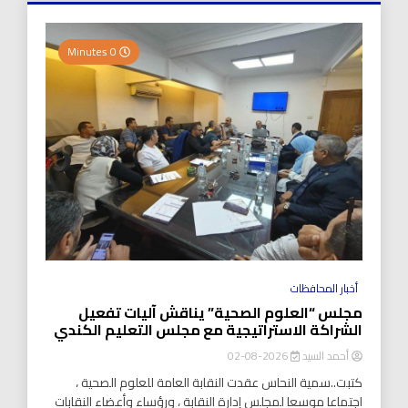
0 Minutes
أخبار المحافظات
مجلس “العلوم الصحية” يناقش آليات تفعيل
الشراكة الاستراتيجية مع مجلس التعليم الكندي
أحمد السيد
2026-08-02
كتبت..سمية النحاس عقدت النقابة العامة للعلوم الصحية ،
اجتماعا موسعا لمجلس إدارة النقابة ، ورؤساء وأعضاء النقابات