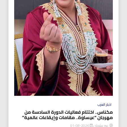
اخبار العرب
مكناس.. اختتام فعاليات الدورة السادسة من
مهرجان “عيساوة.. مقامات وإيقاعات عالمية”
عبير سليمان
2026-08-01