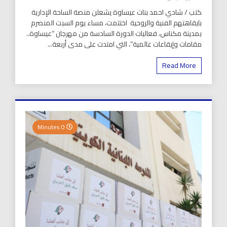
كتب / شادي احمد بنات عيساوة يشعلن منصة الساحة الإدارية
بايقاهتهم الفنية والروحية اختتمت، مساء يوم السبت المنصرم
بمدينة مكناس، فعاليات الدورة السادسة من مهرجان “عيساوة..
مقامات وإيقاعات عالمية”، التي امتدت على مدى أربعة...
Read More
0 Minutes