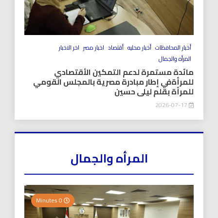
أخبار المحافظات
أخبار محليه
أقتصاد
اخبار مصر
اخر الاخبار
المرأه والجمال
مائدة مستمرة لدعم التمكين الأقتصادي
للمرأةفي إطار مبادرة مصرية بالمجلس القومي
للمرأة بقلم ليلى حسين
2026-07-17
المرأه والجمال
0 Minutes