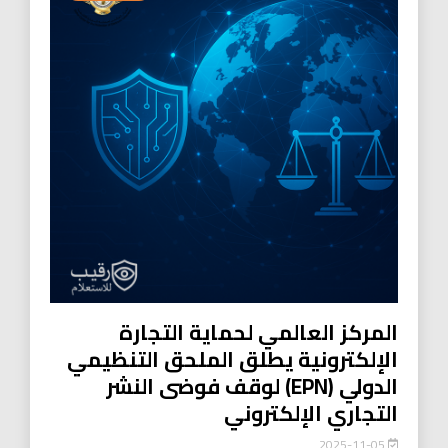
المركز العالمي لحماية التجارة
الإلكترونية يطلق الملحق التنظيمي
الدولي (EPN) لوقف فوضى النشر
التجاري الإلكتروني
2025-11-05