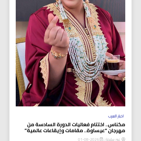
اخبار العرب
مكناس.. اختتام فعاليات الدورة السادسة من
مهرجان “عيساوة.. مقامات وإيقاعات عالمية”
عبير سليمان
2026-08-01