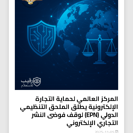
المركز العالمي لحماية التجارة
الإلكترونية يطلق الملحق التنظيمي
الدولي (EPN) لوقف فوضى النشر
التجاري الإلكتروني
2025-11-05