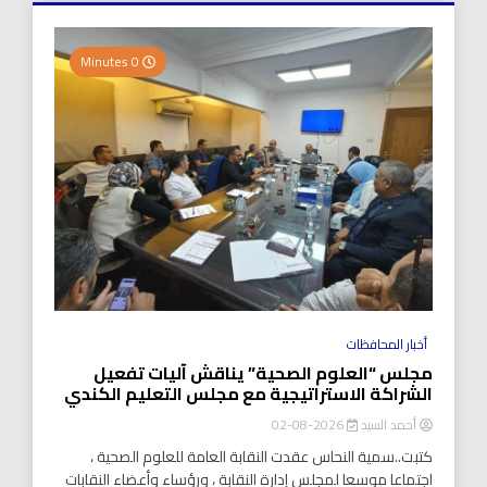
0 Minutes
أخبار المحافظات
مجلس “العلوم الصحية” يناقش آليات تفعيل
الشراكة الاستراتيجية مع مجلس التعليم الكندي
أحمد السيد
2026-08-02
كتبت..سمية النحاس عقدت النقابة العامة للعلوم الصحية ،
اجتماعا موسعا لمجلس إدارة النقابة ، ورؤساء وأعضاء النقابات