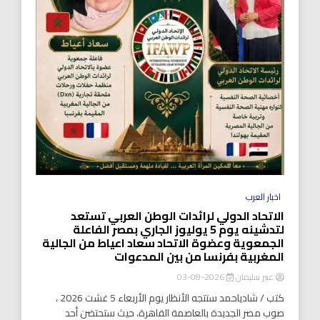
اخبار العرب
الاتحاد الدولي لرائدات الوطن العربي تستعد
لتدشينه يوم 5 يوليوز الجاري بمصر الفاعلة
الجمعوية وعضوة الاتحاد سعاد اعياط من الجالية
المغربية بفرنسا من بين المدعوات
عبير سليمان
2026-08-03
كتب / شادياحمد ستتجه الأنظار يوم الأربعاء 5 غشت 2026 ،
صوب مصر الجديدة بالعاصمة القاهرة، حيث ستحتضن أحد