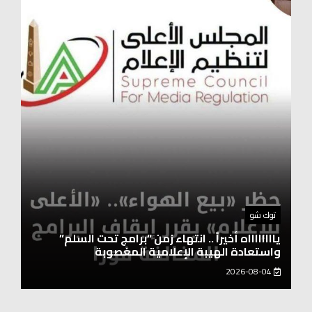
أخبار المحافظات
نقيب العلوم الصحية: العنصر البشري هو أساس
التطورات التكنولوجية
2026-08-04