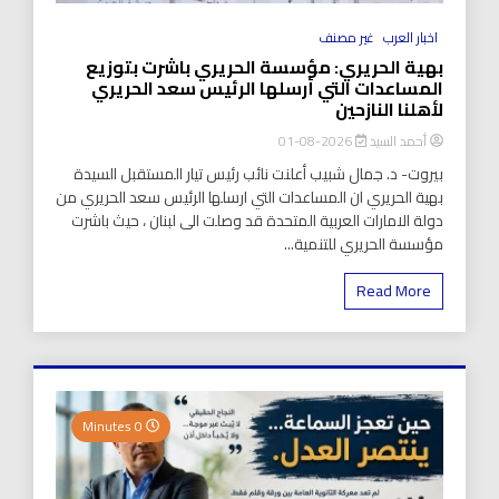
اخبار العرب
غير مصنف
بهية الحريري: مؤسسة الحريري باشرت بتوزيع
المساعدات التي أرسلها الرئيس سعد الحريري
لأهلنا النازحين
أحمد السيد
2026-08-01
بيروت- د. جمال شبيب أعلنت نائب رئيس تيار المستقبل السيدة
بهية الحريري ان المساعدات التي ارسلها الرئيس سعد الحريري من
دولة الامارات العربية المتحدة قد وصلت الى لبنان ، حيث باشرت
مؤسسة الحريري للتنمية...
Read More
0 Minutes