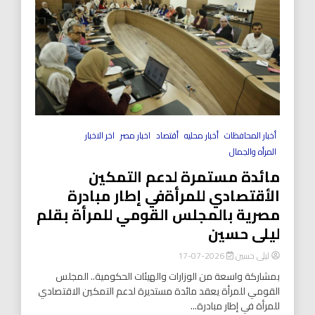
أخبار المحافظات
أخبار محليه
أقتصاد
اخبار مصر
اخر الاخبار
المرأه والجمال
مائدة مستمرة لدعم التمكين
الأقتصادي للمرأةفي إطار مبادرة
مصرية بالمجلس القومي للمرأة بقلم
ليلى حسين
ليلى حسين
2026-07-17
بمشاركة واسعة من الوزارات والهيئات الحكومية.. المجلس
القومي للمرأة يعقد مائدة مستديرة لدعم التمكين الاقتصادي
للمرأة في إطار مبادرة...