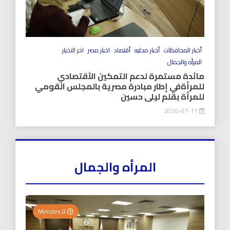
أخبار المحافظات
أخبار محليه
أقتصاد
اخبار مصر
اخر الاخبار
المرأه والجمال
مائدة مستمرة لدعم التمكين الأقتصادي
للمرأةفي إطار مبادرة مصرية بالمجلس القومي
للمرأة بقلم ليلى حسين
2026-07-17
المرأه والجمال
0 Minutes