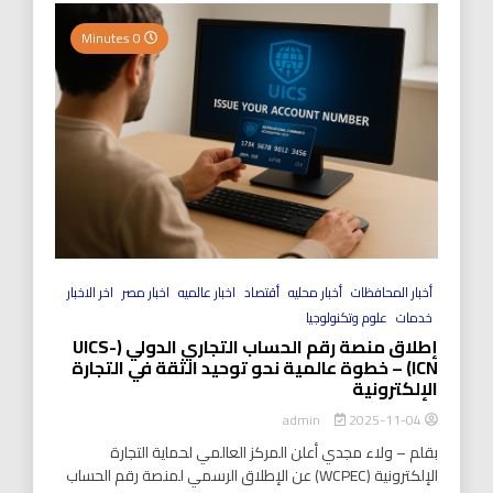
0 Minutes
أخبار المحافظات
أخبار محليه
أقتصاد
اخبار عالميه
اخبار مصر
اخر الاخبار
خدمات
علوم وتكنولوجيا
إطلاق منصة رقم الحساب التجاري الدولي (UICS-
ICN) – خطوة عالمية نحو توحيد الثقة في التجارة
الإلكترونية
2025-11-04
admin
بقلم – ولاء مجدي أعلن المركز العالمي لحماية التجارة
الإلكترونية (WCPEC) عن الإطلاق الرسمي لمنصة رقم الحساب