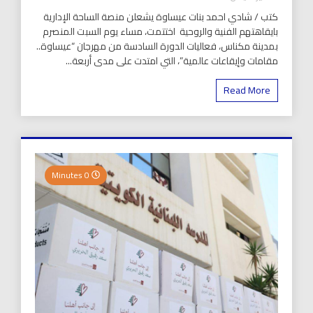
كتب / شادي احمد بنات عيساوة يشعلن منصة الساحة الإدارية
بايقاهتهم الفنية والروحية اختتمت، مساء يوم السبت المنصرم
بمدينة مكناس، فعاليات الدورة السادسة من مهرجان “عيساوة..
مقامات وإيقاعات عالمية”، التي امتدت على مدى أربعة...
Read More
0 Minutes