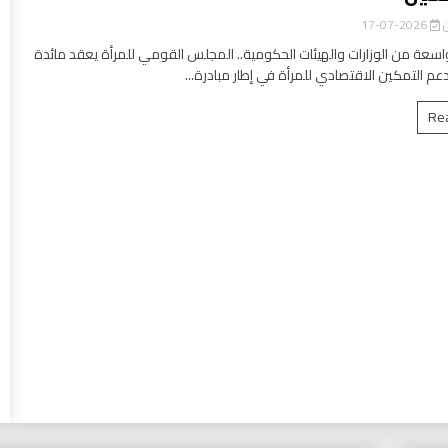
ن
2026-07-17
سعة من الوزارات والهيئات الحكومية.. المجلس القومي للمرأة يعقد مائدة
عم التمكين الاقتصادي للمرأة في إطار مبادرة...
Re