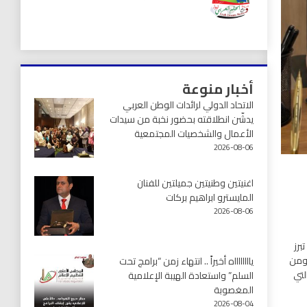
أخبار منوعة
الاتحاد الدولي لرائدات الوطن العربي
يدشّن انطلاقته بحضور نخبة من سيدات
الأعمال والشخصيات المجتمعية
2026-08-06
اغنيتين وطنيتين جميلتين للفنان
المايسترو ابراهيم بركات
2026-08-06
برز
 ومن
يااااااااه أخيراً .. انتهاء زمن “برامج تحت
لتي
السلم” واستعادة الهيبة الإعلامية
المغصوبة
2026-08-04