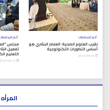
أخبار المحافظات
أخبار المحافظات
نقيب العلوم الصحية: العنصر البشري هو
مجلس “العل
أساس التطورات التكنولوجية
تفعيل الشر
التعليم ال
2026-08-04
2026-08-02
المرأه 