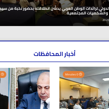
 الدولي لرائدات الوطن العربي يدشّن انطلاقته بحضور نخبة من سيد
 والشخصيات المجتمعية
أخبار المحافظات
0 Minutes
0 Minutes