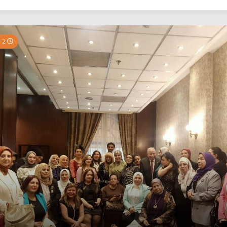
بي نيوز
2 Minutes