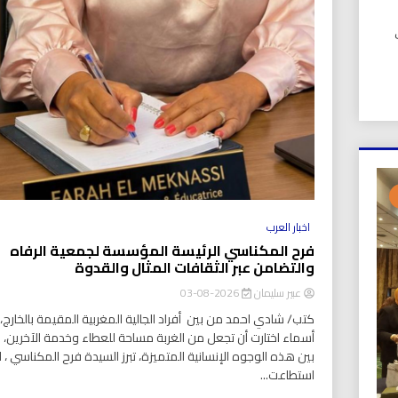
UIC). في
اخبار العرب
فرح المكناسي الرئيسة المؤسسة لجمعية الرفاه
والتضامن عبر الثقافات المثال والقدوة
عبير سليمان
2026-08-03
كتب/ شادي احمد من بين أفراد الجالية المغربية المقيمة بالخارج، ت
أسماء اختارت أن تجعل من الغربة مساحة للعطاء وخدمة الآخرين،
بين هذه الوجوه الإنسانية المتميزة، تبرز السيدة فرح المكناسي ، ا
استطاعت...