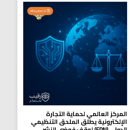
0 Minutes
المركز العالمي لحماية التجارة
الإلكترونية يطلق الملحق التنظيمي
الدولي (EPN) لوقف فوضى النشر