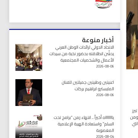
أخبار منوعة
الاتحاد الدولي لرائدات الوطن العربي
يدشّن انطلاقته بحضور نخبة من سيدات
الأعمال والشخصيات المجتمعية
2026-08-06
اغنيتين وطنيتين جميلتين للفنان
المايسترو ابراهيم بركات
2026-08-06
برز
 ومن
يااااااااه أخيراً .. انتهاء زمن “برامج تحت
لتي
السلم” واستعادة الهيبة الإعلامية
المغصوبة
2026-08-04