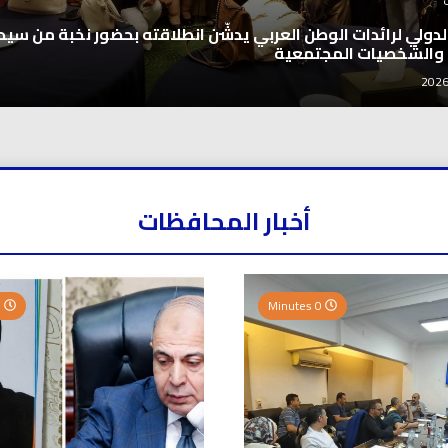
 الدولي لرائدات الوطن العربي يدشّن انطلاقته بحضور نخبة من سيد
 والشخصيات المجتمعية
أخبار المحافظات
0 Minutes
0 Minutes