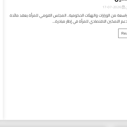
ن
2026-07-17
سعة من الوزارات والهيئات الحكومية.. المجلس القومي للمرأة يعقد مائدة
عم التمكين الاقتصادي للمرأة في إطار مبادرة...
Re