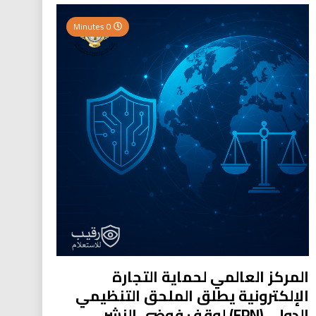
0 Minutes
المركز العالمي لحماية التجارة
الإلكترونية يطلق الملحق التنظيمي
الدولي (EPN) لوقف فوضى النشر