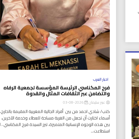
UIC). في
اخبار العرب
فرح المكناسي الرئيسة المؤسسة لجمعية الرفاه
والتضامن عبر الثقافات المثال والقدوة
عبير سليمان
2026-08-03
كتب/ شادي احمد من بين أفراد الجالية المغربية المقيمة بالخارج، ت
أسماء اختارت أن تجعل من الغربة مساحة للعطاء وخدمة الآخرين،
بين هذه الوجوه الإنسانية المتميزة، تبرز السيدة فرح المكناسي ، ا
استطاعت...