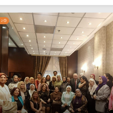
بي نيوز
2 Minutes