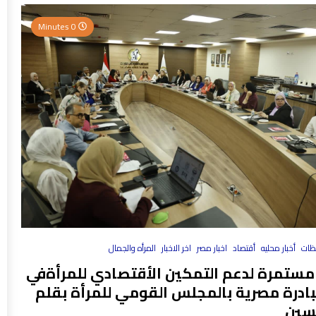
0 Minutes
فظات
أخبار محليه
أقتصاد
اخبار مصر
اخر الاخبار
المرأه والجمال
مستمرة لدعم التمكين الأقتصادي للمرأةفي
بادرة مصرية بالمجلس القومي للمرأة بقلم
سين