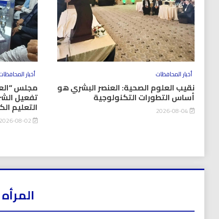
أخبار المحافظات
أخبار المحافظات
نقيب العلوم الصحية: العنصر البشري هو
مجلس “العل
أساس التطورات التكنولوجية
تفعيل الشر
التعليم ال
2026-08-04
2026-08-02
المرأه 