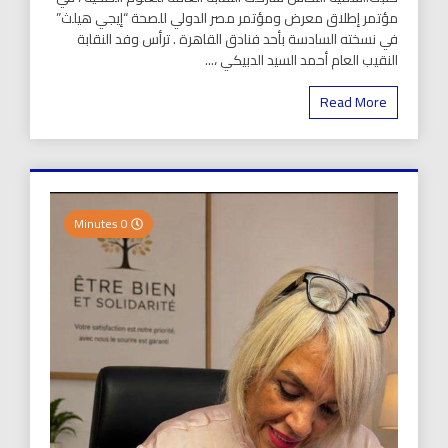
مؤتمر إطلاق معرض ومؤتمر مصر الدولي للصحة “إيجي هيلث”
في نسخته السادسة بأحد فنادق القاهرة . ترأس وفد النقابة
النقيب العام أحمد السيد الدبيكي ،...
Read More
0 Minutes