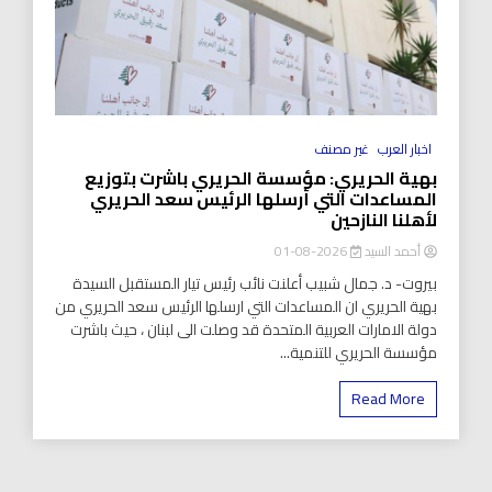
اخبار العرب
غير مصنف
بهية الحريري: مؤسسة الحريري باشرت بتوزيع
المساعدات التي أرسلها الرئيس سعد الحريري
لأهلنا النازحين
أحمد السيد
2026-08-01
بيروت- د. جمال شبيب أعلنت نائب رئيس تيار المستقبل السيدة
بهية الحريري ان المساعدات التي ارسلها الرئيس سعد الحريري من
دولة الامارات العربية المتحدة قد وصلت الى لبنان ، حيث باشرت
مؤسسة الحريري للتنمية...
Read More