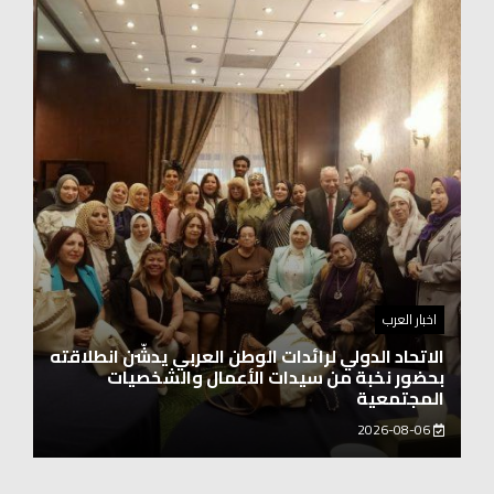
اخبار العرب
اغنيتين وطنيتين جميلتين للفنان المايسترو ابراهيم
بركات
2026-08-06