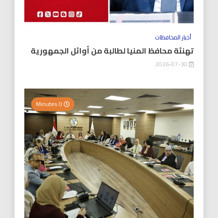
أخبار المحافظات
تهنئة محافظ المنيا لطالبة من أوائل الجمهورية
2026-07-30
0 Minutes