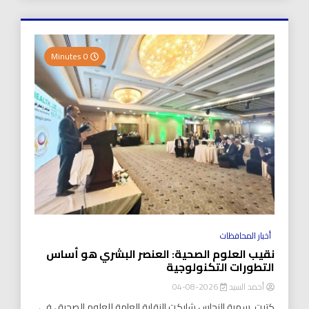
0 Minutes
أخبار المحافظات
نقيب العلوم الصحية: العنصر البشري هو أساس
التطورات التكنولوجية
أحمد السيد
2026-08-04
كتبت..سمية النحاس شاركت النقابة العامة للعلوم الصحية ، في