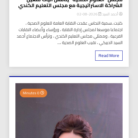
الشراكة الاستراتيجية مع مجلس التعليم الكندي
أحمد السيد
2026-08-02
كتبت..سمية النحاس عقدت النقابة العامة للعلوم الصحية ،
اجتماعا موسعا لمجلس إدارة النقابة ، ورؤساء وأعضاء النقابات
الفرعية ، وممثلي مجلس التعليم الكندي ، وترأس الاجتماع أحمد
السيد الدبيكي ، نقيب العلوم الصحية ،...
Read More
0 Minutes