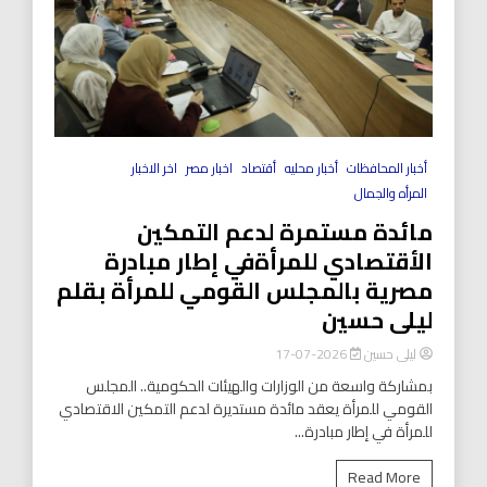
أخبار المحافظات
أخبار محليه
أقتصاد
اخبار مصر
اخر الاخبار
المرأه والجمال
مائدة مستمرة لدعم التمكين
الأقتصادي للمرأةفي إطار مبادرة
مصرية بالمجلس القومي للمرأة بقلم
ليلى حسين
ليلى حسين
2026-07-17
بمشاركة واسعة من الوزارات والهيئات الحكومية.. المجلس
القومي للمرأة يعقد مائدة مستديرة لدعم التمكين الاقتصادي
للمرأة في إطار مبادرة...
Read More