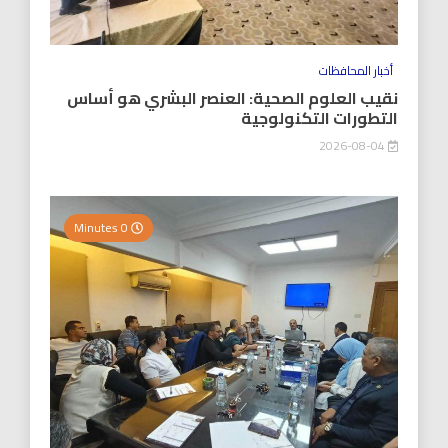
أخبار المحافظات
نقيب العلوم الصحية: العنصر البشري هو أساس
التطورات التكنولوجية
2026-08-04
0 Minutes