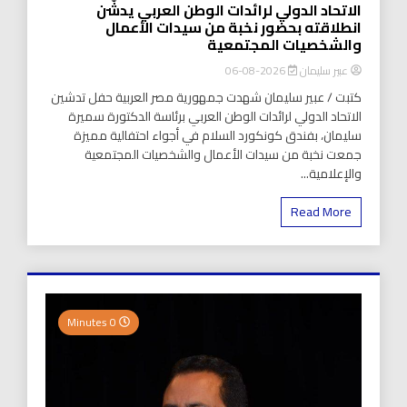
الاتحاد الدولي لرائدات الوطن العربي يدشّن
انطلاقته بحضور نخبة من سيدات الأعمال
والشخصيات المجتمعية
عبير سليمان
2026-08-06
كتبت / عبير سليمان شهدت جمهورية مصر العربية حفل تدشين
الاتحاد الدولي لرائدات الوطن العربي برئاسة الدكتورة سميرة
سليمان، بفندق كونكورد السلام في أجواء احتفالية مميزة
جمعت نخبة من سيدات الأعمال والشخصيات المجتمعية
والإعلامية...
Read More
0 Minutes