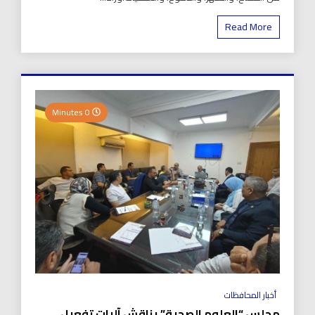
Read More
0 Minutes
أخبار المحافظات
مجلس “العلوم الصحية” يناقش آليات تفعيل