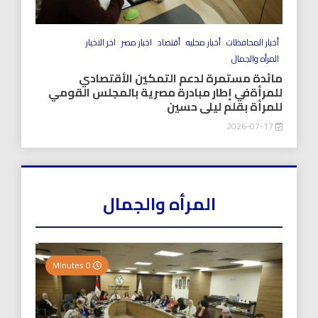
أخبار المحافظات
أخبار محليه
أقتصاد
اخبار مصر
اخر الاخبار
المرأه والجمال
مائدة مستمرة لدعم التمكين الأقتصادي
للمرأةفي إطار مبادرة مصرية بالمجلس القومي
للمرأة بقلم ليلى حسين
2026-07-17
المرأه والجمال
0 Minutes