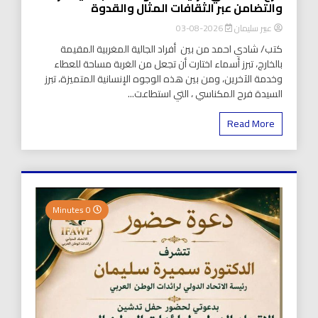
والتضامن عبر الثقافات المثال والقدوة
عبير سليمان
2026-08-03
كتب/ شادي احمد من بين أفراد الجالية المغربية المقيمة
بالخارج، تبرز أسماء اختارت أن تجعل من الغربة مساحة للعطاء
وخدمة الآخرين، ومن بين هذه الوجوه الإنسانية المتميزة، تبرز
السيدة فرح المكناسي ، التي استطاعت...
Read More
0 Minutes