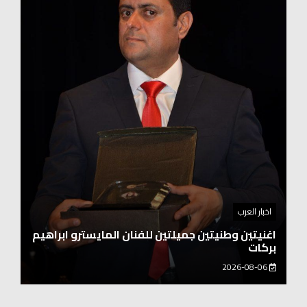
اخبار العرب
اغنيتين وطنيتين جميلتين للفنان المايسترو ابراهيم
بركات
2026-08-06