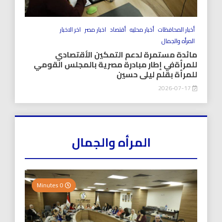
أخبار المحافظات
أخبار محليه
أقتصاد
اخبار مصر
اخر الاخبار
المرأه والجمال
مائدة مستمرة لدعم التمكين الأقتصادي
للمرأةفي إطار مبادرة مصرية بالمجلس القومي
للمرأة بقلم ليلى حسين
2026-07-17
المرأه والجمال
0 Minutes