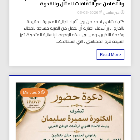
والتضامن عبر الثقافات المثال والقدوة
عبير سليمان
2026-08-03
كتب/ شادي احمد من بين أفراد الجالية المغربية المقيمة
بالخارج، تبرز أسماء اختارت أن تجعل من الغربة مساحة للعطاء
وخدمة الآخرين، ومن بين هذه الوجوه الإنسانية المتميزة، تبرز
السيدة فرح المكناسي ، التي استطاعت...
Read More
0 Minutes