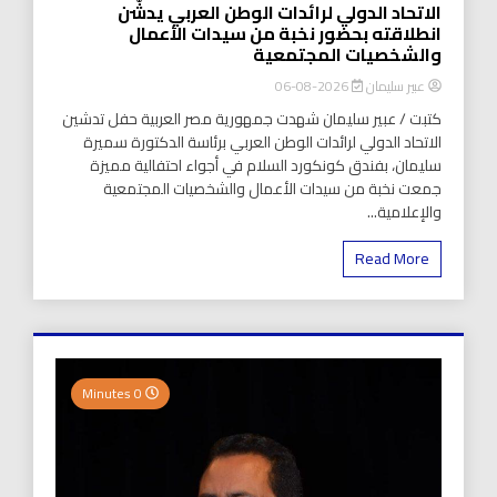
الاتحاد الدولي لرائدات الوطن العربي يدشّن
انطلاقته بحضور نخبة من سيدات الأعمال
والشخصيات المجتمعية
عبير سليمان
2026-08-06
كتبت / عبير سليمان شهدت جمهورية مصر العربية حفل تدشين
الاتحاد الدولي لرائدات الوطن العربي برئاسة الدكتورة سميرة
سليمان، بفندق كونكورد السلام في أجواء احتفالية مميزة
جمعت نخبة من سيدات الأعمال والشخصيات المجتمعية
والإعلامية...
Read More
0 Minutes