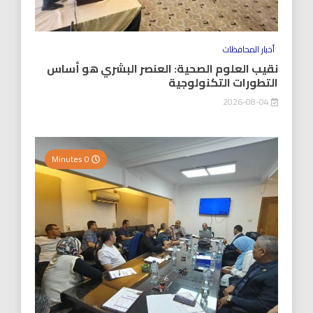
أخبار المحافظات
نقيب العلوم الصحية: العنصر البشري هو أساس
التطورات التكنولوجية
2026-08-04
0 Minutes