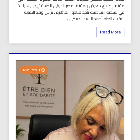
مؤتمر إطلاق معرض ومؤتمر مصر الدولي للصحة “إيجي هيلث”
في نسخته السادسة بأحد فنادق القاهرة . ترأس وفد النقابة
النقيب العام أحمد السيد الدبيكي ،...
Read More
0 Minutes