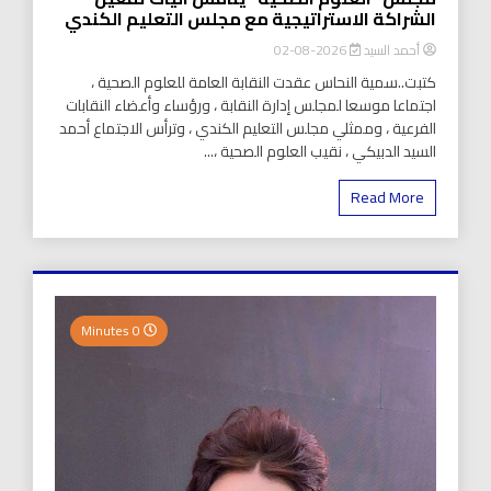
الشراكة الاستراتيجية مع مجلس التعليم الكندي
أحمد السيد
2026-08-02
كتبت..سمية النحاس عقدت النقابة العامة للعلوم الصحية ،
اجتماعا موسعا لمجلس إدارة النقابة ، ورؤساء وأعضاء النقابات
الفرعية ، وممثلي مجلس التعليم الكندي ، وترأس الاجتماع أحمد
السيد الدبيكي ، نقيب العلوم الصحية ،...
Read More
0 Minutes