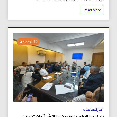
Read More
0 Minutes
أخبار المحافظات
مجلس “العلوم الصحية” يناقش آليات تفعيل