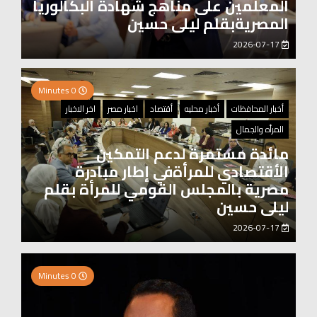
المعلمين على مناهج شهادة البكالوريا
المصريةبقلم ليلى حسين
2026-07-17
0 Minutes
أخبار المحافظات
أخبار محليه
أقتصاد
اخبار مصر
اخر الاخبار
المرأه والجمال
مائدة مستمرة لدعم التمكين
الأقتصادي للمرأةفي إطار مبادرة
مصرية بالمجلس القومي للمرأة بقلم
ليلى حسين
2026-07-17
0 Minutes