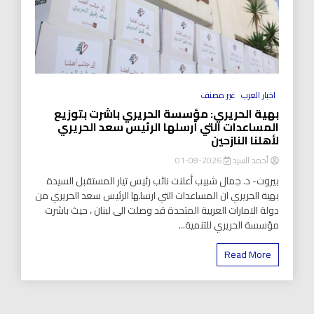
اخبار العرب
غير مصنف
بهية الحريري: مؤسسة الحريري باشرت بتوزيع
المساعدات التي أرسلها الرئيس سعد الحريري
لأهلنا النازحين
أحمد السيد
2026-08-01
بيروت- د. جمال شبيب أعلنت نائب رئيس تيار المستقبل السيدة
بهية الحريري ان المساعدات التي ارسلها الرئيس سعد الحريري من
دولة الامارات العربية المتحدة قد وصلت الى لبنان ، حيث باشرت
مؤسسة الحريري للتنمية...
Read More