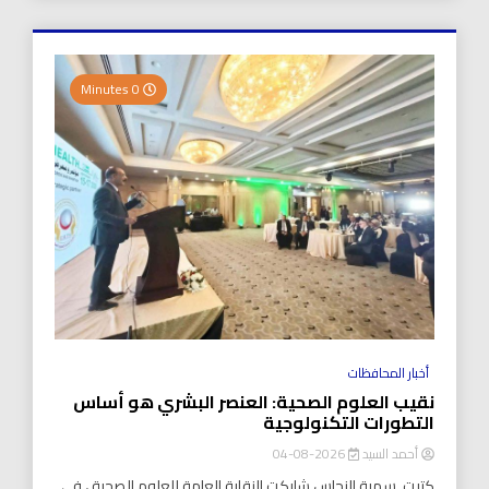
0 Minutes
أخبار المحافظات
نقيب العلوم الصحية: العنصر البشري هو أساس
التطورات التكنولوجية
أحمد السيد
2026-08-04
كتبت..سمية النحاس شاركت النقابة العامة للعلوم الصحية ، في