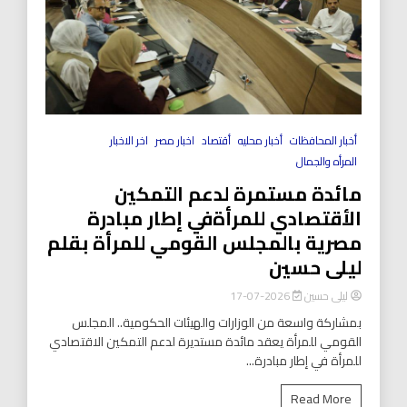
أخبار المحافظات
أخبار محليه
أقتصاد
اخبار مصر
اخر الاخبار
المرأه والجمال
مائدة مستمرة لدعم التمكين
الأقتصادي للمرأةفي إطار مبادرة
مصرية بالمجلس القومي للمرأة بقلم
ليلى حسين
ليلى حسين
2026-07-17
بمشاركة واسعة من الوزارات والهيئات الحكومية.. المجلس
القومي للمرأة يعقد مائدة مستديرة لدعم التمكين الاقتصادي
للمرأة في إطار مبادرة...
Read More