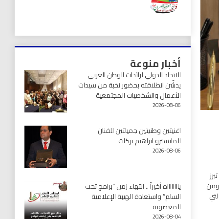
أخبار منوعة
الاتحاد الدولي لرائدات الوطن العربي
يدشّن انطلاقته بحضور نخبة من سيدات
الأعمال والشخصيات المجتمعية
2026-08-06
اغنيتين وطنيتين جميلتين للفنان
المايسترو ابراهيم بركات
2026-08-06
برز
 ومن
يااااااااه أخيراً .. انتهاء زمن “برامج تحت
لتي
السلم” واستعادة الهيبة الإعلامية
المغصوبة
2026-08-04