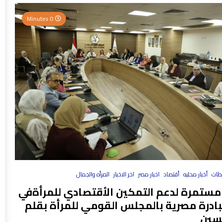
0 Minutes
فظات
أخبار محليه
أقتصاد
اخبار مصر
اخر الاخبار
المرأه والجمال
مستمرة لدعم التمكين الأقتصادي للمرأةفي
بادرة مصرية بالمجلس القومي للمرأة بقلم
سين