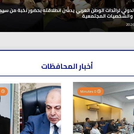
 الدولي لرائدات الوطن العربي يدشّن انطلاقته بحضور نخبة من سيد
 والشخصيات المجتمعية
أخبار المحافظات
0 Minutes
0 Minutes