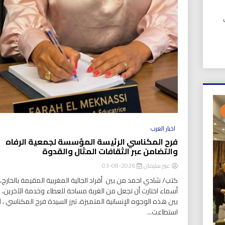
UIC). في
اخبار العرب
فرح المكناسي الرئيسة المؤسسة لجمعية الرفاه
والتضامن عبر الثقافات المثال والقدوة
عبير سليمان
2026-08-03
كتب/ شادي احمد من بين أفراد الجالية المغربية المقيمة بالخارج، ت
أسماء اختارت أن تجعل من الغربة مساحة للعطاء وخدمة الآخرين،
بين هذه الوجوه الإنسانية المتميزة، تبرز السيدة فرح المكناسي ، ا
استطاعت...