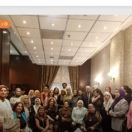
بي نيوز
2 Minutes