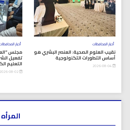
أخبار المحافظات
أخبار المحافظات
نقيب العلوم الصحية: العنصر البشري هو
مجلس “العل
أساس التطورات التكنولوجية
تفعيل الشر
التعليم ال
2026-08-04
2026-08-02
المرأه 