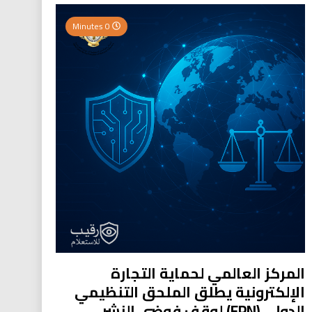
0 Minutes
المركز العالمي لحماية التجارة
الإلكترونية يطلق الملحق التنظيمي
الدولي (EPN) لوقف فوضى النشر