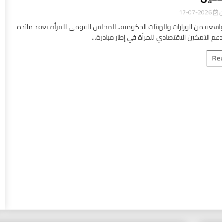
ن
2026-07-17
سعة من الوزارات والهيئات الحكومية.. المجلس القومي للمرأة يعقد مائدة
عم التمكين الاقتصادي للمرأة في إطار مبادرة...
Re