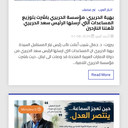
اخبار العرب
غير مصنف
بهية الحريري: مؤسسة الحريري باشرت بتوزيع
المساعدات التي أرسلها الرئيس سعد الحريري
لأهلنا النازحين
أحمد السيد
2026-08-01
بيروت- د. جمال شبيب أعلنت نائب رئيس تيار المستقبل السيدة
بهية الحريري ان المساعدات التي ارسلها الرئيس سعد الحريري من
دولة الامارات العربية المتحدة قد وصلت الى لبنان ، حيث باشرت
مؤسسة الحريري للتنمية...
Read More
0 Minutes