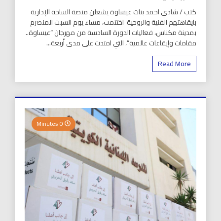
كتب / شادي احمد بنات عيساوة يشعلن منصة الساحة الإدارية
بايقاهتهم الفنية والروحية اختتمت، مساء يوم السبت المنصرم
بمدينة مكناس، فعاليات الدورة السادسة من مهرجان “عيساوة..
مقامات وإيقاعات عالمية”، التي امتدت على مدى أربعة...
Read More
0 Minutes