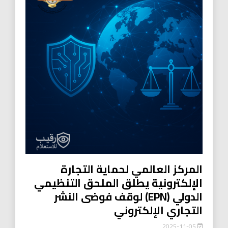
المركز العالمي لحماية التجارة
الإلكترونية يطلق الملحق التنظيمي
الدولي (EPN) لوقف فوضى النشر
التجاري الإلكتروني
2025-11-05