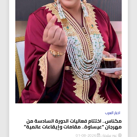
اخبار العرب
مكناس.. اختتام فعاليات الدورة السادسة من
مهرجان “عيساوة.. مقامات وإيقاعات عالمية”
عبير سليمان
2026-08-01