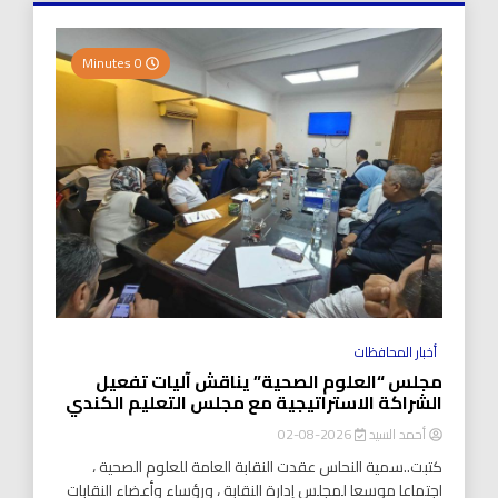
0 Minutes
أخبار المحافظات
مجلس “العلوم الصحية” يناقش آليات تفعيل
الشراكة الاستراتيجية مع مجلس التعليم الكندي
أحمد السيد
2026-08-02
كتبت..سمية النحاس عقدت النقابة العامة للعلوم الصحية ،
اجتماعا موسعا لمجلس إدارة النقابة ، ورؤساء وأعضاء النقابات