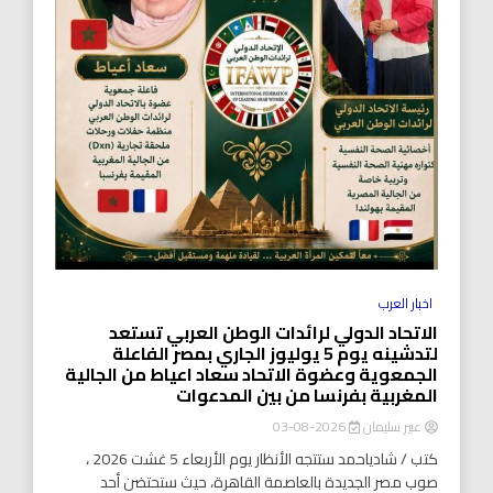
اخبار العرب
الاتحاد الدولي لرائدات الوطن العربي تستعد
لتدشينه يوم 5 يوليوز الجاري بمصر الفاعلة
الجمعوية وعضوة الاتحاد سعاد اعياط من الجالية
المغربية بفرنسا من بين المدعوات
عبير سليمان
2026-08-03
كتب / شادياحمد ستتجه الأنظار يوم الأربعاء 5 غشت 2026 ،
صوب مصر الجديدة بالعاصمة القاهرة، حيث ستحتضن أحد