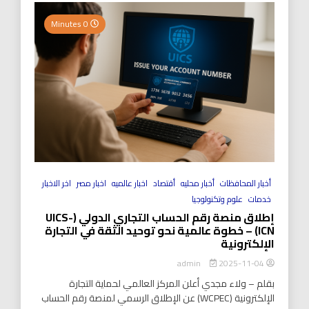
0 Minutes
أخبار المحافظات
أخبار محليه
أقتصاد
اخبار عالميه
اخبار مصر
اخر الاخبار
خدمات
علوم وتكنولوجيا
إطلاق منصة رقم الحساب التجاري الدولي (UICS-
ICN) – خطوة عالمية نحو توحيد الثقة في التجارة
الإلكترونية
2025-11-04
admin
بقلم – ولاء مجدي أعلن المركز العالمي لحماية التجارة
الإلكترونية (WCPEC) عن الإطلاق الرسمي لمنصة رقم الحساب