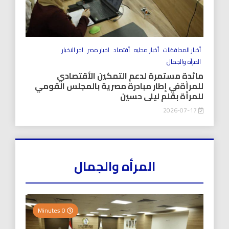
أخبار المحافظات
أخبار محليه
أقتصاد
اخبار مصر
اخر الاخبار
المرأه والجمال
مائدة مستمرة لدعم التمكين الأقتصادي
للمرأةفي إطار مبادرة مصرية بالمجلس القومي
للمرأة بقلم ليلى حسين
2026-07-17
المرأه والجمال
0 Minutes