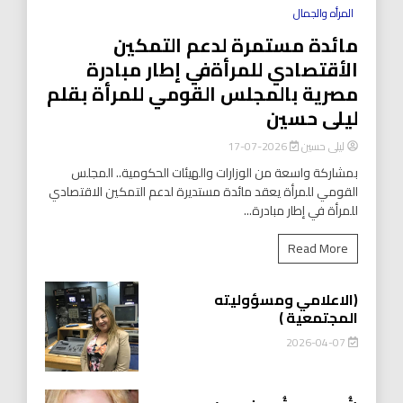
المرأه والجمال
مائدة مستمرة لدعم التمكين
الأقتصادي للمرأةفي إطار مبادرة
مصرية بالمجلس القومي للمرأة بقلم
ليلى حسين
ليلى حسين
2026-07-17
بمشاركة واسعة من الوزارات والهيئات الحكومية.. المجلس
القومي للمرأة يعقد مائدة مستديرة لدعم التمكين الاقتصادي
للمرأة في إطار مبادرة...
Read More
(الاعلامي ومسؤوليته
المجتمعية )
2026-04-07