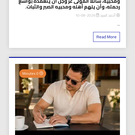
ومحبيه، سائلًا المولى عز وجل أن يتغمده بواسع
رحمته، وأن يلهم أهله ومحبيه الصبر والثبات.
أحمد السيد
2026-08-10
...
Read More
0 Minutes