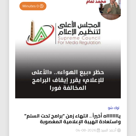
0 Minutes
توك شو
يااااااااه أخيراً .. انتهاء زمن “برامج تحت السلم”
واستعادة الهيبة الإعلامية المغصوبة
أحمد السيد
2026-08-04