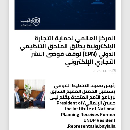
المركز العالمي لحماية التجارة
الإلكترونية يطلق الملحق التنظيمي
الدولي (EPN) لوقف فوضى النشر
التجاري الإلكتروني
2025-11-05
رئيس معهد التخطيط القومي
يستقبل الممثل المقيم السابق
لبرنامج الأمم المتحدة .بقلم ليلى
حسين الإنمائي/President of
the Institute of National
Planning Receives Former
UNDP Resident
.Representativ.baylaila