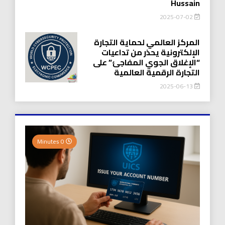
Hussain
2025-07-02
المركز العالمي لحماية التجارة
الإلكترونية يحذر من تداعيات
“الإغلاق الجوي المفاجئ” على
التجارة الرقمية العالمية
2025-06-13
0 Minutes