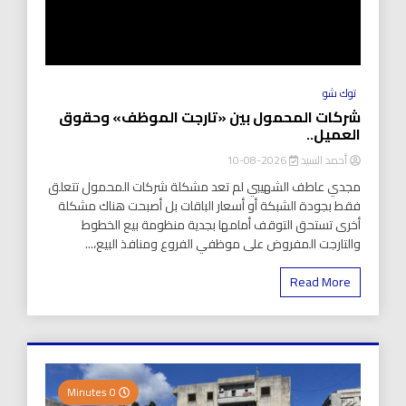
توك شو
شركات المحمول بين «تارجت الموظف» وحقوق
العميل..
أحمد السيد
2026-08-10
مجدي عاطف الشهيبي لم تعد مشكلة شركات المحمول تتعلق
فقط بجودة الشبكة أو أسعار الباقات بل أصبحت هناك مشكلة
أخرى تستحق التوقف أمامها بجدية منظومة بيع الخطوط
والتارجت المفروض على موظفي الفروع ومنافذ البيع،...
Read More
0 Minutes