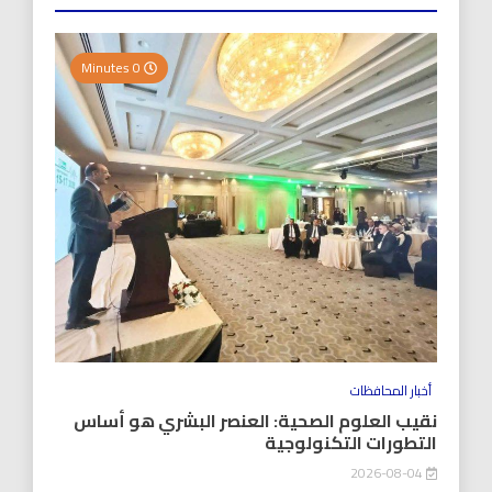
0 Minutes
أخبار المحافظات
نقيب العلوم الصحية: العنصر البشري هو أساس
التطورات التكنولوجية
2026-08-04