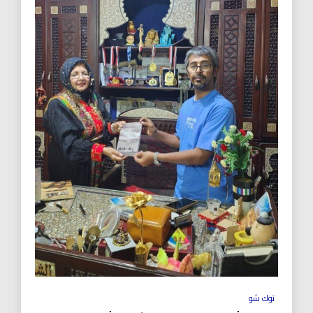
توك شو