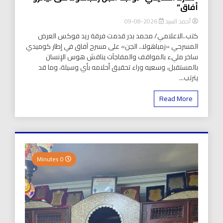
أفاق”
أحمد السيد
2026-08-09
كتب..الاعلامي/ محمد بدر قدمت فرقة ريد فوكس العرض
المسرحي «زمباهولا.. الجن» على مسرح آفاق في إطار كوميدي
ساخر مليء بالمواقف والمفاجآت يناقش هوس الإنسان
بالمستقبل، وسعيه وراء تحقيق أحلامه بأي وسيلة، وما قد
يترتب...
Read More
0 Minutes