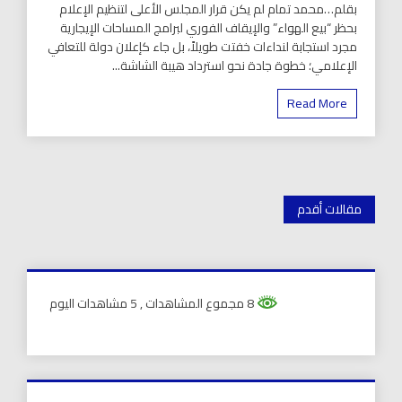
بقلم…محمد تمام لم يكن قرار المجلس الأعلى لتنظيم الإعلام
بحظر “بيع الهواء” والإيقاف الفوري لبرامج المساحات الإيجارية
مجرد استجابة لنداءات خفتت طويلاً، بل جاء كإعلان دولة للتعافي
الإعلامي؛ خطوة جادة نحو استرداد هيبة الشاشة...
Read More
تصفّح
مقالات أقدم
المقالات
8 مجموع المشاهدات
, 5 مشاهدات اليوم