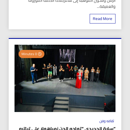
الزمن وتتحول الموهبة إلى شاعريملك الكلمة الموزونة
والعميقة...
Read More
0 Minutes
ثقافه وفن
“سارة الحديدي “تواجه الجن زمباهولا على تياترو