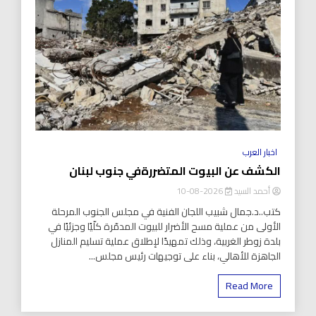
اخبار العرب
الكشف عن البيوت المتضررةفي جنوب لبنان
أحمد السيد
2026-08-10
كتب..د.جمال شبيب اللجان الفنية في مجلس الجنوب المرحلة
الأولى من عملية مسح الأضرار للبيوت المدمّرة كلّيًا وجزئيًا في
بلدة زوطر الغربية، وذلك تمهيدًا لإطلاق عملية تسليم المنازل
الجاهزة للأهالي، بناء على توجيهات رئيس مجلس...
Read More