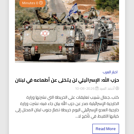
0 Minutes
اخبار العرب
حزب الله: الإسرائيلي لن يتخلى عن أطماعه في لبنان
أحمد السيد
2026-08-10
كتب..جمال شبيب تعليقات على الخريطة التي نشرتها وزارة
الخارجية الإسرائيلية صدر عن حزب الله بيان جاء فيه: نشرت وزارة
خارجية العدو الإسرائيلي اليوم خريطة تضمّ جنوب لبنان المحتل إلى
كيانها اللقيط، في تأكيدٍ لا...
Read More