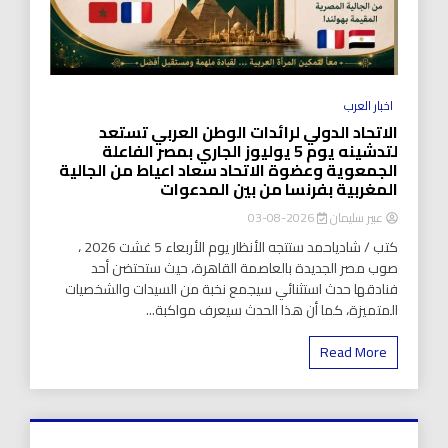
اخبار العرب
الاتحاد الدولي لرائدات الوطن العربي تستعد
لتدشينه يوم 5 يوليوز الجاري بمصر الفاعلة
الجمعوية وعضوة الاتحاد سعاد اعياط من الجالية
المغربية بفرنسا من بين المدعوات
عبير سليمان
2026-08-03
كتب / شادياحمد ستتجه الأنظار يوم الأربعاء 5 غشت 2026 ،
صوب مصر الجديدة بالعاصمة القاهرة، حيث ستحتضن أحد
فنادقها حدث استثنائي سيجمع نخبة من السيدات والشخصيات
المتميزة، كما أن هذا الحدث سيعرف مواكبة...
Read More