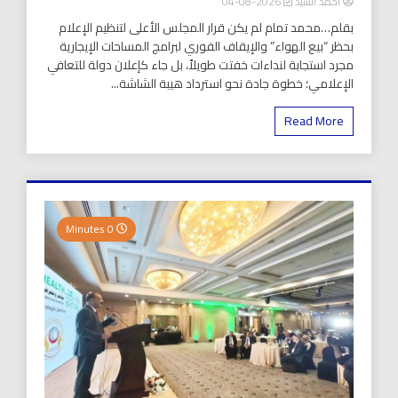
أحمد السيد
2026-08-04
بقلم…محمد تمام لم يكن قرار المجلس الأعلى لتنظيم الإعلام
بحظر “بيع الهواء” والإيقاف الفوري لبرامج المساحات الإيجارية
مجرد استجابة لنداءات خفتت طويلاً، بل جاء كإعلان دولة للتعافي
الإعلامي؛ خطوة جادة نحو استرداد هيبة الشاشة...
Read More
0 Minutes