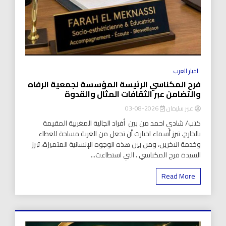
اخبار العرب
فرح المكناسي الرئيسة المؤسسة لجمعية الرفاه
والتضامن عبر الثقافات المثال والقدوة
عبير سليمان
2026-08-03
كتب/ شادي احمد من بين أفراد الجالية المغربية المقيمة
بالخارج، تبرز أسماء اختارت أن تجعل من الغربة مساحة للعطاء
وخدمة الآخرين، ومن بين هذه الوجوه الإنسانية المتميزة، تبرز
السيدة فرح المكناسي ، التي استطاعت...
Read More