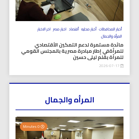
أخبار المحافظات
أخبار محليه
أقتصاد
اخبار مصر
اخر الاخبار
المرأه والجمال
مائدة مستمرة لدعم التمكين الأقتصادي
للمرأةفي إطار مبادرة مصرية بالمجلس القومي
للمرأة بقلم ليلى حسين
2026-07-17
المرأه والجمال
0 Minutes