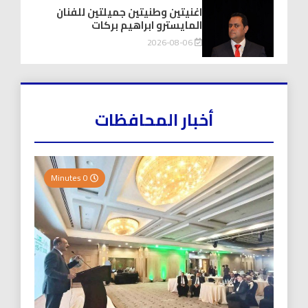
اغنيتين وطنيتين جميلتين للفنان
المايسترو ابراهيم بركات
2026-08-06
أخبار المحافظات
0 Minutes