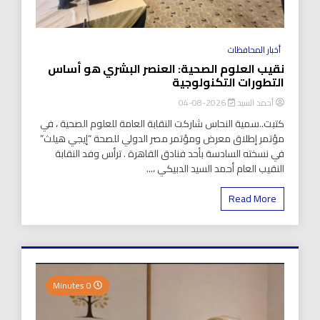
أخبار المحافظات
نقيب العلوم الصحية: العنصر البشري هو أساس
التطورات التكنولوجية
أحمد السيد
2026-08-04
كتبت..سمية النحاس شاركت النقابة العامة للعلوم الصحية ، في
مؤتمر إطلاق معرض ومؤتمر مصر الدولي للصحة “إيجي هيلث”
في نسخته السادسة بأحد فنادق القاهرة . ترأس وفد النقابة
النقيب العام أحمد السيد الدبيكي ،...
Read More
0 Minutes