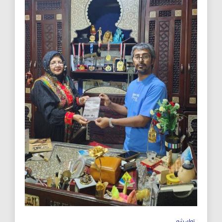
توك شو