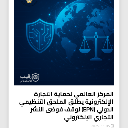
المركز العالمي لحماية التجارة
الإلكترونية يطلق الملحق التنظيمي
الدولي (EPN) لوقف فوضى النشر
التجاري الإلكتروني
2025-11-05