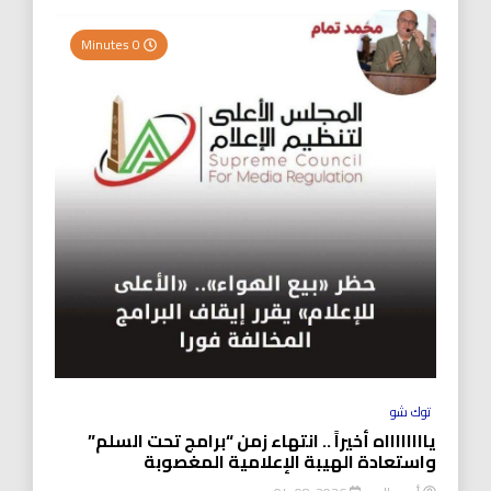
0 Minutes
توك شو
يااااااااه أخيراً .. انتهاء زمن “برامج تحت السلم”
واستعادة الهيبة الإعلامية المغصوبة