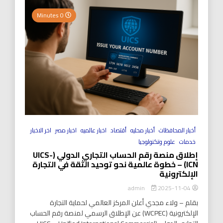
0 Minutes
أخبار المحافظات
أخبار محليه
أقتصاد
اخبار عالميه
اخبار مصر
اخر الاخبار
خدمات
علوم وتكنولوجيا
إطلاق منصة رقم الحساب التجاري الدولي (UICS-
ICN) – خطوة عالمية نحو توحيد الثقة في التجارة
الإلكترونية
2025-11-04
admin
بقلم – ولاء مجدي أعلن المركز العالمي لحماية التجارة
الإلكترونية (WCPEC) عن الإطلاق الرسمي لمنصة رقم الحساب