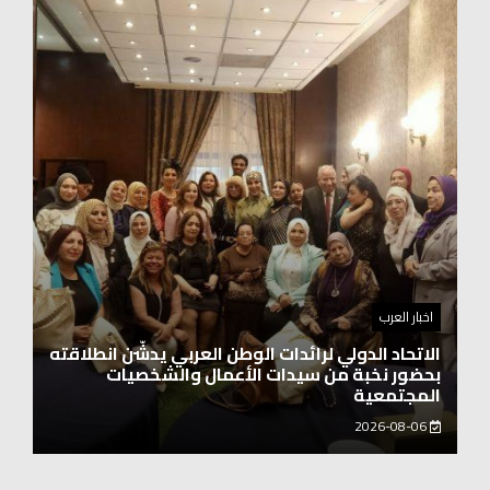
اخبار العرب
اغنيتين وطنيتين جميلتين للفنان المايسترو ابراهيم
بركات
2026-08-06