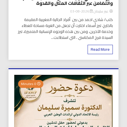
والتضامن عبر الثقافات المثال والقدوة
عبير سليمان
2026-08-03
كتب/ شادي احمد من بين أفراد الجالية المغربية المقيمة
بالخارج، تبرز أسماء اختارت أن تجعل من الغربة مساحة للعطاء
وخدمة الآخرين، ومن بين هذه الوجوه الإنسانية المتميزة، تبرز
السيدة فرح المكناسي ، التي استطاعت...
Read More
0 Minutes