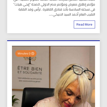
مؤتمر إطلاق معرض ومؤتمر مصر الدولي للصحة “إيجي هيلث”
في نسخته السادسة بأحد فنادق القاهرة . ترأس وفد النقابة
النقيب العام أحمد السيد الدبيكي ،...
Read More
0 Minutes