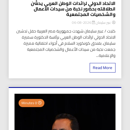
الاتحاد الدولي لرائدات الوطن العربي يدشّن
انطلاقته بحضور نخبة من سيدات الأعمال
والشخصيات المجتمعية
عبير سليمان
2026-08-06
كتبت / عبير سليمان شهدت جمهورية مصر العربية حفل تدشين
الاتحاد الدولي لرائدات الوطن العربي برئاسة الدكتورة سميرة
سليمان، بفندق كونكورد السلام في أجواء احتفالية مميزة
جمعت نخبة من سيدات الأعمال والشخصيات المجتمعية
والإعلامية...
Read More
0 Minutes