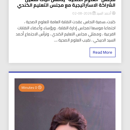
الشراكة الاستراتيجية مع مجلس التعليم الكندي
أحمد السيد
2026-08-02
كتبت..سمية النحاس عقدت النقابة العامة للعلوم الصحية ،
اجتماعا موسعا لمجلس إدارة النقابة ، ورؤساء وأعضاء النقابات
الفرعية ، وممثلي مجلس التعليم الكندي ، وترأس الاجتماع أحمد
السيد الدبيكي ، نقيب العلوم الصحية ،...
Read More
0 Minutes