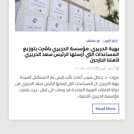
اخبار العرب
غير مصنف
بهية الحريري: مؤسسة الحريري باشرت بتوزيع
المساعدات التي أرسلها الرئيس سعد الحريري
لأهلنا النازحين
أحمد السيد
2026-08-01
بيروت- د. جمال شبيب أعلنت نائب رئيس تيار المستقبل السيدة
بهية الحريري ان المساعدات التي ارسلها الرئيس سعد الحريري من
دولة الامارات العربية المتحدة قد وصلت الى لبنان ، حيث باشرت
مؤسسة الحريري للتنمية...
Read More