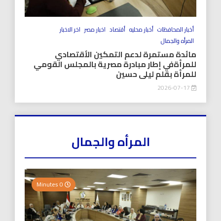
أخبار المحافظات
أخبار محليه
أقتصاد
اخبار مصر
اخر الاخبار
المرأه والجمال
مائدة مستمرة لدعم التمكين الأقتصادي
للمرأةفي إطار مبادرة مصرية بالمجلس القومي
للمرأة بقلم ليلى حسين
2026-07-17
المرأه والجمال
0 Minutes