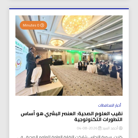
0 Minutes
أخبار المحافظات
نقيب العلوم الصحية: العنصر البشري هو أساس
التطورات التكنولوجية
أحمد السيد
2026-08-04
كتبت..سمية النحاس شاركت النقابة العامة للعلوم الصحية ، في