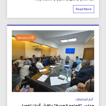
Read More
0 Minutes
أخبار المحافظات
مجلس “العلوم الصحية” يناقش آليات تفعيل