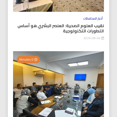
أخبار المحافظات
نقيب العلوم الصحية: العنصر البشري هو أساس
التطورات التكنولوجية
2026-08-04
0 Minutes