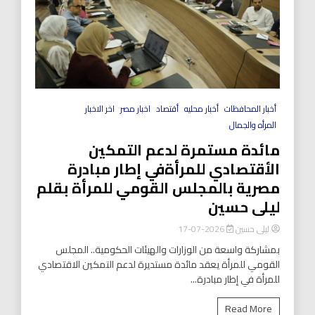
أخبار المحافظات
أخبار محليه
أقتصاد
اخبار مصر
اخر الاخبار
المرأه والجمال
مائدة مستمرة لدعم التمكين
الأقتصادي للمرأةفي إطار مبادرة
مصرية بالمجلس القومي للمرأة بقلم
ليلى حسين
ليلى حسين
2026-07-17
بمشاركة واسعة من الوزارات والهيئات الحكومية.. المجلس
القومي للمرأة يعقد مائدة مستديرة لدعم التمكين الاقتصادي
للمرأة في إطار مبادرة...
Read More