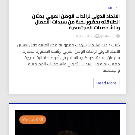
اخبار العرب
الاتحاد الدولي لرائدات الوطن العربي يدشّن
انطلاقته بحضور نخبة من سيدات الأعمال
والشخصيات المجتمعية
عبير سليمان
2026-08-06
كتبت / عبير سليمان شهدت جمهورية مصر العربية حفل تدشين
الاتحاد الدولي لرائدات الوطن العربي برئاسة الدكتورة سميرة
سليمان، بفندق كونكورد السلام في أجواء احتفالية مميزة
جمعت نخبة من سيدات الأعمال والشخصيات المجتمعية
والإعلامية...
Read More
0 Minutes