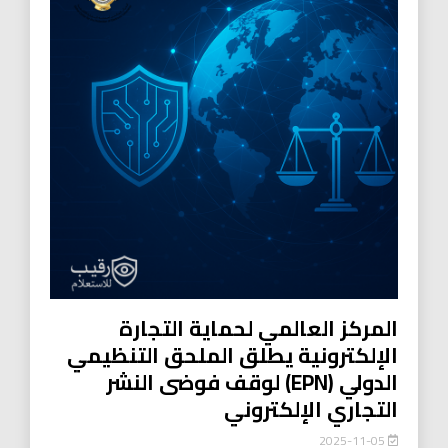
المركز العالمي لحماية التجارة
الإلكترونية يطلق الملحق التنظيمي
الدولي (EPN) لوقف فوضى النشر
التجاري الإلكتروني
2025-11-05