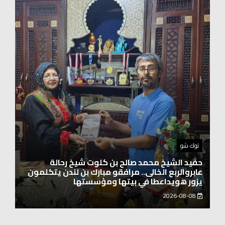
اخبار العرب
الاتحاد الدولي لرائدات الوطن العربي يدشّن انطلاقته
بحضور نخبة من سيدات الأعمال والشخصيات
المجتمعية
2026-08-06