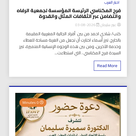
اخبار العرب
فرح المكناسي الرئيسة المؤسسة لجمعية الرفاه
والتضامن عبر الثقافات المثال والقدوة
عبير سليمان
2026-08-03
كتب/ شادي احمد من بين أفراد الجالية المغربية المقيمة
بالخارج، تبرز أسماء اختارت أن تجعل من الغربة مساحة للعطاء
وخدمة الآخرين، ومن بين هذه الوجوه الإنسانية المتميزة، تبرز
السيدة فرح المكناسي ، التي استطاعت...
Read More
0 Minutes