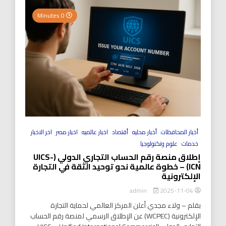
0 Minutes
أخبار المحافظات
أخبار محليه
أقتصاد
اخبار عالميه
اخبار مصر
اخر الاخبار
خدمات
علوم وتكنولوجيا
إطلاق منصة رقم الحساب التجاري الدولي (UICS-
ICN) – خطوة عالمية نحو توحيد الثقة في التجارة
الإلكترونية
2025-11-04
admin
بقلم – ولاء مجدي أعلن المركز العالمي لحماية التجارة
الإلكترونية (WCPEC) عن الإطلاق الرسمي لمنصة رقم الحساب