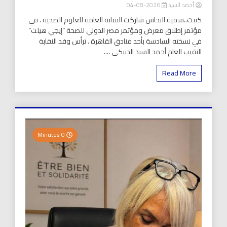
أحمد السيد
2026-08-04
كتبت..سمية النحاس شاركت النقابة العامة للعلوم الصحية ، في
مؤتمر إطلاق معرض ومؤتمر مصر الدولي للصحة “إيجي هيلث”
في نسخته السادسة بأحد فنادق القاهرة . ترأس وفد النقابة
النقيب العام أحمد السيد الدبيكي ،...
Read More
0 Minutes