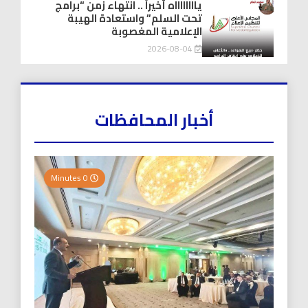
يااااااااه أخيراً .. انتهاء زمن “برامج
تحت السلم” واستعادة الهيبة
الإعلامية المغصوبة
2026-08-04
أخبار المحافظات
0 Minutes