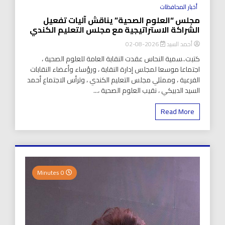
أخبار المحافظات
مجلس “العلوم الصحية” يناقش آليات تفعيل
الشراكة الاستراتيجية مع مجلس التعليم الكندي
أحمد السيد
2026-08-02
كتبت..سمية النحاس عقدت النقابة العامة للعلوم الصحية ،
اجتماعا موسعا لمجلس إدارة النقابة ، ورؤساء وأعضاء النقابات
الفرعية ، وممثلي مجلس التعليم الكندي ، وترأس الاجتماع أحمد
السيد الدبيكي ، نقيب العلوم الصحية ،...
Read More
0 Minutes