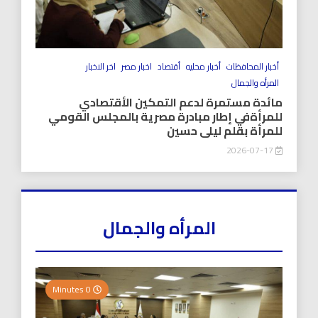
أخبار المحافظات
أخبار محليه
أقتصاد
اخبار مصر
اخر الاخبار
المرأه والجمال
مائدة مستمرة لدعم التمكين الأقتصادي
للمرأةفي إطار مبادرة مصرية بالمجلس القومي
للمرأة بقلم ليلى حسين
2026-07-17
المرأه والجمال
0 Minutes