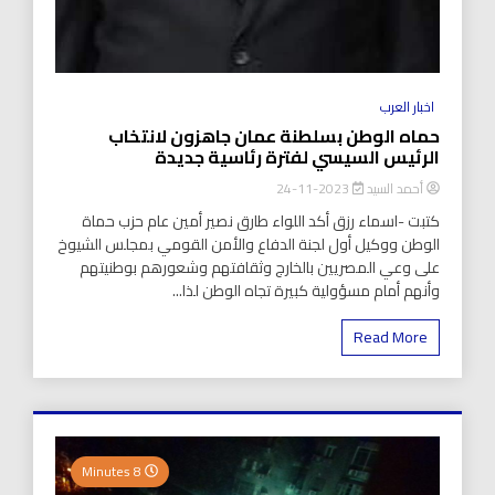
اخبار العرب
حماه الوطن بسلطنة عمان جاهزون لانتخاب
الرئيس السيسي لفترة رئاسية جديدة
أحمد السيد
2023-11-24
كتبت -اسماء رزق أكد اللواء طارق نصير أمين عام حزب حماة
الوطن ووكيل أول لجنة الدفاع والأمن القومي بمجلس الشيوخ
على وعي المصريين بالخارج وثقافتهم وشعورهم بوطنيتهم
وأنهم أمام مسؤولية كبيرة تجاه الوطن لذا...
Read More
8 Minutes