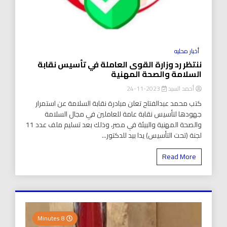
أخبار محليه
ننتظر رد وزارة القوى العاملة في تأسيس نقابة
السلامة والصحة المهنية
أحمد السيد
2023-11-24
كتب محمد عبدالفتاح تعلن مبادرة نقابة السلامة عن استمرار
جهودها لتأسيس نقابة عامة للعاملين في مجال السلامة
والصحة المهنية والبيئة في مصر، وذلك بعد تسليم ملف عدد 11
لجنة (تحت التأسيس) يدا بيد للدكتور...
Read More
8 Minutes