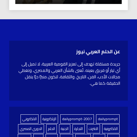
عن الحلم العربي نيوز
جريدة مستقلة تهدف إلى تعزيز القومية العربية، لا تميل إلى
أي تيار أو فريق بعينه. تُعنى بالشأن العربي والمصري، وتغطي
مجالات الأدب، الفن، التاريخ، والثقافة، لتكون منبرًا حرًا ينقل
الحقيقة كما هي.
dailyprompt
dailyprompt-2007
الإلكترونية
الالكتروني
الالكترونية
الانترنت
التجارة
الجنية
الحلم
الدوري المصري