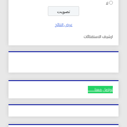
لا
عرض النتائج
ارشيف الاستفتائات
تواصل معنا........