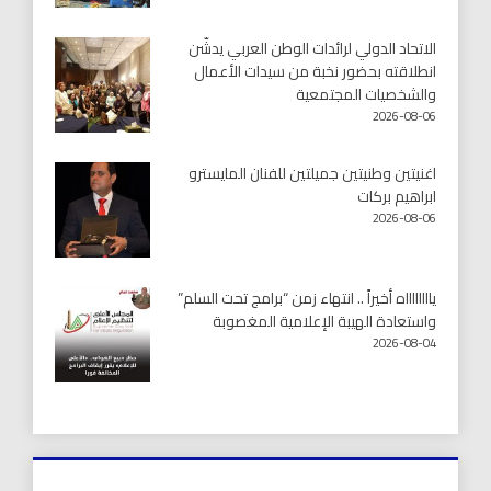
الاتحاد الدولي لرائدات الوطن العربي يدشّن
انطلاقته بحضور نخبة من سيدات الأعمال
والشخصيات المجتمعية
2026-08-06
اغنيتين وطنيتين جميلتين للفنان المايسترو
ابراهيم بركات
2026-08-06
يااااااااه أخيراً .. انتهاء زمن “برامج تحت السلم”
واستعادة الهيبة الإعلامية المغصوبة
2026-08-04