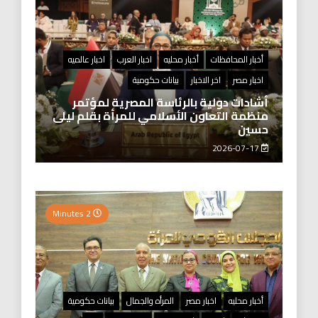
أخبار المحافظات
أخبار محليه
اخبار العرب
اخبار عالميه
اخبار مصر
اخر الاخبار
بيانات حكومية
أشادات دولية بالرئاسة المصرية لمؤتمر
منظمة التعاون الأسلامي للمرأة بقلم ليلى
حسين
2026-07-17
2 Minutes
أخبار محليه
اخبار مصر
المرأه والجمال
بيانات حكومية