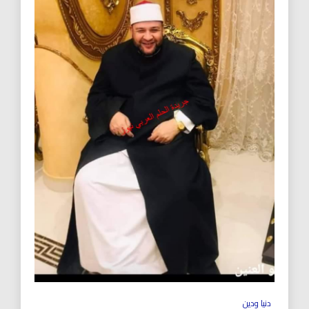
دنيا ودين