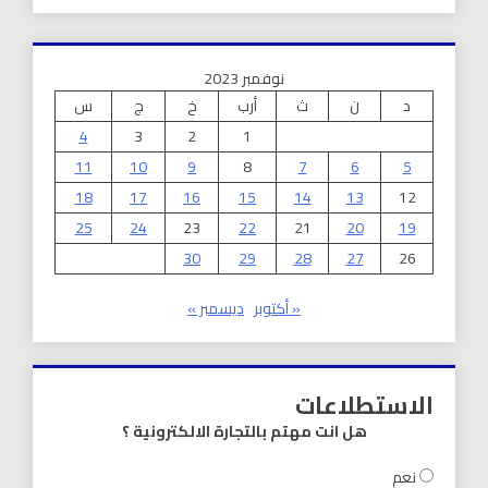
نوفمبر 2023
د
ن
ث
أرب
خ
ج
س
4
3
2
1
11
10
9
8
7
6
5
18
17
16
15
14
13
12
25
24
23
22
21
20
19
30
29
28
27
26
« أكتوبر
ديسمبر »
الاستطلاعات
هل انت مهتم بالتجارة الالكترونية ؟
نعم