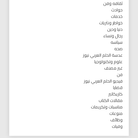
ثقافه وفن
حوادث
خدمات
خواطر ونثريات
دنيا ودين
رجال ونساء
سياسه
صحه
عدسة الحلم العربي نيوز
علوم وتكنولوجيا
غير مصنف
فن
فيديو الحلم العربي نيوز
قضايا
كاريكاتير
مقالات الكتاب
مناسبات وتكريمات
منوعات
وظائف
وفيات