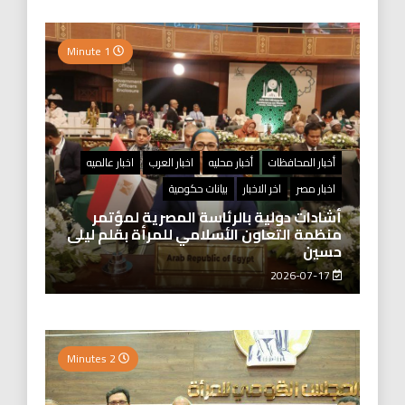
1 Minute
أخبار المحافظات
أخبار محليه
اخبار العرب
اخبار عالميه
اخبار مصر
اخر الاخبار
بيانات حكومية
أشادات دولية بالرئاسة المصرية لمؤتمر
منظمة التعاون الأسلامي للمرأة بقلم ليلى
حسين
2026-07-17
2 Minutes