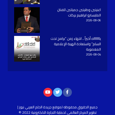
اغنيتين وطنيتين جميلتين للفنان
المايسترو ابراهيم بركات
2026-08-06
يااااااااه أخيراً .. انتهاء زمن “برامج تحت
السلم” واستعادة الهيبة الإعلامية
المغصوبة
2026-08-04
جميع الحقوق محفوظه
لموقع جريدة الحلم العربي نيوز |
تطوير
المركز العالمي لحماية التجارة الالكترونية
2022 ©