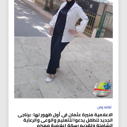
ثقافه وفن
الاعلامية منيرة عثمان فى أول ظهور لها : برناجى
الجديد للطفل يدعوا للتعليم والوعى والرعاية
الشاملة وتقديم رسالة اعلامية مميزه