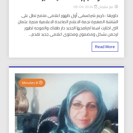
عبير سليمان
2024-06-08
حاورها : كريم شركسفى أول ظهور اعلامى متميز تطل على
الشاشة الصغيرة نجمة الاعلام الصاعدة الاعلامية منيرة عثمان
التى اختارت اسما لبرنامجها الجديد دار طفلك والموجه لطيور
لرحمن بشكل ومضمون ومحتوى اعلامى جديد تقدم...
Read More
8 Minutes