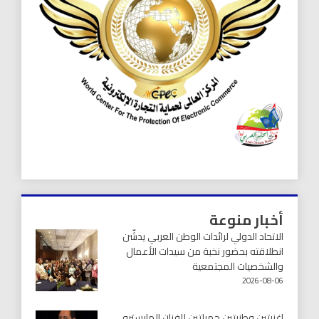
أخبار منوعة
الاتحاد الدولي لرائدات الوطن العربي يدشّن
انطلاقته بحضور نخبة من سيدات الأعمال
والشخصيات المجتمعية
2026-08-06
اغنيتين وطنيتين جميلتين للفنان المايسترو