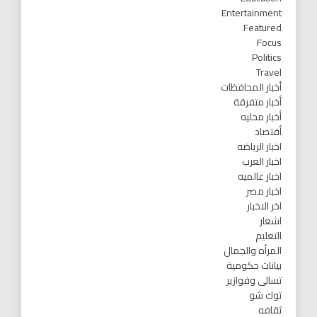
Entertainment
Featured
Focus
Politics
Travel
أخبار المحافظات
أخبار متفرقة
أخبار محليه
أقتصاد
اخبار الرياضه
اخبار العرب
اخبار عالميه
اخبار مصر
اخر الاخبار
اشعار
التعليم
المرأه والجمال
بيانات حكومية
تسالى وفوازير
توك شو
ثقافه