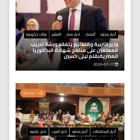
أخبار محليه
أقتصاد
اخبار مصر
التعليم
بيانات حكومية
وزير التربية والتعليم يتفقد ورشة تدريب
المعلمين على مناهج شهادة البكالوريا
المصريةبقلم ليلى حسين
2026-07-17
1 Minute
أخبار المحافظات
أخبار محليه
اخبار العرب
اخبار عالميه