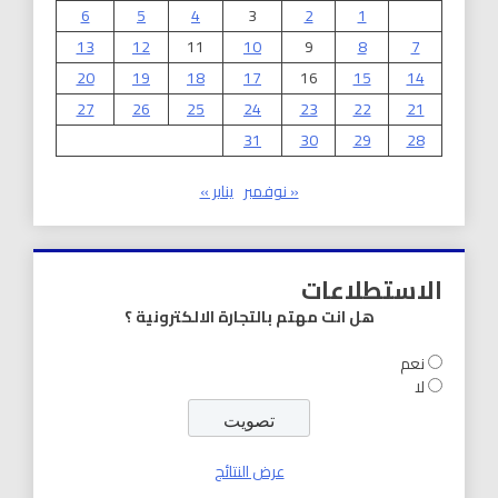
6
5
4
3
2
1
13
12
11
10
9
8
7
20
19
18
17
16
15
14
27
26
25
24
23
22
21
31
30
29
28
« نوفمبر
يناير »
الاستطلاعات
هل انت مهتم بالتجارة الالكترونية ؟
نعم
لا
عرض النتائج