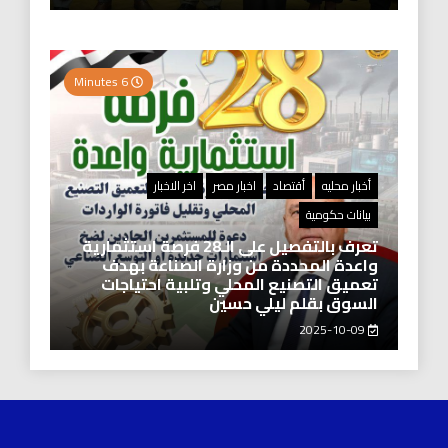
6 Minutes
أخبار محليه
أقتصاد
اخبار مصر
اخر الاخبار
بيانات حكومية
تعرف بالتفصيل على الـ28 فرصة استثمارية
واعدة المحددة من وزارة الصناعة بهدف
تعميق التصنيع المحلي وتلبية احتياجات
السوق بقلم ليلي حسين
2025-10-09