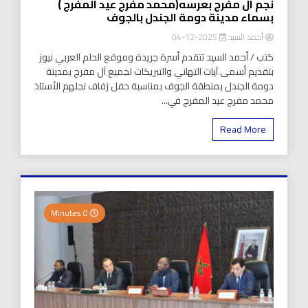
نجم آل مفرج بعرسه(محمد مفرج عيد المفرج )
بسماء مدينة دومة الجندل بالجوف
أحمد السيد
2025-12-04
كتب / أحمد السيد تتقدم أسرة جريدة وموقع الحلم العربي نيوز
بتقديم أسمى آيات التهاني والتبريكات لجميع آل مفرج بمدينة
دومة الجندل بمنطقة الجوف بمناسبة حفل زفاف نجلهم الأستاذ
محمد مفرج عيد المفرج في...
Read More
0 Minutes