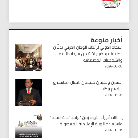
أخبار منوعة
الاتحاد الدولي لرائدات الوطن العربي يدشّن
انطلاقته بحضور نخبة من سيدات الأعمال
والشخصيات المجتمعية
2026-08-06
اغنيتين وطنيتين جميلتين للفنان المايسترو
ابراهيم بركات
2026-08-06
يااااااااه أخيراً .. انتهاء زمن “برامج تحت السلم”
واستعادة الهيبة الإعلامية المغصوبة
2026-08-04