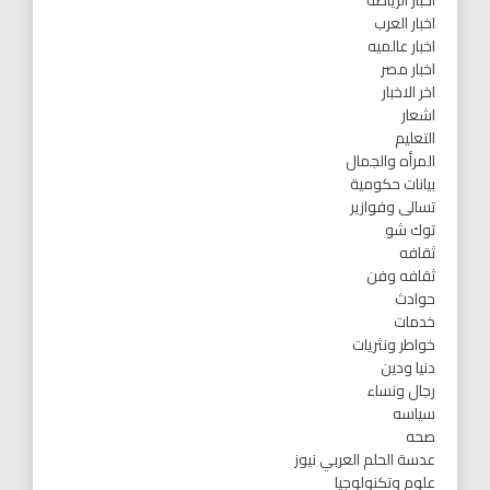
اخبار الرياضه
اخبار العرب
اخبار عالميه
اخبار مصر
اخر الاخبار
اشعار
التعليم
المرأه والجمال
بيانات حكومية
تسالى وفوازير
توك شو
ثقافه
ثقافه وفن
حوادث
خدمات
خواطر ونثريات
دنيا ودين
رجال ونساء
سياسه
صحه
عدسة الحلم العربي نيوز
علوم وتكنولوجيا