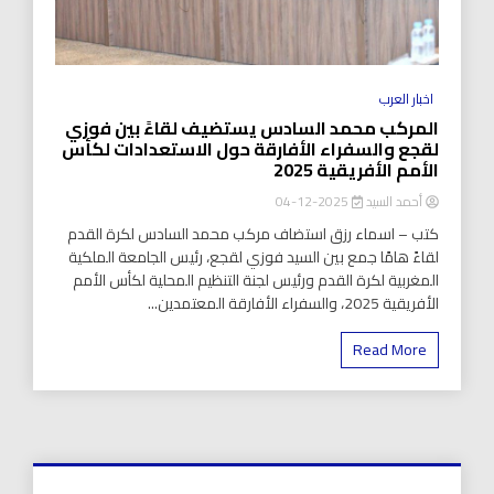
اخبار العرب
المركب محمد السادس يستضيف لقاءً بين فوزي
لقجع والسفراء الأفارقة حول الاستعدادات لكأس
الأمم الأفريقية 2025
أحمد السيد
2025-12-04
كتب – اسماء رزق ​استضاف مركب محمد السادس لكرة القدم
لقاءً هامًا جمع بين السيد فوزي لقجع، رئيس الجامعة الملكية
المغربية لكرة القدم ورئيس لجنة التنظيم المحلية لكأس الأمم
الأفريقية 2025، والسفراء الأفارقة المعتمدين...
Read More