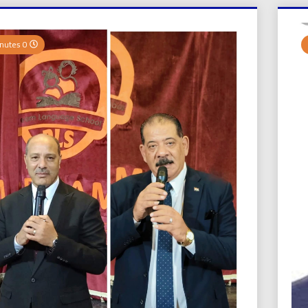
بي نيوز
0 Minutes