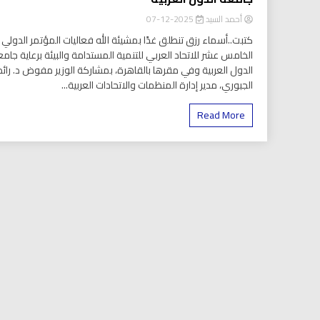
أحمد السيد
2025-12-07
كتبت..أسماء رزق تنطلق غدًا بمشيئة الله فعاليات المؤتمر الدولي
الخامس عشر للاتحاد العربي للتنمية المستدامة والبيئة برعاية جام
الدول العربية وفي مقرها بالقاهرة، بمشاركة الوزير مفوض د. رائد
الجبوري، مدير إدارة المنظمات والاتحادات العربية...
Read More