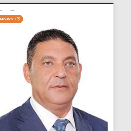
العر
0 Minutes