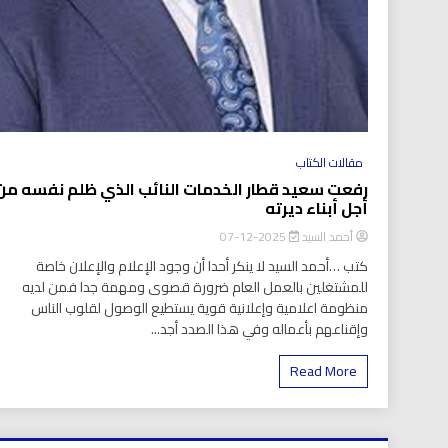
مقالات الكتاب
رفعت سعيد قطار الخدمات النائب الذي ظلم نفسه م
أجل أبناء ديرته
أحمد السيد
2025-12-07
كتب …أحمد السيد لا ينكر أحدا أن وجود الإعلام والإعلان خاصة
للمشتغلين بالعمل العام ضرورة قصوى ومهمة جدا فمن لديه
منظومة اعلامية وإعلانية قوية يستطيع الوصول لقلوب الناس
وإقناعهم بأعماله وفي هذا الصدد أجد...
Read More