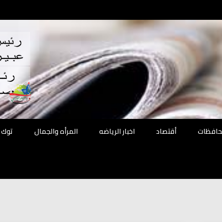
اقع
ة الحل
محافظات
أقتصاد
اخبار الرياضه
المرأه والجمال
توك 