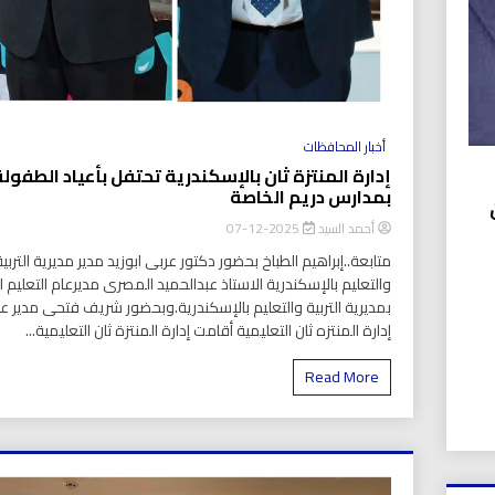
أخبار المحافظات
إدارة المنتزة ثان بالإسكندرية تحتفل بأعياد الطفول
بمدارس دريم الخاصة
ن
أحمد السيد
2025-12-07
متابعة..إبراهيم الطباخ بحضور دكتور عربى ابوزيد مدير مديرية التربية
والتعليم بالإسكندرية الاستاذ عبدالحميد المصرى مديرعام التعليم ا
بمديرية التربية والتعليم بالإسكندرية.وبحضور شريف فتحى مدير ع
إدارة المنتزه ثان التعليمية أقامت إدارة المنتزة ثان التعليمية...
Read More