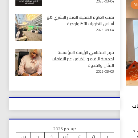
2026-08-04
نقيب العلوم الصحية: العنصر البشري هو
أساس التطورات التكنولوجية
2026-08-04
فرح المكناسي الرئيسة المؤسسة
لجمعية الرفاه والتضامن عبر الثقافات
المثال والقدوة
2026-08-03
 ترشيحات
ديسمبر 2025
ي،
د
ن
ث
أرب
خ
ج
س