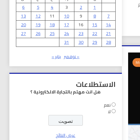
ز
6
5
4
3
2
1
13
12
11
10
9
8
7
20
19
18
17
16
15
14
27
26
25
24
23
22
21
31
30
29
28
« نوفمبر
يناير »
الاستطلاعات
هل انت مهتم بالتجارة الالكترونية ؟
نعم
لا
عرض النتائج