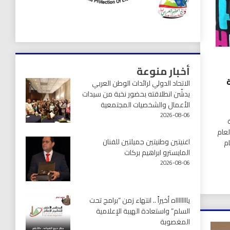
أخبار منوعة
ة
الاتحاد الدولي لرائدات الوطن العربي
يدشّن انطلاقته بحضور نخبة من سيدات
الأعمال والشخصيات المجتمعية
2026-08-06
لعام
اغنيتين وطنيتين جميلتين للفنان
ام
المايسترو ابراهيم بركات
2026-08-06
يااااااااه أخيراً .. انتهاء زمن “برامج تحت
السلم” واستعادة الهيبة الإعلامية
المغصوبة