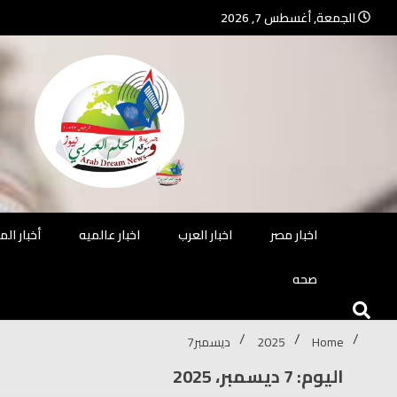
Ski
الجمعة, أغسطس 7, 2026
t
conten
جريدة مستقلة – صحافة تضيئ لك الو
جريد
اخبار مصر
اخبار العرب
اخبار عالميه
أخبار ال
صحه
Home
2025
ديسمبر
7
اليوم: 7 ديسمبر، 2025