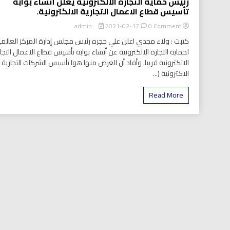
رئيس حماية التجارة الالكترونية يعلن أنشاء بوابة
تأسيس قطاع الاعمال التجارية الالكترونية.
on
2021-02-17
0 Comment
admin
رئيس
كتبت : ولاء مجدي اعلن علي حجره رئيس مجلس إدارة المركز العالم
حماية
لحماية التجارة الالكترونية عن أنشاء بوابة تأسيس قطاع الاعمال التجا
التجارة
الالكترونية قريبا. وأفاد أن الغرض منها هوا تأسيس الشركات التجارية
الالكترونية
يعلن
الاكترونية (...
أنشاء
بوابة
Read More
تأسيس
قطاع
الاعمال
التجارية