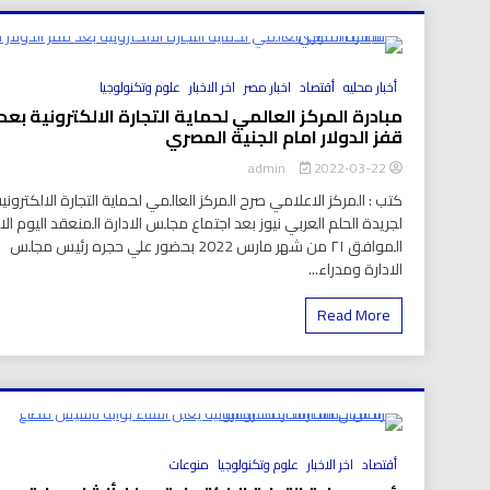
العر
8 Minutes
أخبار محليه
أقتصاد
اخبار مصر
اخر الاخبار
علوم وتكنولوجيا
مبادرة المركز العالمي لحماية التجارة الالكترونية بعد
قفز الدولار امام الجنية المصري
2022-03-22
admin
كتب : المركز الاعلامي صرح المركز العالمي لحماية التجارة الالكتروني
لجريدة الحلم العربي نيوز بعد اجتماع مجلس الادارة المنعقد اليوم الا
الموافق ٢١ من شهر مارس 2022 بحضور علي حجره رئيس مجلس
الادارة ومدراء...
Read More
8 Minutes
أقتصاد
اخر الاخبار
علوم وتكنولوجيا
منوعات