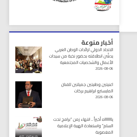
أخبار منوعة
الاتحاد الدولي لرائدات الوطن العربي
يدشّن انطلاقته بحضور نخبة من سيدات
الأعمال والشخصيات المجتمعية
2026-08-06
اغنيتين وطنيتين جميلتين للفنان
المايسترو ابراهيم بركات
2026-08-06
يااااااااه أخيراً .. انتهاء زمن “برامج تحت
السلم” واستعادة الهيبة الإعلامية
المغصوبة