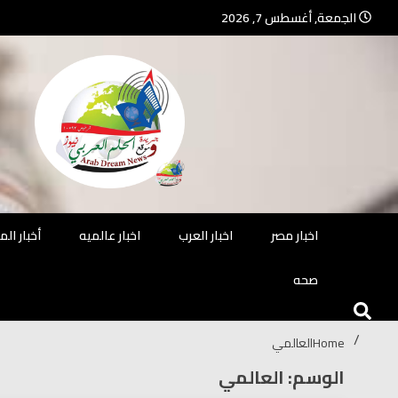
Ski
الجمعة, أغسطس 7, 2026
t
conten
جريدة مستقلة – صحافة تضيئ لك الو
جريد
اخبار مصر
اخبار العرب
اخبار عالميه
أخبار ال
صحه
Home
العالمي
الوسم: العالمي