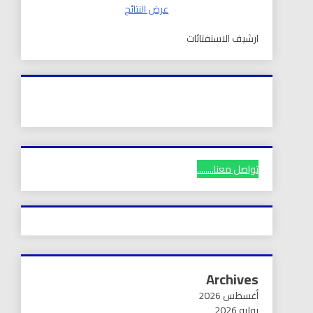
عرض النتائج
ارشيف الاستفتائات
تواصل معنا........
Archives
أغسطس 2026
يوليو 2026