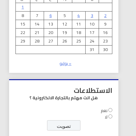
1
8
7
6
5
4
3
2
15
14
13
12
11
10
9
22
21
20
19
18
17
16
29
28
27
26
25
24
23
31
30
« يوليو
الاستطلاعات
هل انت مهتم بالتجارة الالكترونية ؟
نعم
لا