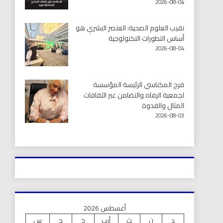
2026-08-04
نقيب العلوم الصحية: العنصر البشري هو
أساس التطورات التكنولوجية
2026-08-04
فرح المكناسي الرئيسة المؤسسة
لجمعية الرفاه والتضامن عبر الثقافات
المثال والقدوة
2026-08-03
أغسطس 2026
د
ن
ث
أرب
خ
ج
س