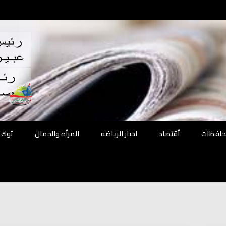
اقع
ة الحل
محافظات
أقتصاد
اخبار الرياضه
المرأه والجمال
توك 