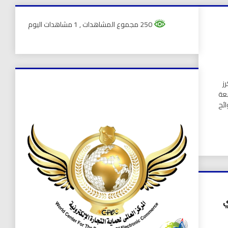
250 مجموع المشاهدات
, 1 مشاهدات اليوم
ز
بعة
ائح
ي