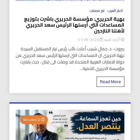
اخبار العرب
غير مصنف
بهية الحريري: مؤسسة الحريري باشرت بتوزيع
المساعدات التي أرسلها الرئيس سعد الحريري
لأهلنا النازحين
أحمد السيد
2026-08-01
بيروت- د. جمال شبيب أعلنت نائب رئيس تيار المستقبل السيدة
بهية الحريري ان المساعدات التي ارسلها الرئيس سعد الحريري من
دولة الامارات العربية المتحدة قد وصلت الى لبنان ، حيث باشرت
مؤسسة الحريري للتنمية...
Read More
0 Minutes