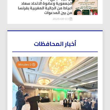
الجمعوية وعضوة الاتحاد سعاد
اعياط من الجالية المغربية بفرنسا
من بين المدعوات
2026-08-03
أخبار المحافظات
0 Minutes