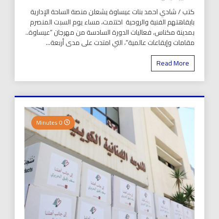
كتب / شادي احمد بنات عيساوة يشعلن منصة الساحة الإدارية
بايقاهتهم الفنية والروحية اختتمت، مساء يوم السبت المنصرم
بمدينة مكناس، فعاليات الدورة السادسة من مهرجان “عيساوة..
مقامات وإيقاعات عالمية”، التي امتدت على مدى أربعة...
Read More
0 Minutes