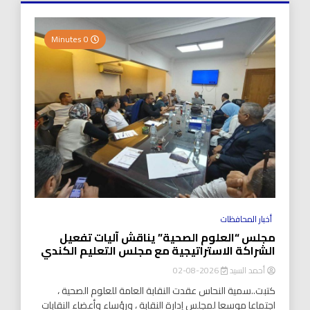
0 Minutes
أخبار المحافظات
مجلس “العلوم الصحية” يناقش آليات تفعيل
الشراكة الاستراتيجية مع مجلس التعليم الكندي
أحمد السيد
2026-08-02
كتبت..سمية النحاس عقدت النقابة العامة للعلوم الصحية ،
اجتماعا موسعا لمجلس إدارة النقابة ، ورؤساء وأعضاء النقابات