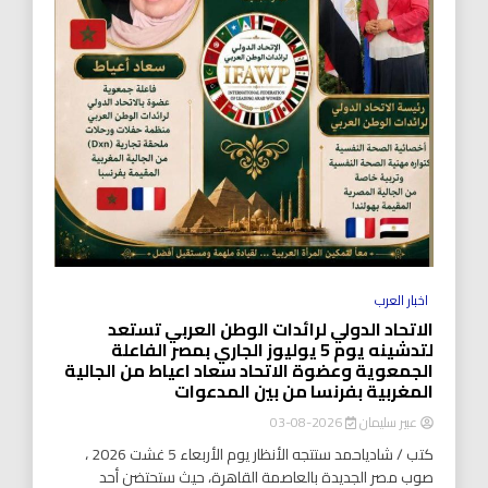
اخبار العرب
الاتحاد الدولي لرائدات الوطن العربي تستعد
لتدشينه يوم 5 يوليوز الجاري بمصر الفاعلة
الجمعوية وعضوة الاتحاد سعاد اعياط من الجالية
المغربية بفرنسا من بين المدعوات
عبير سليمان
2026-08-03
كتب / شادياحمد ستتجه الأنظار يوم الأربعاء 5 غشت 2026 ،
صوب مصر الجديدة بالعاصمة القاهرة، حيث ستحتضن أحد