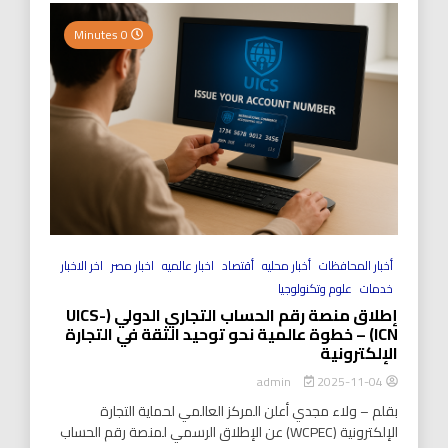
0 Minutes
أخبار المحافظات
أخبار محليه
أقتصاد
اخبار عالميه
اخبار مصر
اخر الاخبار
خدمات
علوم وتكنولوجيا
إطلاق منصة رقم الحساب التجاري الدولي (UICS-
ICN) – خطوة عالمية نحو توحيد الثقة في التجارة
الإلكترونية
2025-11-04
admin
بقلم – ولاء مجدي أعلن المركز العالمي لحماية التجارة
الإلكترونية (WCPEC) عن الإطلاق الرسمي لمنصة رقم الحساب