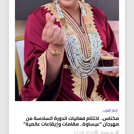
اخبار العرب
مكناس.. اختتام فعاليات الدورة السادسة من
مهرجان “عيساوة.. مقامات وإيقاعات عالمية”
عبير سليمان
2026-08-01