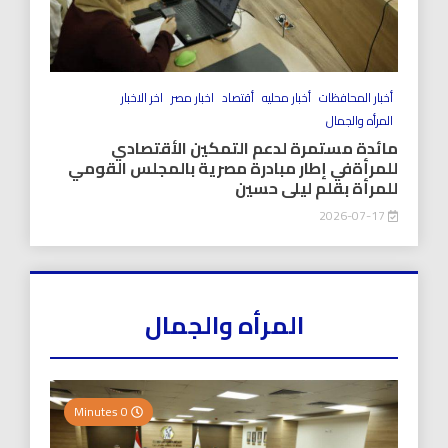
أخبار المحافظات
أخبار محليه
أقتصاد
اخبار مصر
اخر الاخبار
المرأه والجمال
مائدة مستمرة لدعم التمكين الأقتصادي
للمرأةفي إطار مبادرة مصرية بالمجلس القومي
للمرأة بقلم ليلى حسين
2026-07-17
المرأه والجمال
0 Minutes