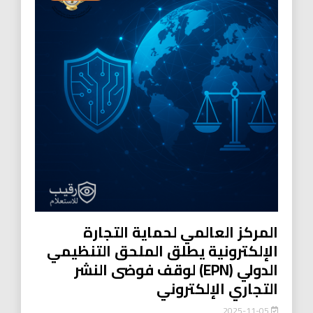
المركز العالمي لحماية التجارة
الإلكترونية يطلق الملحق التنظيمي
الدولي (EPN) لوقف فوضى النشر
التجاري الإلكتروني
2025-11-05