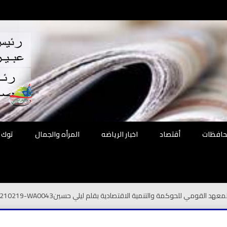
اقع
ة الحل
محافظات
أقتصاد
اخبار الرياضه
المرأه والجمال
توك 
ها المعهد القومي للحوكمة والتنمية الاقتصادية بقلم ليلي حسين
0210219-WA0043