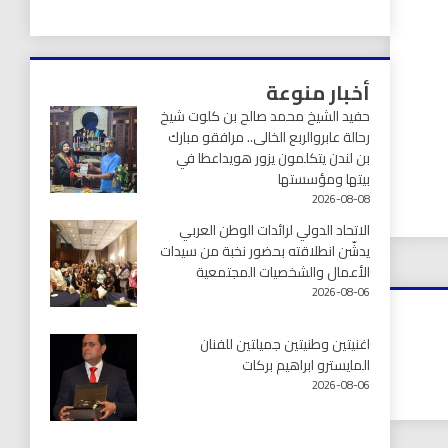
أخبار منوعة
حفيد الشيخ محمد صالح بن كلوت شيخ
رحالة عابروالربع الخالى.. مرافقو مبارك
بن لندن يتكلمون يزور هويداعطا في
بيتها ومؤسستها
2026-08-08
الاتحاد الدولي لرائدات الوطن العربي
يدشّن انطلاقته بحضور نخبة من سيدات
الأعمال والشخصيات المجتمعية
2026-08-06
اغنيتين وطنيتين جميلتين للفنان
المايسترو ابراهيم بركات
2026-08-06