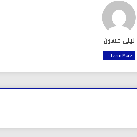
ليلى حسين
Learn More →