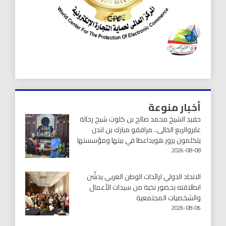
أخبار منوعة
حفيد الشيخ محمد صالح بن كلوت شيخ رحالة
عابروالربع الخالى.. مرافقو مبارك بن لندن
يتكلمون يزور هويداعطا في بيتها ومؤسستها
2026-08-08
الاتحاد الدولي لرائدات الوطن العربي يدشّن
انطلاقته بحضور نخبة من سيدات الأعمال
والشخصيات المجتمعية
2026-08-06