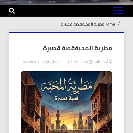
Home
مطرية المحبةقصة قصيرة
مطرية المحبةقصة قصيرة
أحمد السيد
2026-03-06
in
خواطر ونثريات
- 0 Minutes