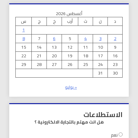
أغسطس 2026
د
ن
ث
أرب
خ
ج
س
1
8
7
6
5
4
3
2
15
14
13
12
11
10
9
22
21
20
19
18
17
16
29
28
27
26
25
24
23
31
30
« يوليو
الاستطلاعات
هل انت مهتم بالتجارة الالكترونية ؟
نعم