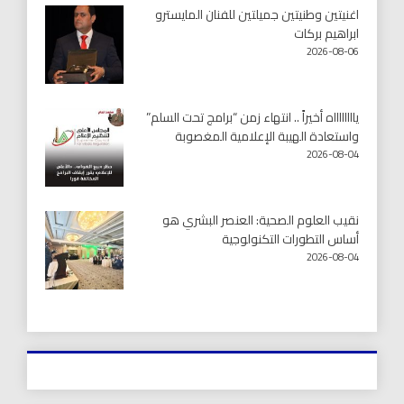
اغنيتين وطنيتين جميلتين للفنان المايسترو
ابراهيم بركات
2026-08-06
يااااااااه أخيراً .. انتهاء زمن “برامج تحت السلم”
واستعادة الهيبة الإعلامية المغصوبة
2026-08-04
نقيب العلوم الصحية: العنصر البشري هو
أساس التطورات التكنولوجية
2026-08-04