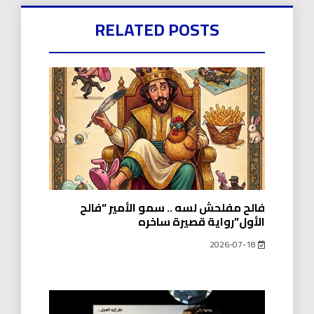
RELATED POSTS
فالح مفلحش لسه .. سمو الأمير “فالح
الأول”رواية قصيرة ساخره
2026-07-18