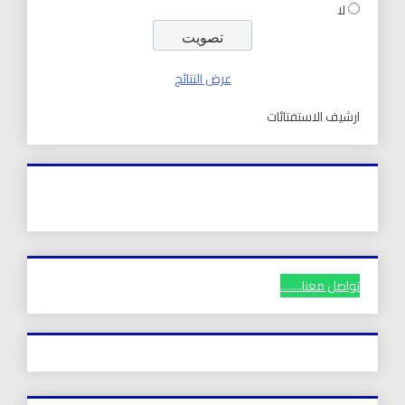
لا
عرض النتائج
ارشيف الاستفتائات
تواصل معنا........