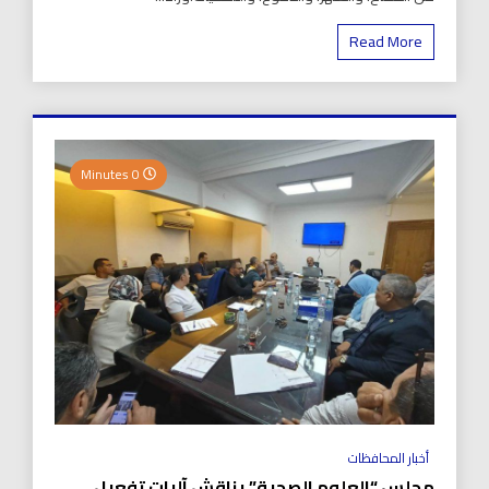
Read More
0 Minutes
أخبار المحافظات
مجلس “العلوم الصحية” يناقش آليات تفعيل