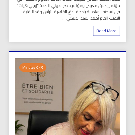
مؤتمر إطلاق معرض ومؤتمر مصر الدولي للصحة “إيجي هيلث”
في نسخته السادسة بأحد فنادق القاهرة . ترأس وفد النقابة
النقيب العام أحمد السيد الدبيكي ،...
Read More
0 Minutes