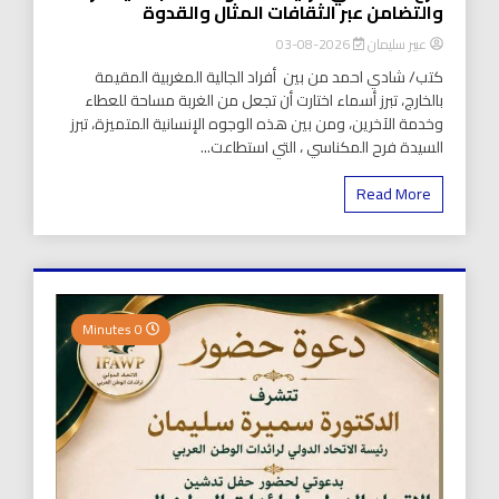
والتضامن عبر الثقافات المثال والقدوة
عبير سليمان
2026-08-03
كتب/ شادي احمد من بين أفراد الجالية المغربية المقيمة
بالخارج، تبرز أسماء اختارت أن تجعل من الغربة مساحة للعطاء
وخدمة الآخرين، ومن بين هذه الوجوه الإنسانية المتميزة، تبرز
السيدة فرح المكناسي ، التي استطاعت...
Read More
0 Minutes