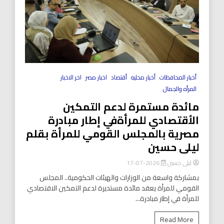
أخبار المحافظات
أخبار محليه
أقتصاد
اخبار مصر
اخر الاخبار
المرأه والجمال
مائدة مستمرة لدعم التمكين
الأقتصادي للمرأةفي إطار مبادرة
مصرية بالمجلس القومي للمرأة بقلم
ليلى حسين
ليلى حسين
2026-07-17
بمشاركة واسعة من الوزارات والهيئات الحكومية.. المجلس
القومي للمرأة يعقد مائدة مستديرة لدعم التمكين الاقتصادي
للمرأة في إطار مبادرة...
Read More