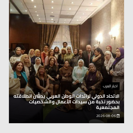
اخبار العرب
اغنيتين وطنيتين جميلتين للفنان المايسترو ابراهيم
بركات
2026-08-06