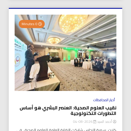
0 Minutes
أخبار المحافظات
نقيب العلوم الصحية: العنصر البشري هو أساس
التطورات التكنولوجية
أحمد السيد
2026-08-04
كتبت..سمية النحاس شاركت النقابة العامة للعلوم الصحية ، في