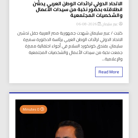
الاتحاد الدولي لرائدات الوطن العربي يدشّن
انطلاقته بحضور نخبة من سيدات الأعمال
والشخصيات المجتمعية
عبير سليمان
2026-08-06
كتبت / عبير سليمان شهدت جمهورية مصر العربية حفل تدشين
الاتحاد الدولي لرائدات الوطن العربي برئاسة الدكتورة سميرة
سليمان، بفندق كونكورد السلام في أجواء احتفالية مميزة
جمعت نخبة من سيدات الأعمال والشخصيات المجتمعية
والإعلامية...
Read More
0 Minutes