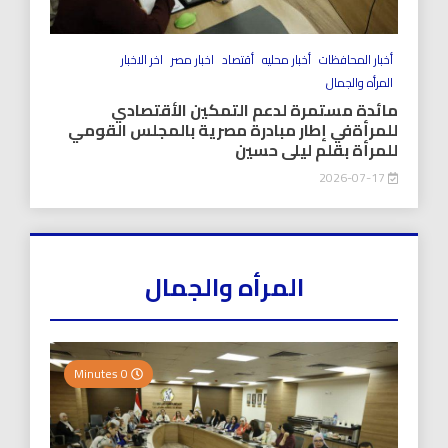
أخبار المحافظات
أخبار محليه
أقتصاد
اخبار مصر
اخر الاخبار
المرأه والجمال
مائدة مستمرة لدعم التمكين الأقتصادي
للمرأةفي إطار مبادرة مصرية بالمجلس القومي
للمرأة بقلم ليلى حسين
2026-07-17
المرأه والجمال
0 Minutes