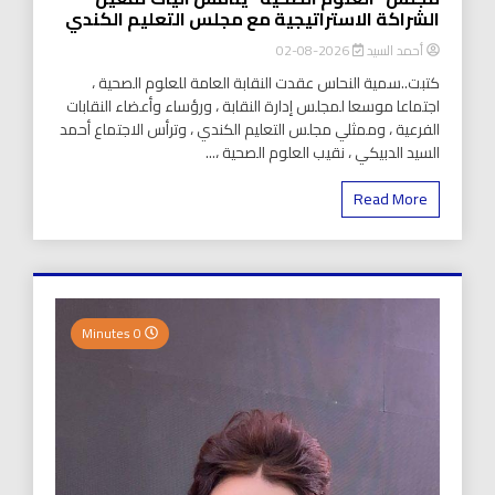
الشراكة الاستراتيجية مع مجلس التعليم الكندي
أحمد السيد
2026-08-02
كتبت..سمية النحاس عقدت النقابة العامة للعلوم الصحية ،
اجتماعا موسعا لمجلس إدارة النقابة ، ورؤساء وأعضاء النقابات
الفرعية ، وممثلي مجلس التعليم الكندي ، وترأس الاجتماع أحمد
السيد الدبيكي ، نقيب العلوم الصحية ،...
Read More
0 Minutes