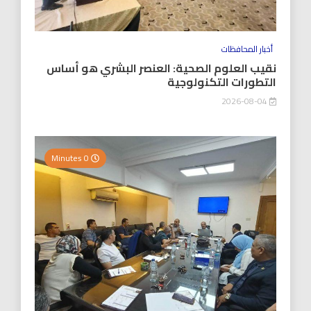
أخبار المحافظات
نقيب العلوم الصحية: العنصر البشري هو أساس
التطورات التكنولوجية
2026-08-04
0 Minutes