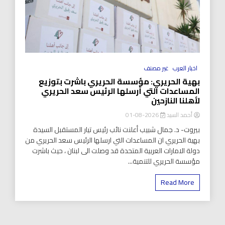
اخبار العرب
غير مصنف
بهية الحريري: مؤسسة الحريري باشرت بتوزيع
المساعدات التي أرسلها الرئيس سعد الحريري
لأهلنا النازحين
أحمد السيد
2026-08-01
بيروت- د. جمال شبيب أعلنت نائب رئيس تيار المستقبل السيدة
بهية الحريري ان المساعدات التي ارسلها الرئيس سعد الحريري من
دولة الامارات العربية المتحدة قد وصلت الى لبنان ، حيث باشرت
مؤسسة الحريري للتنمية...
Read More