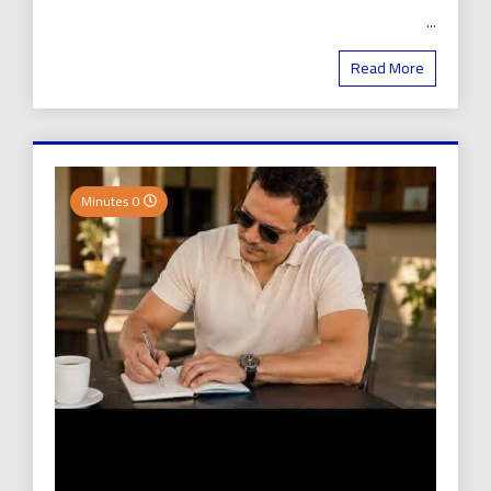
...
Read More
0 Minutes