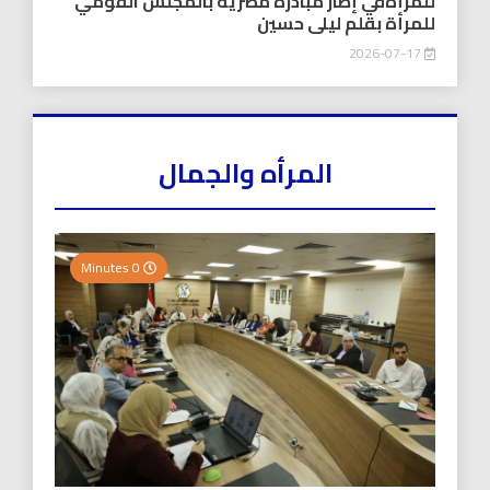
للمرأةفي إطار مبادرة مصرية بالمجلس القومي
للمرأة بقلم ليلى حسين
2026-07-17
المرأه والجمال
0 Minutes