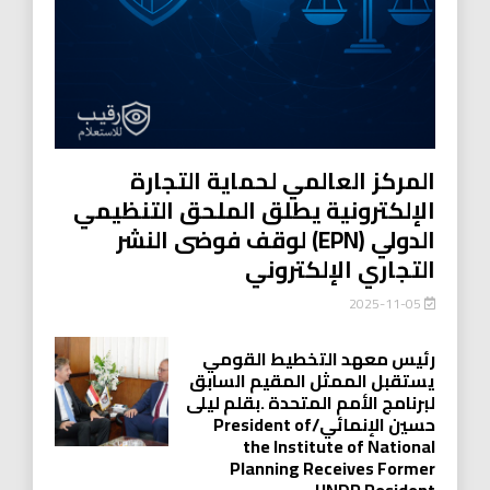
المركز العالمي لحماية التجارة
الإلكترونية يطلق الملحق التنظيمي
الدولي (EPN) لوقف فوضى النشر
التجاري الإلكتروني
2025-11-05
رئيس معهد التخطيط القومي
يستقبل الممثل المقيم السابق
لبرنامج الأمم المتحدة .بقلم ليلى
حسين الإنمائي/President of
the Institute of National
Planning Receives Former
UNDP Resident