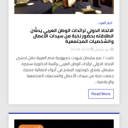
اخبار العرب
الاتحاد الدولي لرائدات الوطن العربي يدشّن
انطلاقته بحضور نخبة من سيدات الأعمال
والشخصيات المجتمعية
عبير سليمان
2026-08-06
كتبت / عبير سليمان شهدت جمهورية مصر العربية حفل تدشين
الاتحاد الدولي لرائدات الوطن العربي برئاسة الدكتورة سميرة
سليمان، بفندق كونكورد السلام في أجواء احتفالية مميزة
جمعت نخبة من سيدات الأعمال والشخصيات المجتمعية
والإعلامية...
Read More