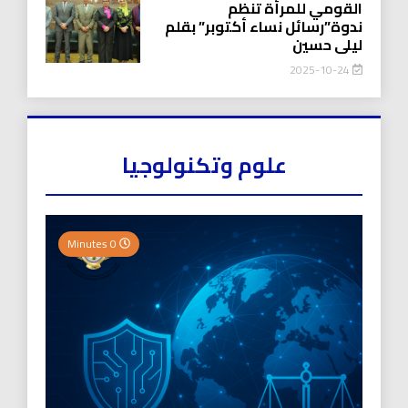
القومي للمرأة تنظم
ندوة”رسائل نساء أكتوبر” بقلم
ليلى حسين
2025-10-24
علوم وتكنولوجيا
0 Minutes