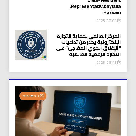
.Representativ.baylaila
Hussain
2025-07-02
المركز العالمي لحماية التجارة
الإلكترونية يحذر من تداعيات
“الإغلاق الجوي المفاجئ” على
التجارة الرقمية العالمية
2025-06-13
0 Minutes