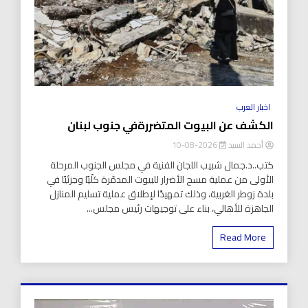
اخبار العرب
الكشف عن البيوت المتضررةفي جنوب لبنان
أحمد السيد
2026-08-10
كتب..د.جمال شبيب اللجان الفنية في مجلس الجنوب المرحلة
الأولى من عملية مسح الأضرار للبيوت المدمّرة كلّيًا وجزئيًا في
بلدة زوطر الغربية، وذلك تمهيدًا لإطلاق عملية تسليم المنازل
الجاهزة للأهالي، بناء على توجيهات رئيس مجلس...
Read More