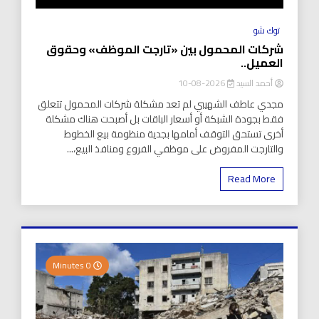
توك شو
شركات المحمول بين «تارجت الموظف» وحقوق
العميل..
أحمد السيد
2026-08-10
مجدي عاطف الشهيبي لم تعد مشكلة شركات المحمول تتعلق
فقط بجودة الشبكة أو أسعار الباقات بل أصبحت هناك مشكلة
أخرى تستحق التوقف أمامها بجدية منظومة بيع الخطوط
والتارجت المفروض على موظفي الفروع ومنافذ البيع،...
Read More
0 Minutes