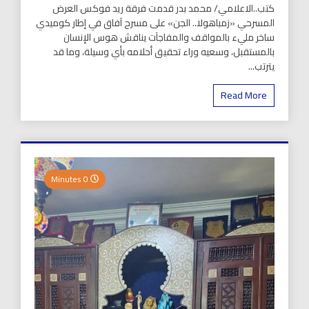
كتب..الاعلامي/ محمد بدر قدمت فرقة ريد فوكس العرض
المسرحي «زمباهولا.. الجن» على مسرح آفاق في إطار كوميدي
ساخر مليء بالمواقف والمفاجآت يناقش هوس الإنسان
بالمستقبل، وسعيه وراء تحقيق أحلامه بأي وسيلة، وما قد
يترتب...
Read More
0 Minutes