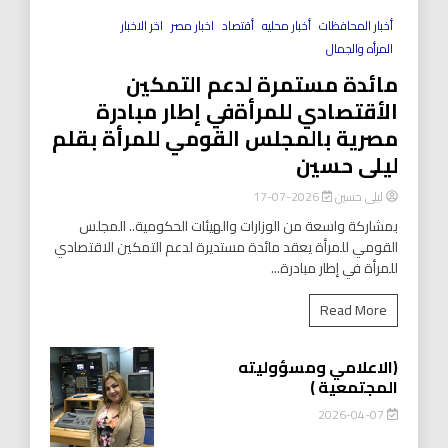
أخبار المحافظات
أخبار محليه
أقتصاد
اخبار مصر
اخر الاخبار
المرأه والجمال
مائدة مستمرة لدعم التمكين
الأقتصادي للمرأةفي إطار مبادرة
مصرية بالمجلس القومي للمرأة بقلم
ليلى حسين
ليلى حسين
2026-07-17
بمشاركة واسعة من الوزارات والهيئات الحكومية.. المجلس
القومي للمرأة يعقد مائدة مستديرة لدعم التمكين الاقتصادي
للمرأة في إطار مبادرة...
Read More
(الاعلامي ومسؤوليته
المجتمعية )
2026-04-07