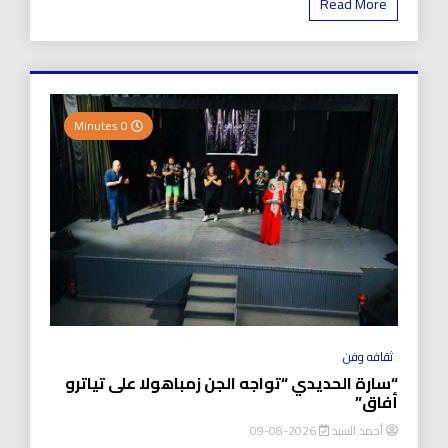
Read More
0 Minutes
ثقافه وفن
“سارة الحديدي “تواجه الجن زمباهولا على تياترو
أفاق”
أحمد السيد
2026-08-09