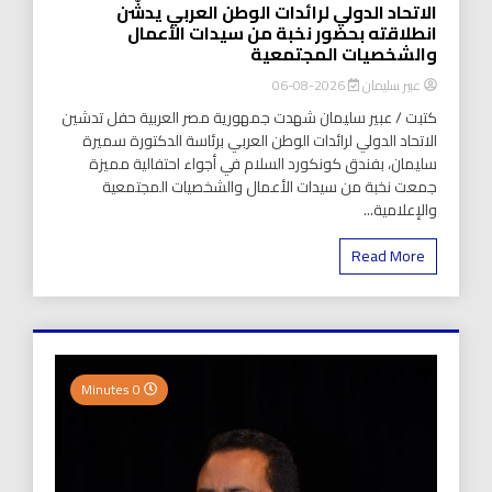
الاتحاد الدولي لرائدات الوطن العربي يدشّن
انطلاقته بحضور نخبة من سيدات الأعمال
والشخصيات المجتمعية
عبير سليمان
2026-08-06
كتبت / عبير سليمان شهدت جمهورية مصر العربية حفل تدشين
الاتحاد الدولي لرائدات الوطن العربي برئاسة الدكتورة سميرة
سليمان، بفندق كونكورد السلام في أجواء احتفالية مميزة
جمعت نخبة من سيدات الأعمال والشخصيات المجتمعية
والإعلامية...
Read More
0 Minutes