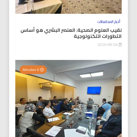
أخبار المحافظات
نقيب العلوم الصحية: العنصر البشري هو أساس
التطورات التكنولوجية
2026-08-04
0 Minutes