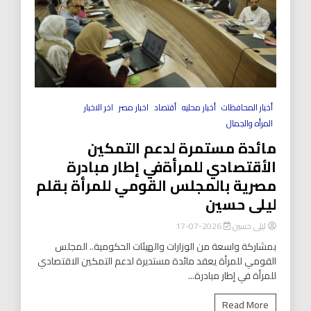
أخبار المحافظات
أخبار محليه
أقتصاد
اخبار مصر
اخر الاخبار
المرأه والجمال
مائدة مستمرة لدعم التمكين
الأقتصادي للمرأةفي إطار مبادرة
مصرية بالمجلس القومي للمرأة بقلم
ليلى حسين
ليلى حسين
2026-07-17
بمشاركة واسعة من الوزارات والهيئات الحكومية.. المجلس
القومي للمرأة يعقد مائدة مستديرة لدعم التمكين الاقتصادي
للمرأة في إطار مبادرة...
Read More