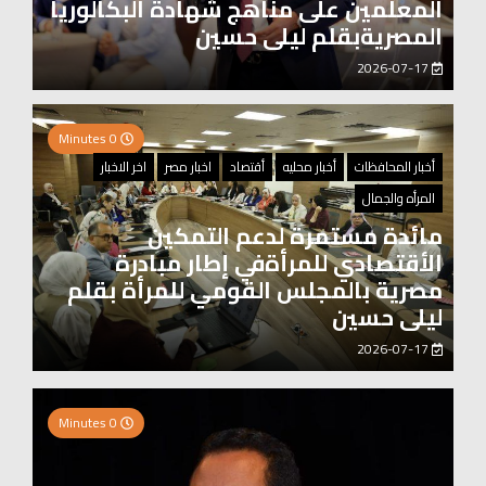
المعلمين على مناهج شهادة البكالوريا
المصريةبقلم ليلى حسين
2026-07-17
0 Minutes
أخبار المحافظات
أخبار محليه
أقتصاد
اخبار مصر
اخر الاخبار
المرأه والجمال
مائدة مستمرة لدعم التمكين
الأقتصادي للمرأةفي إطار مبادرة
مصرية بالمجلس القومي للمرأة بقلم
ليلى حسين
2026-07-17
0 Minutes