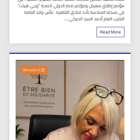
مؤتمر إطلاق معرض ومؤتمر مصر الدولي للصحة “إيجي هيلث”
في نسخته السادسة بأحد فنادق القاهرة . ترأس وفد النقابة
النقيب العام أحمد السيد الدبيكي ،...
Read More
0 Minutes