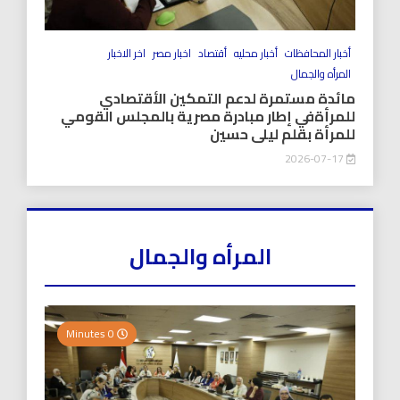
أخبار المحافظات
أخبار محليه
أقتصاد
اخبار مصر
اخر الاخبار
المرأه والجمال
مائدة مستمرة لدعم التمكين الأقتصادي
للمرأةفي إطار مبادرة مصرية بالمجلس القومي
للمرأة بقلم ليلى حسين
2026-07-17
المرأه والجمال
0 Minutes