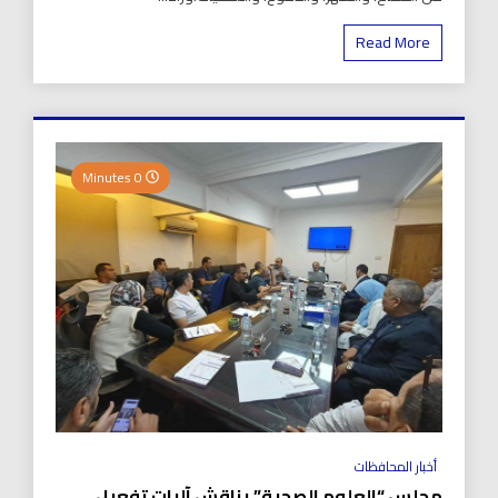
Read More
0 Minutes
أخبار المحافظات
مجلس “العلوم الصحية” يناقش آليات تفعيل