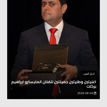
اخبار العرب
اغنيتين وطنيتين جميلتين للفنان المايسترو ابراهيم
بركات
2026-08-06