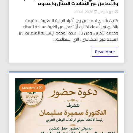
والتضامن عبر الثقافات المثال والقدوة
عبير سليمان
2026-08-03
كتب/ شادي احمد من بين أفراد الجالية المغربية المقيمة
بالخارج، تبرز أسماء اختارت أن تجعل من الغربة مساحة للعطاء
وخدمة الآخرين، ومن بين هذه الوجوه الإنسانية المتميزة، تبرز
السيدة فرح المكناسي ، التي استطاعت...
Read More
0 Minutes