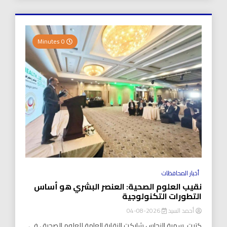
0 Minutes
أخبار المحافظات
نقيب العلوم الصحية: العنصر البشري هو أساس
التطورات التكنولوجية
أحمد السيد
2026-08-04
كتبت..سمية النحاس شاركت النقابة العامة للعلوم الصحية ، في