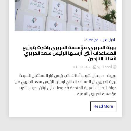
اخبار العرب
غير مصنف
بهية الحريري: مؤسسة الحريري باشرت بتوزيع
المساعدات التي أرسلها الرئيس سعد الحريري
لأهلنا النازحين
أحمد السيد
2026-08-01
بيروت- د. جمال شبيب أعلنت نائب رئيس تيار المستقبل السيدة
بهية الحريري ان المساعدات التي ارسلها الرئيس سعد الحريري من
دولة الامارات العربية المتحدة قد وصلت الى لبنان ، حيث باشرت
مؤسسة الحريري للتنمية...
Read More