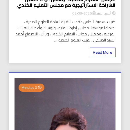
الشراكة الاستراتيجية مع مجلس التعليم الكندي
أحمد السيد
2026-08-02
كتبت..سمية النحاس عقدت النقابة العامة للعلوم الصحية ،
اجتماعا موسعا لمجلس إدارة النقابة ، ورؤساء وأعضاء النقابات
الفرعية ، وممثلي مجلس التعليم الكندي ، وترأس الاجتماع أحمد
السيد الدبيكي ، نقيب العلوم الصحية ،...
Read More
0 Minutes