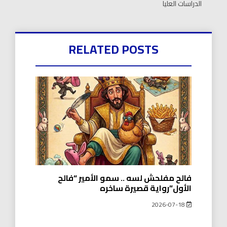
الدراسات العليا
RELATED POSTS
فالح مفلحش لسه .. سمو الأمير “فالح
الأول”رواية قصيرة ساخره
2026-07-18