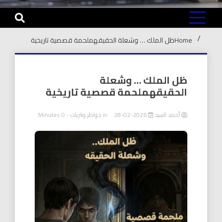
Home
ظل الملك … وشعلة الحقيقهملحمة قصصية تاريخية
ظل الملك … وشعلة
الحقيقهملحمة قصصية تاريخية
أحمد السيد
2026-02-28
in
خواطر ونثريات
- 0 Minutes