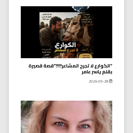
“الكوارع لا تجرح المشاعر!!!!!”قصة قصيرة
بقلم ياسر عامر
2026-05-28