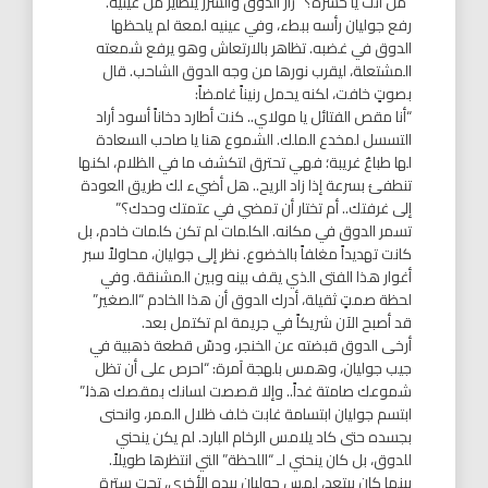
“من أنت يا حشرة؟” زأر الدوق والشرر يتطاير من عينيه.
رفع جوليان رأسه ببطء، وفي عينيه لمعة لم يلحظها
الدوق في غضبه. تظاهر بالارتعاش وهو يرفع شمعته
المشتعلة، ليقرب نورها من وجه الدوق الشاحب. قال
بصوتٍ خافت، لكنه يحمل رنيناً غامضاً:
“أنا مقص الفتائل يا مولاي.. كنت أطارد دخاناً أسود أراد
التسسل لمخدع الملك. الشموع هنا يا صاحب السعادة
لها طباعٌ غريبة؛ فهي تحترق لتكشف ما في الظلام، لكنها
تنطفئ بسرعة إذا زاد الريح.. هل أضيء لك طريق العودة
إلى غرفتك.. أم تختار أن تمضي في عتمتك وحدك؟”
تسمر الدوق في مكانه. الكلمات لم تكن كلمات خادم، بل
كانت تهديداً مغلفاً بالخضوع. نظر إلى جوليان، محاولاً سبر
أغوار هذا الفتى الذي يقف بينه وبين المشنقة. وفي
لحظة صمتٍ ثقيلة، أدرك الدوق أن هذا الخادم “الصغير”
قد أصبح الآن شريكاً في جريمة لم تكتمل بعد.
أرخى الدوق قبضته عن الخنجر، ودسّ قطعة ذهبية في
جيب جوليان، وهمس بلهجة آمرة: “احرص على أن تظل
شموعك صامتة غداً.. وإلا قصصت لسانك بمقصك هذا.”
ابتسم جوليان ابتسامة غابت خلف ظلال الممر، وانحنى
بجسده حتى كاد يلامس الرخام البارد. لم يكن ينحني
للدوق، بل كان ينحني لـ “اللحظة” التي انتظرها طويلاً.
بينما كان يبتعد، لمس جوليان بيده الأخرى، تحت سترة