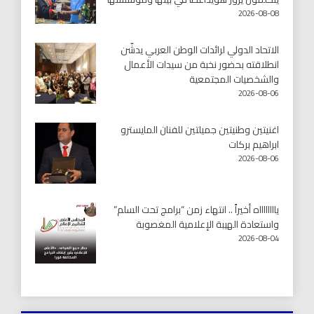
2026-08-08
الاتحاد الدولي لرائدات الوطن العربي يدشّن
انطلاقته بحضور نخبة من سيدات الأعمال
والشخصيات المجتمعية
2026-08-06
اغنيتين وطنيتين جميلتين للفنان المايسترو
ابراهيم بركات
2026-08-06
يااااااااه أخيراً .. انتهاء زمن “برامج تحت السلم”
واستعادة الهيبة الإعلامية المغصوبة
2026-08-04