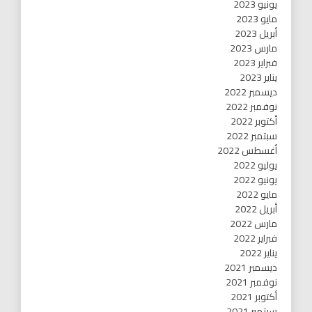
يونيو 2023
مايو 2023
أبريل 2023
مارس 2023
فبراير 2023
يناير 2023
ديسمبر 2022
نوفمبر 2022
أكتوبر 2022
سبتمبر 2022
أغسطس 2022
يوليو 2022
يونيو 2022
مايو 2022
أبريل 2022
مارس 2022
فبراير 2022
يناير 2022
ديسمبر 2021
نوفمبر 2021
أكتوبر 2021
سبتمبر 2021