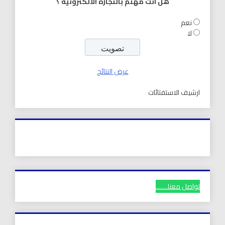
هل انت مهتم بالتجارة الالكترونية ؟
نعم
لا
عرض النتائج
ارشيف الاستفتائات
تواصل معنا........