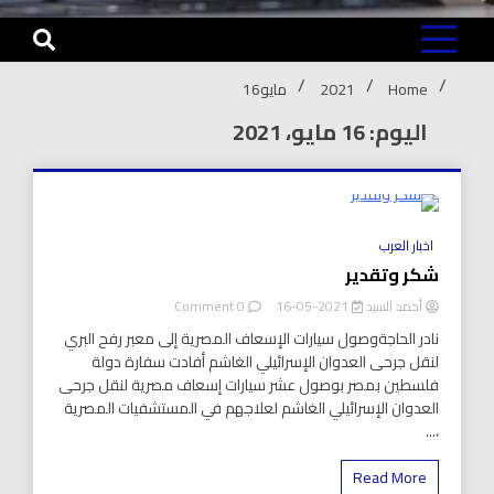
Home
2021
مايو
16
اليوم: 16 مايو، 2021
8 Minutes
اخبار العرب
شكر وتقدير
on
أحمد السيد
2021-05-16
0 Comment
شكر
نادر الحاجةوصول سيارات الإسعاف المصرية إلى معبر رفح البري
وتقدير
لنقل جرحى العدوان الإسرائيلي الغاشم أفادت سفارة دولة
فلسطين بمصر بوصول عشر سيارات إسعاف مصرية لنقل جرحى
العدوان الإسرائيلي الغاشم لعلاجهم في المستشفيات المصرية
،...
Read More