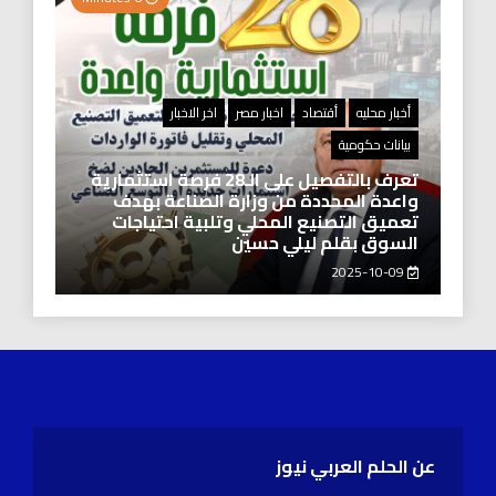
أخبار محليه
أقتصاد
اخبار مصر
اخر الاخبار
بيانات حكومية
تعرف بالتفصيل على الـ28 فرصة استثمارية
واعدة المحددة من وزارة الصناعة بهدف
تعميق التصنيع المحلي وتلبية احتياجات
السوق بقلم ليلي حسين
2025-10-09
عن الحلم العربي نيوز