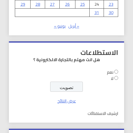
29
28
27
26
25
24
23
31
30
« أبريل
يونيو »
الاستطلاعات
هل انت مهتم بالتجارة الالكترونية ؟
نعم
لا
عرض النتائج
ارشيف الاستفتائات