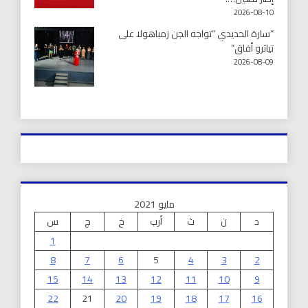
2026-08-10
“سارة الحديدي “تواجه الجن زمباهولا على
تياترو أفاق”
2026-08-09
مايو 2021
د
ن
ث
أرب
خ
ج
س
1
8
7
6
5
4
3
2
15
14
13
12
11
10
9
22
21
20
19
18
17
16