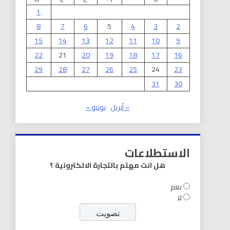
1
8
7
6
5
4
3
2
15
14
13
12
11
10
9
22
21
20
19
18
17
16
29
28
27
26
25
24
23
31
30
« أبريل
يونيو »
الاستطلاعات
هل انت مهتم بالتجارة الالكترونية ؟
نعم
لا