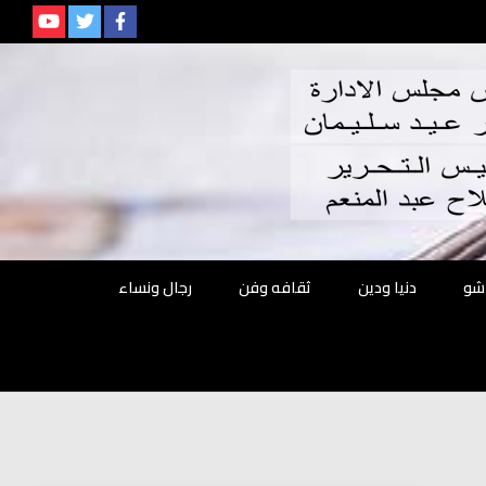
م
شو
دنيا ودين
ثقافه وفن
رجال ونساء