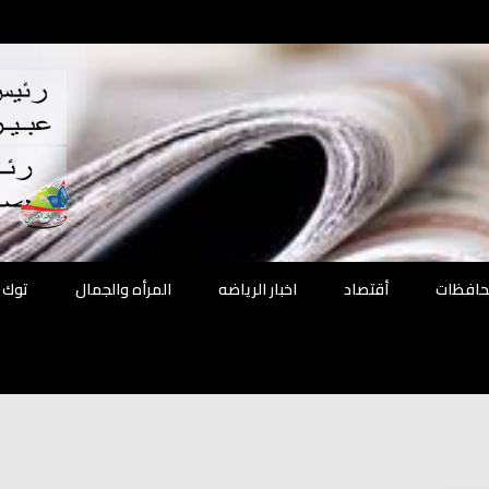
اقع
ة الحل
محافظات
أقتصاد
اخبار الرياضه
المرأه والجمال
توك 