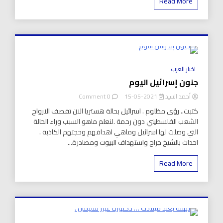
Read More
الثقافي
الفني
الأدبي
مع
صالون
أدبيات
الإفتراضي
8 Minutes
في
اخبار العرب
ليلة
جنون إسرائيل اليوم
العيد
on
أحمد السيد
2021-05-15
0 Comment
جنون
كتبت.. رؤى مظلوم . اسرائيل بحالة هستريا الان تقصف الارواح
إسرائيل
الشعب الفلسطيني دون رحمة .لنعلم ماهو السبب وراء الحالة
اليوم
التي وصلت لها اسرائيل وماهي اهدافهم وحجتهم الكاذبة .
احداث بالشيخ جراح واستهداف البيوت ومصادرة...
Read More