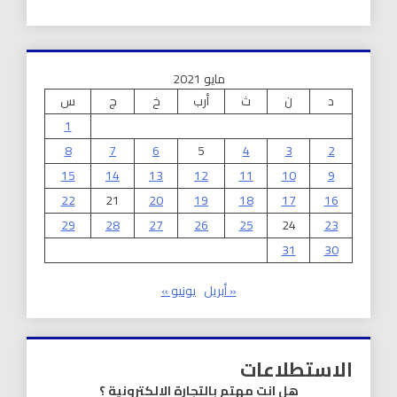
مايو 2021
د
ن
ث
أرب
خ
ج
س
1
8
7
6
5
4
3
2
15
14
13
12
11
10
9
22
21
20
19
18
17
16
29
28
27
26
25
24
23
31
30
« أبريل
يونيو »
الاستطلاعات
هل انت مهتم بالتجارة الالكترونية ؟