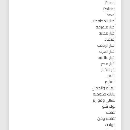
Focus
Politics
Travel
أخبار المحافظات
أخبار متفرقة
أخبار محليه
أقتصاد
اخبار الرياضه
اخبار العرب
اخبار عالميه
اخبار مصر
اخر الاخبار
اشعار
التعليم
المرأه والجمال
بيانات حكومية
تسالى وفوازير
توك شو
ثقافه
ثقافه وفن
حوادث