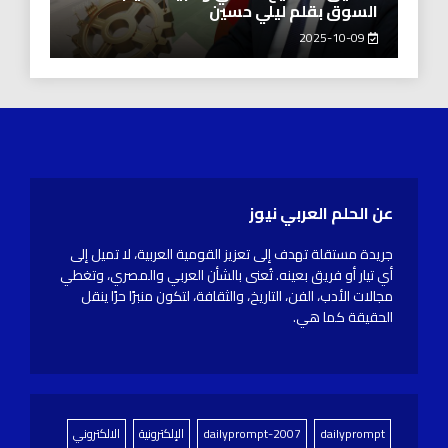
السوق بقلم ليلي حسين
2025-10-09
عن الحلم العربي نيوز
جريدة مستقلة تهدف إلى تعزيز القومية العربية، لا تميل إلى
أي تيار أو فريق بعينه. تُعنى بالشأن العربي والمصري، وتغطي
مجالات الأدب، الفن، التاريخ، والثقافة، لتكون منبرًا حرًا ينقل
الحقيقة كما هي.
dailyprompt
dailyprompt-2007
الإلكترونية
الالكتروني