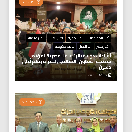
1 Minute
أخبار المحافظات
أخبار محليه
اخبار العرب
اخبار عالميه
اخبار مصر
اخر الاخبار
بيانات حكومية
أشادات دولية بالرئاسة المصرية لمؤتمر
منظمة التعاون الأسلامي للمرأة بقلم ليلى
حسين
2026-07-17
2 Minutes