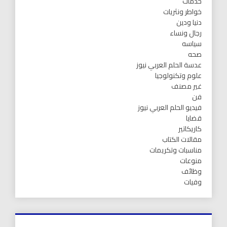
خدمات
خواطر ونثريات
دنيا ودين
رجال ونساء
سياسه
صحه
عدسة الحلم العربي نيوز
علوم وتكنولوجيا
غير مصنف
فن
فيديو الحلم العربي نيوز
قضايا
كاريكاتير
مقالات الكتاب
مناسبات وتكريمات
منوعات
وظائف
وفيات