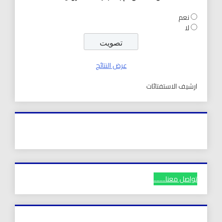
نعم
لا
عرض النتائج
ارشيف الاستفتائات
تواصل معنا........