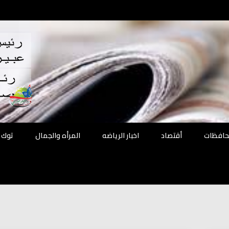
اقع
ة الحل
محافظات
أقتصاد
اخبار الرياضه
المرأه والجمال
توك 