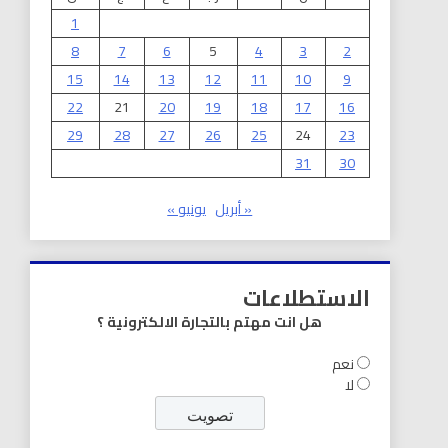
1
8
7
6
5
4
3
2
15
14
13
12
11
10
9
22
21
20
19
18
17
16
29
28
27
26
25
24
23
31
30
« أبريل
يونيو »
الاستطلاعات
هل انت مهتم بالتجارة الالكترونية ؟
نعم
لا