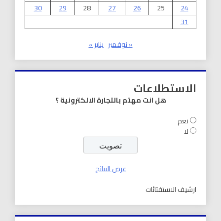
30
29
28
27
26
25
24
31
« نوفمبر
يناير »
الاستطلاعات
هل انت مهتم بالتجارة الالكترونية ؟
نعم
لا
عرض النتائج
ارشيف الاستفتائات