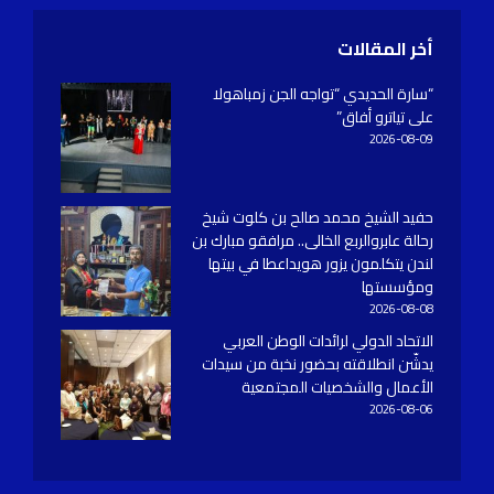
أخر المقالات
“سارة الحديدي “تواجه الجن زمباهولا
على تياترو أفاق”
2026-08-09
حفيد الشيخ محمد صالح بن كلوت شيخ
رحالة عابروالربع الخالى.. مرافقو مبارك بن
لندن يتكلمون يزور هويداعطا في بيتها
ومؤسستها
2026-08-08
الاتحاد الدولي لرائدات الوطن العربي
يدشّن انطلاقته بحضور نخبة من سيدات
الأعمال والشخصيات المجتمعية
2026-08-06