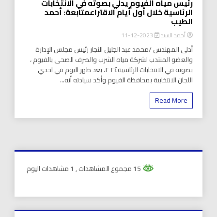
رئيس مياه الفيوم يدلي بصوته في الانتخابات
الرئاسية خلال أول أيام الاقتراعمتابعة: أحمد
الطيب
أحمد السيد
2023-12-11
أدلى المهندس /محمد عبد الجليل النجار رئيس مجلس الإدارة
والعضو المنتدب لشركة مياه الشرب والصرف الصحى بالفيوم ،
بصوته في الانتخابات الرئاسية٢٠٢٤، بعد ظهر اليوم في احدي
اللجان الانتخابية بمحافظة الفيوم وأكد سيادته أنه...
Read More
15 مجموع المشاهدات
, 1 مشاهدات اليوم