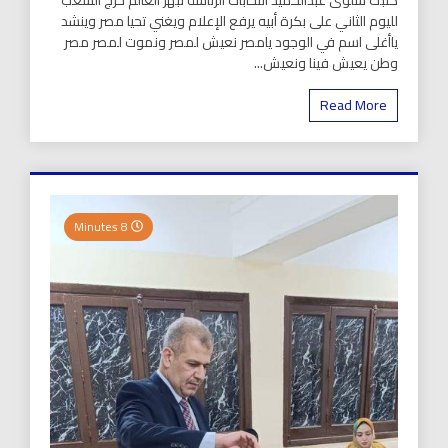
لليوم الثاني على بكرة أبيه يرفع الإعلام ويغني تحيا مصر وينشد
ياأغلى اسم في الوجود يامصر نعيش لمصر ونموت لمصر مصر
وطن يعيش فينا ونعيش...
Read More
8 Minutes