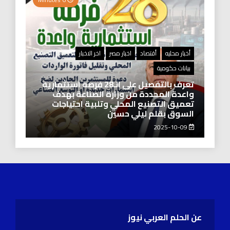
أخبار محليه
أقتصاد
اخبار مصر
اخر الاخبار
بيانات حكومية
تعرف بالتفصيل على الـ28 فرصة استثمارية
واعدة المحددة من وزارة الصناعة بهدف
تعميق التصنيع المحلي وتلبية احتياجات
السوق بقلم ليلي حسين
2025-10-09
عن الحلم العربي نيوز