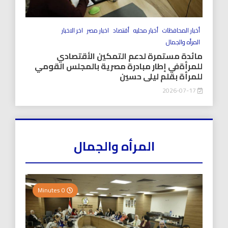
أخبار المحافظات
أخبار محليه
أقتصاد
اخبار مصر
اخر الاخبار
المرأه والجمال
مائدة مستمرة لدعم التمكين الأقتصادي
للمرأةفي إطار مبادرة مصرية بالمجلس القومي
للمرأة بقلم ليلى حسين
2026-07-17
المرأه والجمال
0 Minutes