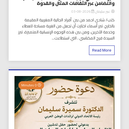
والتضامن عبر الثقافات المثال والقدوة
عبير سليمان
2026-08-03
كتب/ شادي احمد من بين أفراد الجالية المغربية المقيمة
بالخارج، تبرز أسماء اختارت أن تجعل من الغربة مساحة للعطاء
وخدمة الآخرين، ومن بين هذه الوجوه الإنسانية المتميزة، تبرز
السيدة فرح المكناسي ، التي استطاعت...
Read More
0 Minutes