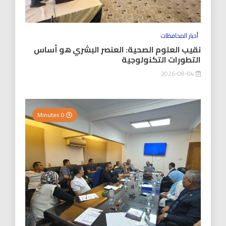
أخبار المحافظات
نقيب العلوم الصحية: العنصر البشري هو أساس
التطورات التكنولوجية
2026-08-04
0 Minutes