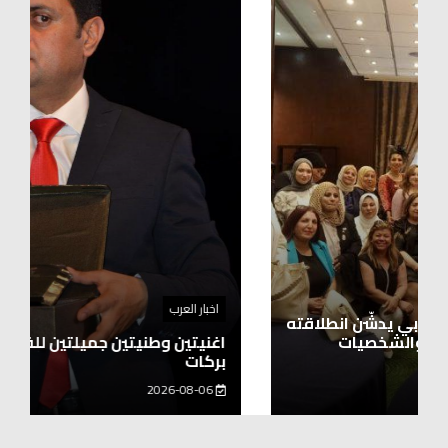
اخبار العرب
اغنيتين وطنيتين جميلتين للفنان المايسترو ابراهيم
بركات
2026-08-06