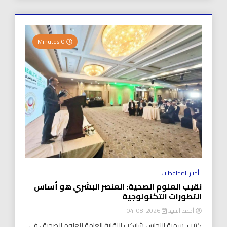
0 Minutes
أخبار المحافظات
نقيب العلوم الصحية: العنصر البشري هو أساس
التطورات التكنولوجية
أحمد السيد
2026-08-04
كتبت..سمية النحاس شاركت النقابة العامة للعلوم الصحية ، في