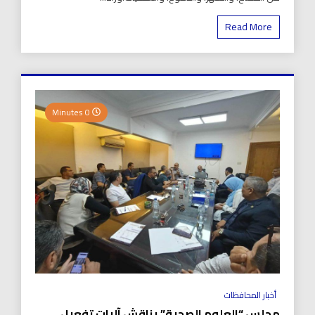
Read More
0 Minutes
أخبار المحافظات
مجلس “العلوم الصحية” يناقش آليات تفعيل