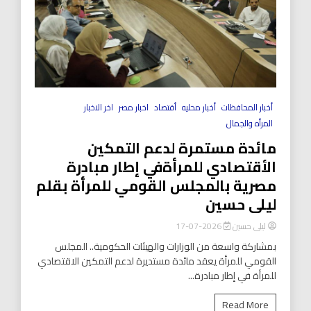
أخبار المحافظات
أخبار محليه
أقتصاد
اخبار مصر
اخر الاخبار
المرأه والجمال
مائدة مستمرة لدعم التمكين
الأقتصادي للمرأةفي إطار مبادرة
مصرية بالمجلس القومي للمرأة بقلم
ليلى حسين
ليلى حسين
2026-07-17
بمشاركة واسعة من الوزارات والهيئات الحكومية.. المجلس
القومي للمرأة يعقد مائدة مستديرة لدعم التمكين الاقتصادي
للمرأة في إطار مبادرة...
Read More