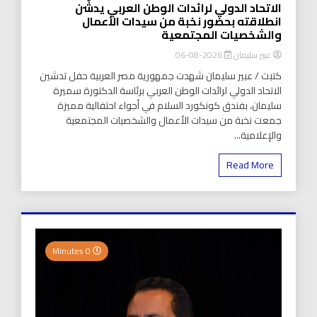
الاتحاد الدولي لرائدات الوطن العربي يدشّن
انطلاقته بحضور نخبة من سيدات الأعمال
والشخصيات المجتمعية
عبير سليمان
2026-08-06
كتبت / عبير سليمان شهدت جمهورية مصر العربية حفل تدشين
الاتحاد الدولي لرائدات الوطن العربي برئاسة الدكتورة سميرة
سليمان، بفندق كونكورد السلام في أجواء احتفالية مميزة
جمعت نخبة من سيدات الأعمال والشخصيات المجتمعية
والإعلامية...
Read More
0 Minutes