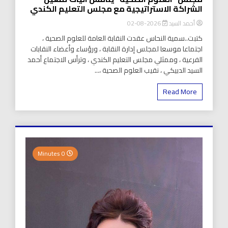
الشراكة الاستراتيجية مع مجلس التعليم الكندي
أحمد السيد
2026-08-02
كتبت..سمية النحاس عقدت النقابة العامة للعلوم الصحية ،
اجتماعا موسعا لمجلس إدارة النقابة ، ورؤساء وأعضاء النقابات
الفرعية ، وممثلي مجلس التعليم الكندي ، وترأس الاجتماع أحمد
السيد الدبيكي ، نقيب العلوم الصحية ،...
Read More
0 Minutes