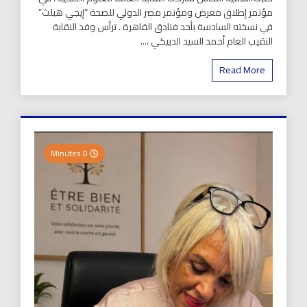
مؤتمر إطلاق معرض ومؤتمر مصر الدولي للصحة “إيجي هيلث”
في نسخته السادسة بأحد فنادق القاهرة . ترأس وفد النقابة
النقيب العام أحمد السيد الدبيكي ،...
Read More
0 Minutes