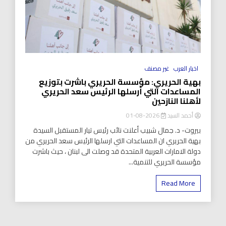
اخبار العرب
غير مصنف
بهية الحريري: مؤسسة الحريري باشرت بتوزيع
المساعدات التي أرسلها الرئيس سعد الحريري
لأهلنا النازحين
أحمد السيد
2026-08-01
بيروت- د. جمال شبيب أعلنت نائب رئيس تيار المستقبل السيدة
بهية الحريري ان المساعدات التي ارسلها الرئيس سعد الحريري من
دولة الامارات العربية المتحدة قد وصلت الى لبنان ، حيث باشرت
مؤسسة الحريري للتنمية...
Read More